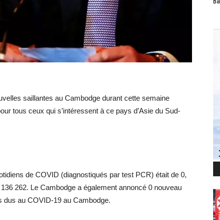
Ba
uvelles saillantes au Cambodge durant cette semaine
pour tous ceux qui s’intéressent à ce pays d’Asie du Sud-
uotidiens de COVID (diagnostiqués par test PCR) était de 0,
 à 136 262. Le Cambodge a également annoncé 0 nouveau
rects dus au COVID-19 au Cambodge.