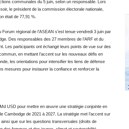
ections communales du 5 juin, selon un responsable. Lors
oir, le président de la commission électorale nationale,
on était de 77,91 %.
du Forum régional de l’ASEAN s’est tenue vendredi 3 juin par
dge. Des responsables des 27 membres de l’ARF et du
t. Les participants ont échangé leurs points de vue sur des
êt commun, en mettant l’accent sur les nouveaux défis en
de, les orientations pour intensifier les liens de défense
es mesures pour instaurer la confiance et renforcer la
5 Md USD pour mettre en œuvre une stratégie conjointe en
le Cambodge de 2021 à 2027. La stratégie met l’accent sur
ainsi que sur les questions transversales (droits de
n des femmes et des jeunes, climat et soutenabilité