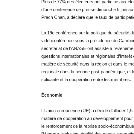
Plus de 77% des électeurs ont participé aux él
d’une conférence de presse dimanche 5 juin au s
Prach Chan, a déclaré que le taux de participati
La 19e conférence sur la politique de sécurité 
vidéoconférence sous la présidence du Cambo
secrétariat de l’ANASE ont assisté à l’événemen
questions internationales et régionales d’intér
matière de sécurité dans la région et dans le mon
régionale dans la période post-pandémique, et l
solidarité et la coopération entre les membres.
Économie
L’Union européenne (UE) a décidé d’allouer 1,
matière de coopération au développement pour 
le renforcement de la reprise socio-économique 
l’Homme, inclusion, égalité des sexes, promotio