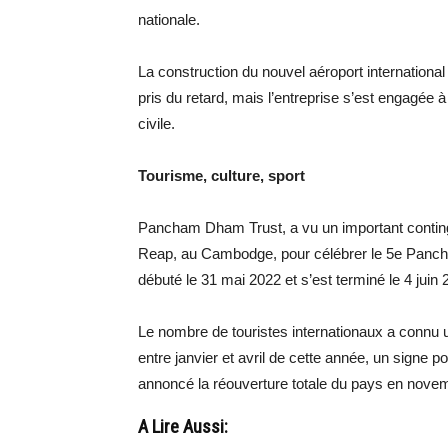
nationale.
La construction du nouvel aéroport internation
pris du retard, mais l’entreprise s’est engagée à 
civile.
Tourisme, culture, sport
Pancham Dham Trust, a vu un important conting
Reap, au Cambodge, pour célébrer le 5e Panch
débuté le 31 mai 2022 et s’est terminé le 4 juin 
Le nombre de touristes internationaux a connu 
entre janvier et avril de cette année, un signe 
annoncé la réouverture totale du pays en novem
A Lire Aussi: