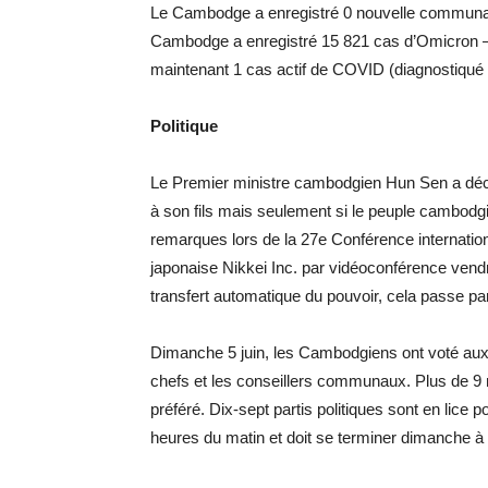
Le Cambodge a enregistré 0 nouvelle communaut
Cambodge a enregistré 15 821 cas d’Omicron –
maintenant 1 cas actif de COVID (diagnostiqu
Politique
Le Premier ministre cambodgien Hun Sen a déclar
à son fils mais seulement si le peuple cambodgi
remarques lors de la 27e Conférence internationa
japonaise Nikkei Inc. par vidéoconférence vendr
transfert automatique du pouvoir, cela passe par
Dimanche 5 juin, les Cambodgiens ont voté aux 
chefs et les conseillers communaux. Plus de 9 mil
préféré. Dix-sept partis politiques sont en lic
heures du matin et doit se terminer dimanche à