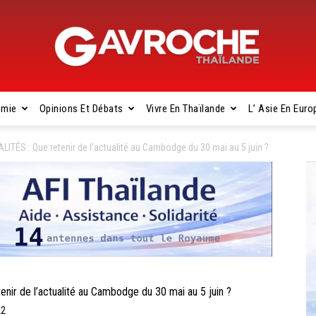
omie
Opinions Et Débats
Vivre En Thaïlande
L’ Asie En Euro
Gavroche
S : Que retenir de l’actualité au Cambodge du 30 mai au 5 juin ?
Thaïlande
 de l’actualité au Cambodge du 30 mai au 5 juin ?
22