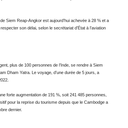
al de Siem Reap-Angkor est aujourd’hui achevée à 28 % et a
respecter son délai, selon le secrétariat d’État à l’aviation
ent, plus de 100 personnes de l’Inde, se rendre à Siem
am Dham Yatra. Le voyage, d’une durée de 5 jours, a
2022.
une forte augmentation de 191 %, soit 241 485 personnes,
positif pour la reprise du tourisme depuis que le Cambodge a
bre dernier.