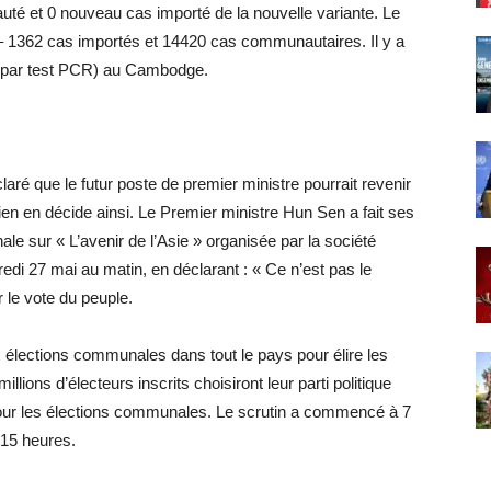
é et 0 nouveau cas importé de la nouvelle variante. Le
 1362 cas importés et 14420 cas communautaires. Il y a
é par test PCR) au Cambodge.
é que le futur poste de premier ministre pourrait revenir
en en décide ainsi. Le Premier ministre Hun Sen a fait ses
le sur « L’avenir de l’Asie » organisée par la société
edi 27 mai au matin, en déclarant : « Ce n’est pas le
 le vote du peuple.
élections communales dans tout le pays pour élire les
lions d’électeurs inscrits choisiront leur parti politique
e pour les élections communales. Le scrutin a commencé à 7
 15 heures.