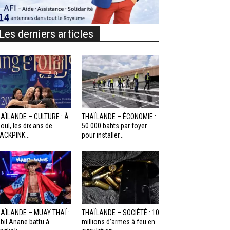
Les derniers articles
AÏLANDE – CULTURE : À
THAÏLANDE – ÉCONOMIE :
oul, les dix ans de
50 000 bahts par foyer
ACKPINK...
pour installer...
AÏLANDE – MUAY THAÏ :
THAÏLANDE – SOCIÉTÉ : 10
bil Anane battu à
millions d’armes à feu en