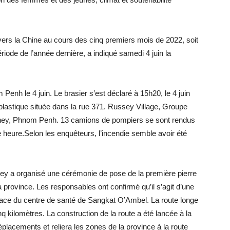
ers la Chine au cours des cinq premiers mois de 2022, soit
ode de l’année dernière, a indiqué samedi 4 juin la
enh le 4 juin. Le brasier s’est déclaré à 15h20, le 4 juin
lastique située dans la rue 371. Russey Village, Groupe
ey, Phnom Penh. 13 camions de pompiers se sont rendus
une heure.Selon les enquêteurs, l’incendie semble avoir été
ey a organisé une cérémonie de pose de la première pierre
a province. Les responsables ont confirmé qu’il s’agit d’une
n face du centre de santé de Sangkat O’Ambel. La route longe
 kilomètres. La construction de la route a été lancée à la
éplacements et reliera les zones de la province à la route