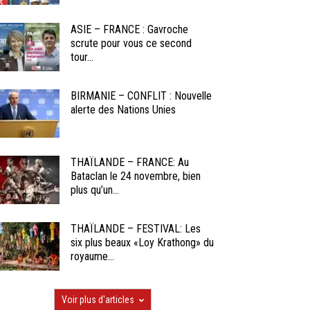
ASIE – FRANCE : Gavroche
scrute pour vous ce second
tour...
BIRMANIE – CONFLIT : Nouvelle
alerte des Nations Unies
THAÏLANDE – FRANCE: Au
Bataclan le 24 novembre, bien
plus qu’un...
THAÏLANDE – FESTIVAL: Les
six plus beaux «Loy Krathong» du
royaume...
Voir plus d'articles