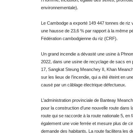
environnementale).
Le Cambodge a exporté 149 447 tonnes de riz v
une hausse de 23,6 % par rapport à la même péri
Fédération cambodgienne du riz (CRF).
Un grand incendie a dévasté une usine à Phnom P
2022, dans une usine de recyclage de sacs en p
17, Sangkat Steung Meanchey II, Khan Meanch
sur les lieux de l’incendie, qui a été éteint en 
causé par un câblage électrique défectueux.
L’administration provinciale de Banteay Meanch
pour la construction d’une nouvelle route dans l
route qui se raccorde à la route nationale 5, e
également une voie ferrée et mesure plus de cinq
demande des habitants. La route facilitera les d