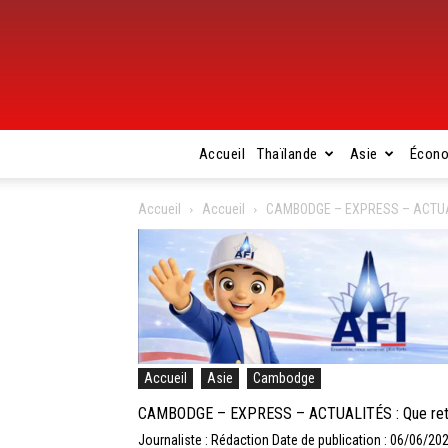
Accueil
Thaïlande
Asie
Écon
Accueil
Accueil
CAMBODGE – EXPRESS – ACTUALITÉ
Accueil
Asie
Cambodge
CAMBODGE – EXPRESS – ACTUALITÉS : Que retenir
Journaliste : Rédaction
Date de publication : 06/06/20