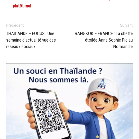
plutôt mal
Précédent
Suivant
THAÏLANDE – FOCUS : Une
BANGKOK – FRANCE : La cheffe
semaine d’actualité vue des
étoilée Anne Sophie Pic au
réseaux sociaux
Normandie