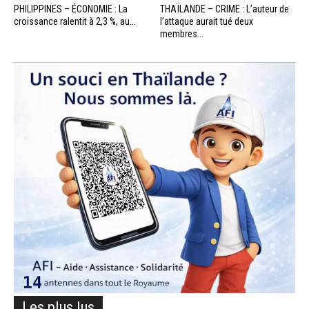
PHILIPPINES – ÉCONOMIE : La
THAÏLANDE – CRIME : L’auteur de
croissance ralentit à 2,3 %, au...
l’attaque aurait tué deux
membres...
Les plus lus