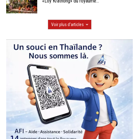
«Loy Krathong» du royaume...
Voir plus d'articles