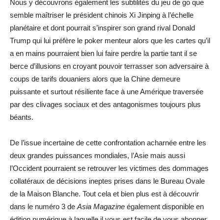
Nous y découvrons également les subtilités du jeu de go que
semble maîtriser le président chinois Xi Jinping à l’échelle
planétaire et dont pourrait s’inspirer son grand rival Donald
Trump qui lui préfère le poker menteur alors que les cartes qu’il
a en mains pourraient bien lui faire perdre la partie tant il se
berce d’illusions en croyant pouvoir terrasser son adversaire à
coups de tarifs douaniers alors que la Chine demeure
puissante et surtout résiliente face à une Amérique traversée
par des clivages sociaux et des antagonismes toujours plus
béants.
De l’issue incertaine de cette confrontation acharnée entre les
deux grandes puissances mondiales, l’Asie mais aussi
l’Occident pourraient se retrouver les victimes des dommages
collatéraux de décisions ineptes prises dans le Bureau Ovale
de la Maison Blanche. Tout cela et bien plus est à découvrir
dans le numéro 3 de
Asia Magazine
également disponible en
édition numérique à laquelle il vous est facile de vous abonner