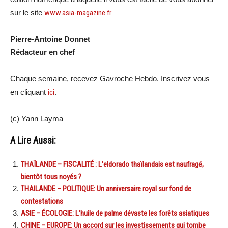
sur le site
www.asia-magazine.fr
Pierre-Antoine Donnet
Rédacteur en chef
Chaque semaine, recevez Gavroche Hebdo. Inscrivez vous
en cliquant
ici
.
(c)
Yann Layma
A Lire Aussi:
THAÏLANDE – FISCALITÉ : L’eldorado thaïlandais est naufragé,
bientôt tous noyés ?
THAILANDE – POLITIQUE: Un anniversaire royal sur fond de
contestations
ASIE – ÉCOLOGIE: L’huile de palme dévaste les forêts asiatiques
CHINE – EUROPE: Un accord sur les investissements qui tombe