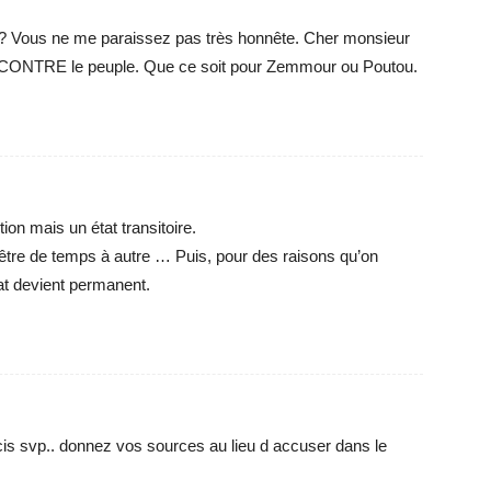
 ? Vous ne me paraissez pas très honnête. Cher monsieur
re CONTRE le peuple. Que ce soit pour Zemmour ou Poutou.
ion mais un état transitoire.
 l’être de temps à autre … Puis, pour des raisons qu’on
tat devient permanent.
is svp.. donnez vos sources au lieu d accuser dans le