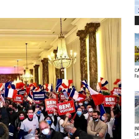
CA
Fa
IN
Le