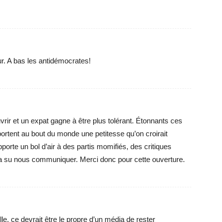
 A bas les antidémocrates!
vrir et un expat gagne à être plus tolérant. Étonnants ces
ortent au bout du monde une petitesse qu’on croirait
orte un bol d’air à des partis momifiés, des critiques
a su nous communiquer. Merci donc pour cette ouverture.
e, ce devrait être le propre d’un média de rester