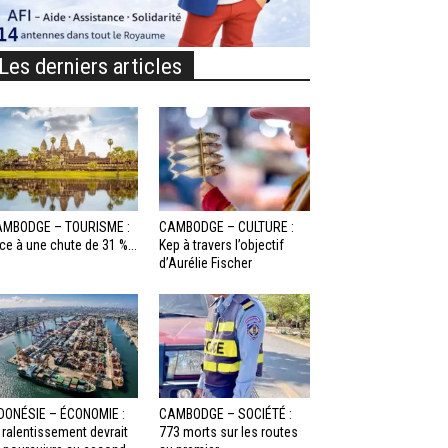
Les derniers articles
MBODGE – TOURISME :
CAMBODGE – CULTURE :
ce à une chute de 31 %...
Kep à travers l’objectif
d’Aurélie Fischer
DONÉSIE – ÉCONOMIE :
CAMBODGE – SOCIÉTÉ :
 ralentissement devrait
773 morts sur les routes