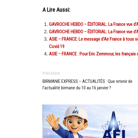
A Lire Aussi:
GAVROCHE HEBDO – ÉDITORIAL: La France vue d’As
GAVROCHE HEBDO – ÉDITORIAL: La France vue d’As
ASIE – FRANCE: Le message d’Air France à tous se
Covid 19
ASIE – FRANCE : Pour Eric Zemmour, les français de
Précédent
BIRMANIE EXPRESS – ACTUALITÉS : Que retenir de
l’actualité birmane du 10 au 16 janvier ?