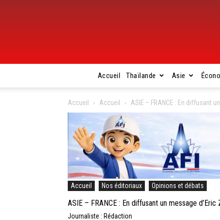
Accueil
Thaïlande
Asie
Écon
Accueil
Accueil
ASIE – FRANCE : En diffusant u
Accueil
Nos éditoriaux
Opinions et débats
ASIE – FRANCE : En diffusant un message d’Eric 
Journaliste : Rédaction