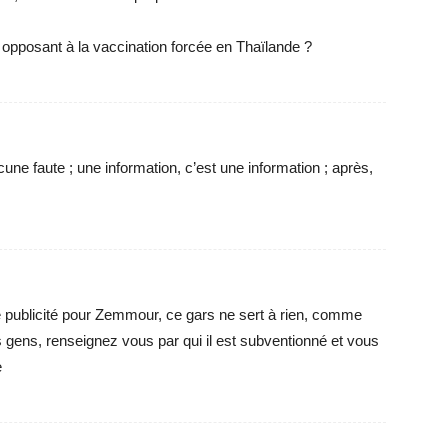
opposant à la vaccination forcée en Thaïlande ?
e faute ; une information, c’est une information ; après,
e publicité pour Zemmour, ce gars ne sert à rien, comme
 gens, renseignez vous par qui il est subventionné et vous
e