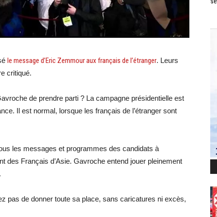
se
usé
le message d’Eric Zemmour aux français de l’étranger
. Leurs
e critiqué.
avroche de prendre parti ? La campagne présidentielle est
ce. Il est normal, lorsque les français de l’étranger sont
 tous les messages et programmes des candidats à
ment des Français d’Asie. Gavroche entend jouer pleinement
.
ez pas de donner toute sa place, sans caricatures ni excès,