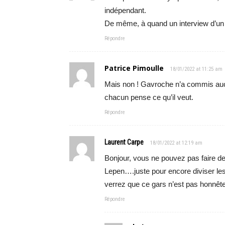
indépendant.
De même, à quand un interview d’un 
Répondre
Patrice Pimoulle
18/01/2022 at 11:25 am
Mais non ! Gavroche n’a commis aucun
chacun pense ce qu’il veut.
Répondre
Laurent Carpe
18/01/2022 at 12:19 am
Bonjour, vous ne pouvez pas faire d
Lepen….juste pour encore diviser les
verrez que ce gars n’est pas honnêt
Répondre