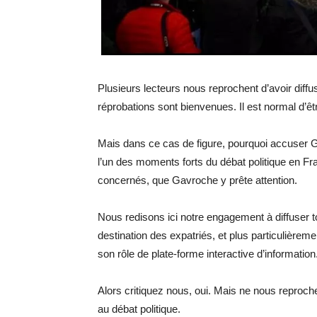
Plusieurs lecteurs nous reprochent d’avoir diff
réprobations sont bienvenues. Il est normal d’êtr
Mais dans ce cas de figure, pourquoi accuser G
l’un des moments forts du débat politique en Fran
concernés, que Gavroche y prête attention.
Nous redisons ici notre engagement à diffuser
destination des expatriés, et plus particulière
son rôle de plate-forme interactive d’information
Alors critiquez nous, oui. Mais ne nous reproch
au débat politique.