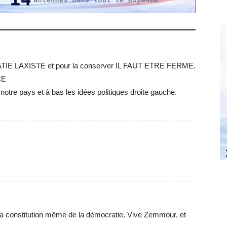
E LAXISTE et pour la conserver IL FAUT ETRE FERME.
CE
s notre pays et à bas les idées politiques droite gauche.
t la constitution même de la démocratie. Vive Zemmour, et