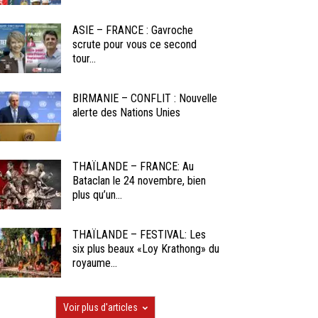
ASIE – FRANCE : Gavroche
scrute pour vous ce second
tour...
BIRMANIE – CONFLIT : Nouvelle
alerte des Nations Unies
THAÏLANDE – FRANCE: Au
Bataclan le 24 novembre, bien
plus qu’un...
THAÏLANDE – FESTIVAL: Les
six plus beaux «Loy Krathong» du
royaume...
Voir plus d'articles