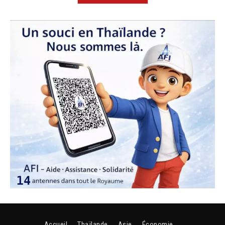
Accueil
Thaïlande
Asie
Économie