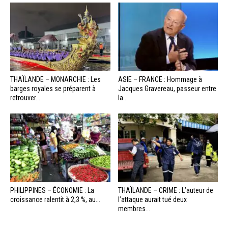
THAÏLANDE – MONARCHIE : Les
ASIE – FRANCE : Hommage à
barges royales se préparent à
Jacques Gravereau, passeur entre
retrouver...
la...
PHILIPPINES – ÉCONOMIE : La
THAÏLANDE – CRIME : L’auteur de
croissance ralentit à 2,3 %, au...
l’attaque aurait tué deux
membres...