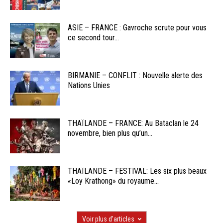
ASIE – FRANCE : Gavroche scrute pour vous
ce second tour...
BIRMANIE – CONFLIT : Nouvelle alerte des
Nations Unies
THAÏLANDE – FRANCE: Au Bataclan le 24
novembre, bien plus qu’un...
THAÏLANDE – FESTIVAL: Les six plus beaux
«Loy Krathong» du royaume...
Voir plus d'articles