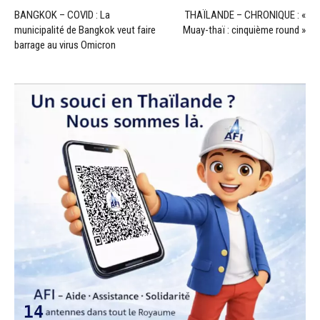
BANGKOK – COVID : La
THAÏLANDE – CHRONIQUE : «
municipalité de Bangkok veut faire
Muay-thaï : cinquième round »
barrage au virus Omicron