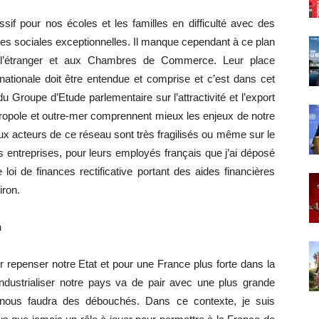
f pour nos écoles et les familles en difficulté avec des
des sociales exceptionnelles. Il manque cependant à ce plan
à l’étranger et aux Chambres de Commerce. Leur place
rnationale doit être entendue et comprise et c’est dans cet
du Groupe d’Etude parlementaire sur l’attractivité et l’export
ropole et outre-mer comprennent mieux les enjeux de notre
 acteurs de ce réseau sont très fragilisés ou même sur le
rs entreprises, pour leurs employés français que j’ai déposé
i de finances rectificative portant des aides financières
iron.
n
r repenser notre Etat et pour une France plus forte dans la
industrialiser notre pays va de pair avec une plus grande
il nous faudra des débouchés. Dans ce contexte, je suis