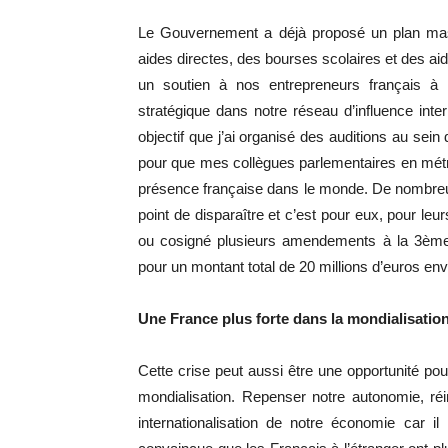
Le Gouvernement a déjà proposé un plan massi
aides directes, des bourses scolaires et des ai
un soutien à nos entrepreneurs français 
stratégique dans notre réseau d’influence inte
objectif que j’ai organisé des auditions au sein 
pour que mes collègues parlementaires en mét
présence française dans le monde. De nombreux
point de disparaître et c’est pour eux, pour leu
ou cosigné plusieurs amendements à la 3ème lo
pour un montant total de 20 millions d’euros env
Une France plus forte dans la mondialisatio
Cette crise peut aussi être une opportunité pou
mondialisation. Repenser notre autonomie, ré
internationalisation de notre économie car 