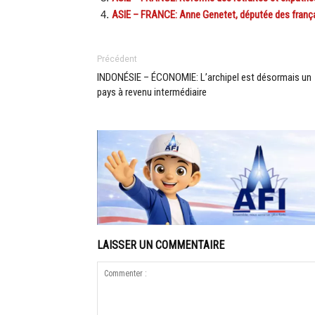
ASIE – FRANCE: Anne Genetet, députée des frança
Précédent
INDONÉSIE – ÉCONOMIE: L’archipel est désormais un
pays à revenu intermédiaire
LAISSER UN COMMENTAIRE