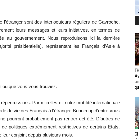
e l’étranger sont des interlocuteurs réguliers de Gavroche.
ièrement leurs messages et leurs initiatives, en termes de
és au gouvernement. Nous reproduisons ici la dernière
orité présidentielle), représentant les Français d’Asie à
TH
Av
ci
n où que vous vous trouviez.
qui
percussions. Parmi celles-ci, notre mobilité internationale
mode de vie des Français à l’étranger. Beaucoup d’entre-vous
ne pourront probablement pas rentrer cet été. D’autres ne
n de politiques extrêmement restrictives de certains Etats.
CH
e leur conjoint depuis plusieurs mois.