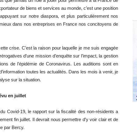
us que jamais un rôle à jouer pour permettre à la France de
portateur de biens et services au monde, c’est une position
appuyant sur notre diaspora, et plus particulièrement nos
au mieux dans nos entreprises en France nos concitoyens de
tte crise. C’est la raison pour laquelle je me suis engagée
rérogatives d’une mission d’enquête sur l’impact, la gestion
ons de l’épidémie de Coronavirus. Les auditions sont en
d’information toutes les actualités. Dans les mois à venir, je
yse sur la situation.
vu en juillet
du Covid-19, le rapport sur la fiscalité des non-résidents a
ent fin juillet. Il devrait nous permettre d’y voir clair et de
ue par Bercy.