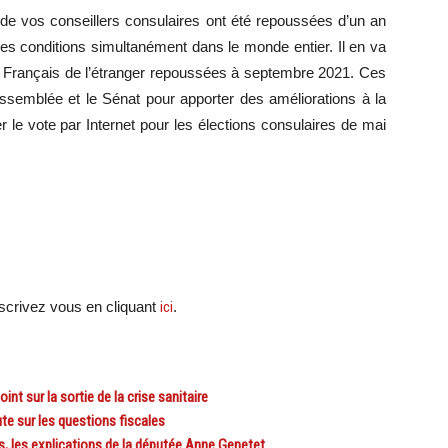
 de vos conseillers consulaires ont été repoussées d’un an
es conditions simultanément dans le monde entier. Il en va
 Français de l’étranger repoussées à septembre 2021. Ces
Assemblée et le Sénat pour apporter des améliorations à la
r le vote par Internet pour les élections consulaires de mai
crivez vous en cliquant
ici
.
t sur la sortie de la crise sanitaire
e sur les questions fiscales
, les explications de la députée Anne Genetet