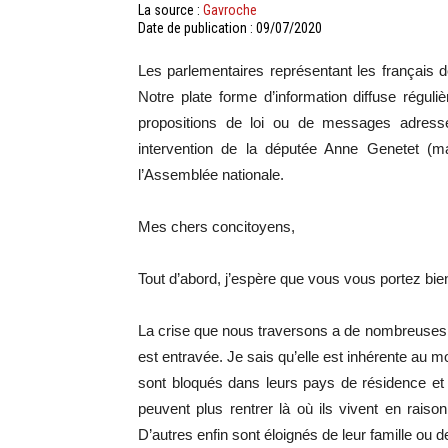
La source :
Gavroche
Date de publication : 09/07/2020
Les parlementaires représentant les français d
Notre plate forme d’information diffuse régul
propositions de loi ou de messages adress
intervention de la députée Anne Genetet (maj
l’Assemblée nationale.
Mes chers concitoyens,
Tout d’abord, j’espère que vous vous portez bie
La crise que nous traversons a de nombreuses ré
est entravée. Je sais qu’elle est inhérente au 
sont bloqués dans leurs pays de résidence et 
peuvent plus rentrer là où ils vivent en raiso
D’autres enfin sont éloignés de leur famille ou d