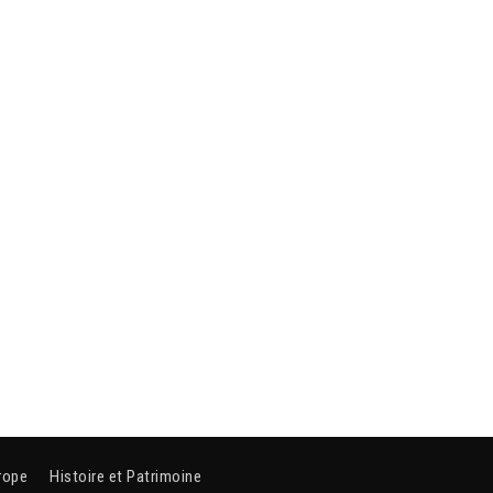
rope
Histoire et Patrimoine