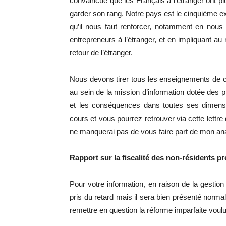
convaincue que les Français à l’étranger ont pl
garder son rang. Notre pays est le cinquième ex
qu’il nous faut renforcer, notamment en nous 
entrepreneurs à l’étranger, et en impliquant 
retour de l’étranger.
Nous devons tirer tous les enseignements de ce
au sein de la mission d’information dotée des p
et les conséquences dans toutes ses dimensi
cours et vous pourrez retrouver via cette lettre 
ne manquerai pas de vous faire part de mon anal
Rapport sur la fiscalité des non-résidents pré
Pour votre information, en raison de la gestion 
pris du retard mais il sera bien présenté normalem
remettre en question la réforme imparfaite voul