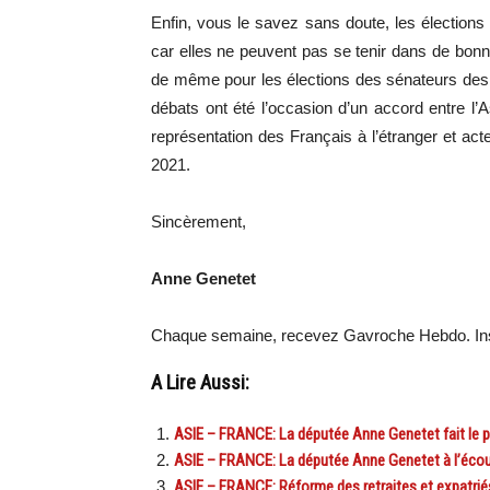
Enfin, vous le savez sans doute, les élections
car elles ne peuvent pas se tenir dans de bonn
de même pour les élections des sénateurs des
débats ont été l’occasion d’un accord entre l’
représentation des Français à l’étranger et acte
2021.
Sincèrement,
Anne Genetet
Chaque semaine, recevez Gavroche Hebdo. Ins
A Lire Aussi:
ASIE – FRANCE: La députée Anne Genetet fait le poin
ASIE – FRANCE: La députée Anne Genetet à l’écout
ASIE – FRANCE: Réforme des retraites et expatriés