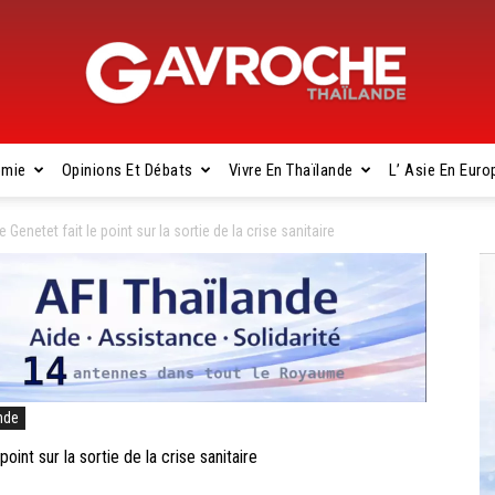
omie
Opinions Et Débats
Vivre En Thaïlande
L’ Asie En Euro
Gavroche
netet fait le point sur la sortie de la crise sanitaire
Thaïlande
nde
nt sur la sortie de la crise sanitaire