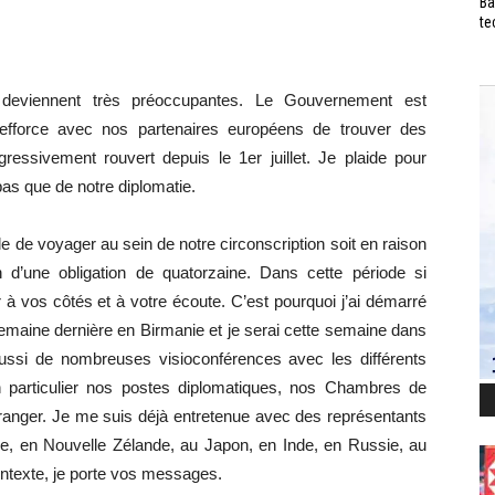
Ba
te
i deviennent très préoccupantes. Le Gouvernement est
s’efforce avec nos partenaires européens de trouver des
ressivement rouvert depuis le 1er juillet. Je plaide pour
as que de notre diplomatie.
 de voyager au sein de notre circonscription soit en raison
n d’une obligation de quatorzaine. Dans cette période si
r à vos côtés et à votre écoute. C’est pourquoi j’ai démarré
semaine dernière en Birmanie et je serai cette semaine dans
ussi de nombreuses visioconférences avec les différents
 particulier nos postes diplomatiques, nos Chambres de
ranger. Je me suis déjà entretenue avec des représentants
lie, en Nouvelle Zélande, au Japon, en Inde, en Russie, au
ntexte, je porte vos messages.