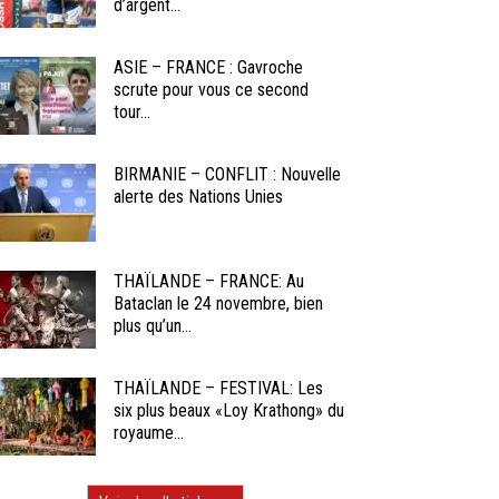
d’argent...
ASIE – FRANCE : Gavroche
scrute pour vous ce second
tour...
BIRMANIE – CONFLIT : Nouvelle
alerte des Nations Unies
THAÏLANDE – FRANCE: Au
Bataclan le 24 novembre, bien
plus qu’un...
THAÏLANDE – FESTIVAL: Les
six plus beaux «Loy Krathong» du
royaume...