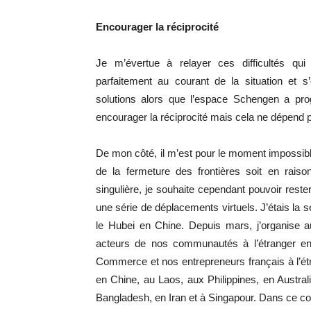
Encourager la réciprocité
Je m’évertue à relayer ces difficultés qu
parfaitement au courant de la situation et 
solutions alors que l’espace Schengen a prog
encourager la réciprocité mais cela ne dépend p
De mon côté, il m’est pour le moment impossible
de la fermeture des frontières soit en raiso
singulière, je souhaite cependant pouvoir reste
une série de déplacements virtuels. J’étais la 
le Hubei en Chine. Depuis mars, j’organise a
acteurs de nos communautés à l’étranger en
Commerce et nos entrepreneurs français à l’ét
en Chine, au Laos, aux Philippines, en Austra
Bangladesh, en Iran et à Singapour. Dans ce co