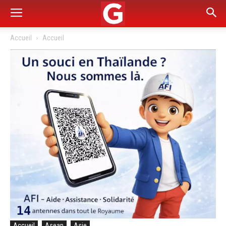
Accueil
Accueil
Accueil
Asean
Asie