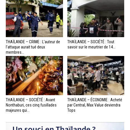
THAÏLANDE – CRIME : L’auteur de
THAÏLANDE – SOCIÉTÉ : Tout
l’attaque aurait tué deux
savoir sur le meurtrier de 14...
membres...
THAÏLANDE – SOCIÉTÉ : Avant
THAÏLANDE – ÉCONOMIE : Acheté
Nonthaburi, ces cinq fusillades
par Central, Max Value deviendra
majeures qui...
Tops