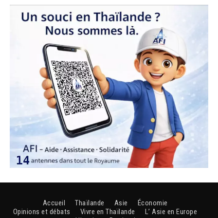
Accueil
Thaïlande
Asie
Économie
Opinions et débats
Vivre en Thaïlande
L’ Asie en Europe