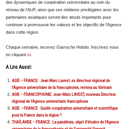
des dynamiques de coopération universitaire au sein du
réseau de l’AUF, ainsi que ses relations privilégiées avec les
partenaires asiatiques seront des atouts importants pour
continuer à promouvoir les valeurs et les objectifs de l’Agence
dans cette région.
Chaque semaine, recevez Gavroche Hebdo. Inscrivez vous
en cliquant
ici
.
A Lire Aussi:
ASIE – FRANCE : Jean Marc Lavest, ex directeur régional de
l’Agence universitaire de la francophonie, restera au Vietnam
ASIE – FRANCOPHONIE: Jean-Marc LAVEST, nouveau Directeur
régional de l’Agence universitaire francophone
ASIE – FRANCE : Quelle coopération universitaire et scientifique
pour la France dans la région ?
THAÏLANDE – FRANCE : La pandémie, objet d’études de l’Agence
universitaire de la francophonie et de l’université Rangsit