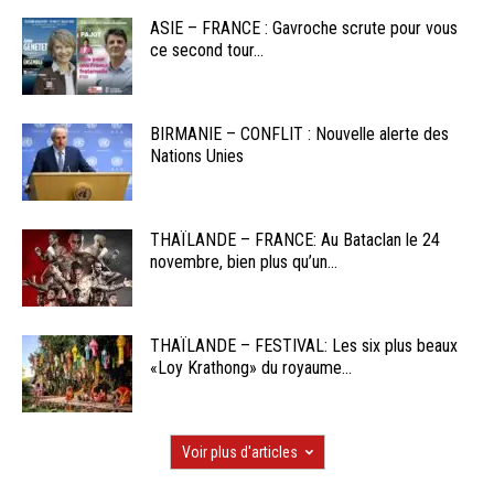
ASIE – FRANCE : Gavroche scrute pour vous
ce second tour...
BIRMANIE – CONFLIT : Nouvelle alerte des
Nations Unies
THAÏLANDE – FRANCE: Au Bataclan le 24
novembre, bien plus qu’un...
THAÏLANDE – FESTIVAL: Les six plus beaux
«Loy Krathong» du royaume...
Voir plus d'articles