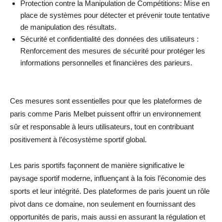
Protection contre la Manipulation de Compétitions: Mise en
place de systèmes pour détecter et prévenir toute tentative
de manipulation des résultats.
Sécurité et confidentialité des données des utilisateurs :
Renforcement des mesures de sécurité pour protéger les
informations personnelles et financières des parieurs.
Ces mesures sont essentielles pour que les plateformes de
paris comme Paris Melbet puissent offrir un environnement
sûr et responsable à leurs utilisateurs, tout en contribuant
positivement à l’écosystème sportif global.
Les paris sportifs façonnent de manière significative le
paysage sportif moderne, influençant à la fois l’économie des
sports et leur intégrité. Des plateformes de paris jouent un rôle
pivot dans ce domaine, non seulement en fournissant des
opportunités de paris, mais aussi en assurant la régulation et