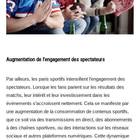
Augmentation de l’engagement des spectateurs
Par ailleurs, les paris sportifs intensifient l’engagement des
spectateurs. Lorsque les fans parient sur les résultats des
matchs, leur intérêt et leur investissement dans les
événements s’accroissent nettement. Cela se manifeste par
une augmentation de la consommation de contenus sportifs,
que ce soit via des transmissions en direct, des abonnements
à des chaînes sportives, ou des interactions sur les réseaux
sociaux et autres plateformes numériques. Cette dynamique