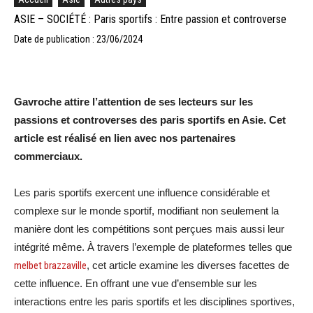
ASIE – SOCIÉTÉ : Paris sportifs : Entre passion et controverse
Date de publication : 23/06/2024
Gavroche attire l’attention de ses lecteurs sur les
passions et controverses des paris sportifs en Asie. Cet
article est réalisé en lien avec nos partenaires
commerciaux.
Les paris sportifs exercent une influence considérable et
complexe sur le monde sportif, modifiant non seulement la
manière dont les compétitions sont perçues mais aussi leur
intégrité même. À travers l’exemple de plateformes telles que
melbet brazzaville
, cet article examine les diverses facettes de
cette influence. En offrant une vue d’ensemble sur les
interactions entre les paris sportifs et les disciplines sportives,