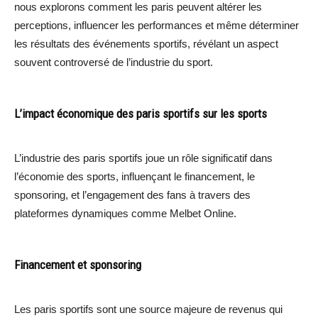
nous explorons comment les paris peuvent altérer les
perceptions, influencer les performances et même déterminer
les résultats des événements sportifs, révélant un aspect
souvent controversé de l’industrie du sport.
L’impact économique des paris sportifs sur les sports
L’industrie des paris sportifs joue un rôle significatif dans
l’économie des sports, influençant le financement, le
sponsoring, et l’engagement des fans à travers des
plateformes dynamiques comme Melbet Online.
Financement et sponsoring
Les paris sportifs sont une source majeure de revenus qui