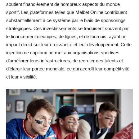
soutient financièrement de nombreux aspects du monde
sportif. Les plateformes telles que Melbet Online contribuent
substantiellement à ce système par le biais de sponsorings
stratégiques. Ces investissements se traduisent souvent par
le financement d’équipes, de ligues, et de tournois, ayant un
impact direct sur leur croissance et leur développement. Cette
injection de capitaux permet aux organisations sportives
d’améliorer leurs infrastructures, de recruter des talents et
d’élargir leur portée mondiale, ce qui accroît leur compétitivité
et leur visibilité.