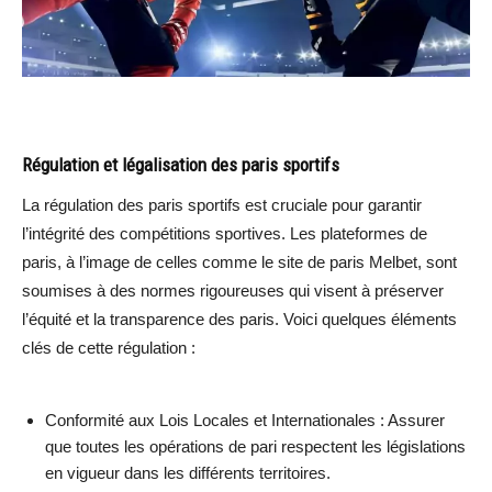
Régulation et légalisation des paris sportifs
La régulation des paris sportifs est cruciale pour garantir
l’intégrité des compétitions sportives. Les plateformes de
paris, à l’image de celles comme le site de paris Melbet, sont
soumises à des normes rigoureuses qui visent à préserver
l’équité et la transparence des paris. Voici quelques éléments
clés de cette régulation :
Conformité aux Lois Locales et Internationales : Assurer
que toutes les opérations de pari respectent les législations
en vigueur dans les différents territoires.