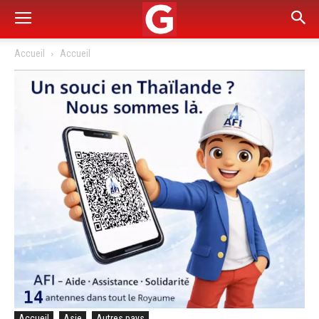
Accueil
Accueil
Accueil
Asie
Autres pays