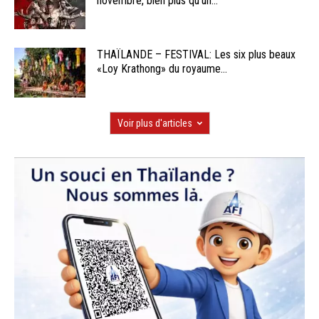
novembre, bien plus qu’un...
THAÏLANDE – FESTIVAL: Les six plus beaux
«Loy Krathong» du royaume...
Voir plus d'articles