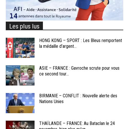
Les plus lus
HONG KONG – SPORT : Les Bleus remportent
la médaille d’argent...
ASIE – FRANCE : Gavroche scrute pour vous
ce second tour...
BIRMANIE – CONFLIT : Nouvelle alerte des
Nations Unies
THAÏLANDE – FRANCE: Au Bataclan le 24