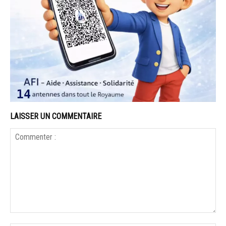
LAISSER UN COMMENTAIRE