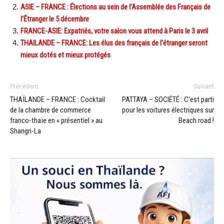
ASIE – FRANCE : Élections au sein de l’Assemblée des Français de
l’Étranger le 5 décembre
FRANCE-ASIE: Expatriés, votre salon vous attend à Paris le 3 avril
THAILANDE – FRANCE: Les élus des français de l’étranger seront
mieux dotés et mieux protégés
Précédent
Suivant
THAÏLANDE – FRANCE : Cocktail
PATTAYA – SOCIÉTÉ : C’est parti
de la chambre de commerce
pour les voitures électriques sur
franco-thaïe en « présentiel » au
Beach road !
Shangri-La