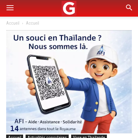
Accueil
Accueil
Accueil
Actualités consulaires
Vivre en Thaïlande