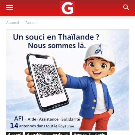
Accueil
Accueil
Accueil
Actualités associations
Vivre en Thaïlande