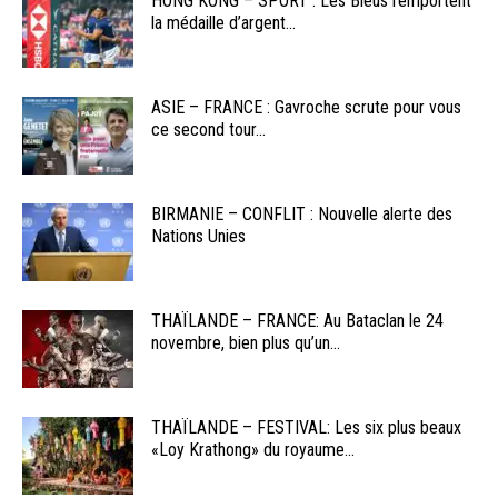
HONG KONG – SPORT : Les Bleus remportent
la médaille d’argent...
ASIE – FRANCE : Gavroche scrute pour vous
ce second tour...
BIRMANIE – CONFLIT : Nouvelle alerte des
Nations Unies
THAÏLANDE – FRANCE: Au Bataclan le 24
novembre, bien plus qu’un...
THAÏLANDE – FESTIVAL: Les six plus beaux
«Loy Krathong» du royaume...