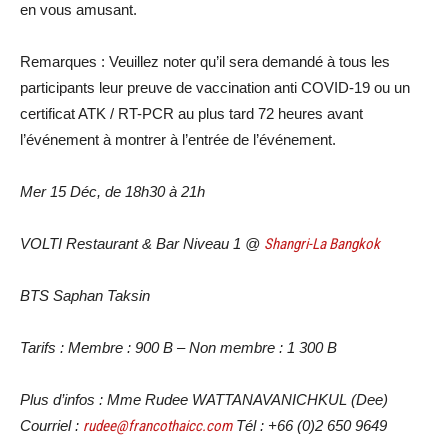
en vous amusant.
Remarques :
Veuillez noter qu’il sera demandé à tous les
participants leur preuve de vaccination anti COVID-19 ou un
certificat ATK / RT-PCR au plus tard 72 heures avant
l’événement à montrer à l’entrée de l’événement
.
Mer 15 Déc, de 18h30 à 21h
VOLTI Restaurant & Bar Niveau 1 @
Shangri-La Bangkok
BTS Saphan Taksin
Tarifs : Membre : 900 B – Non membre : 1 300 B
Plus d’infos :
Mme Rudee WATTANAVANICHKUL (Dee)
Courriel :
rudee@francothaicc.com
Tél : +66 (0)2 650 9649