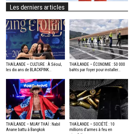
Les derniers articles
THAÏLANDE – CULTURE : À Séoul,
THAÏLANDE – ÉCONOMIE : 50 000
les dix ans de BLACKPINK...
bahts par foyer pour installer...
THAÏLANDE – MUAY THAÏ : Nabil
THAÏLANDE – SOCIÉTÉ : 10
Anane battu à Bangkok
millions d’armes à feu en