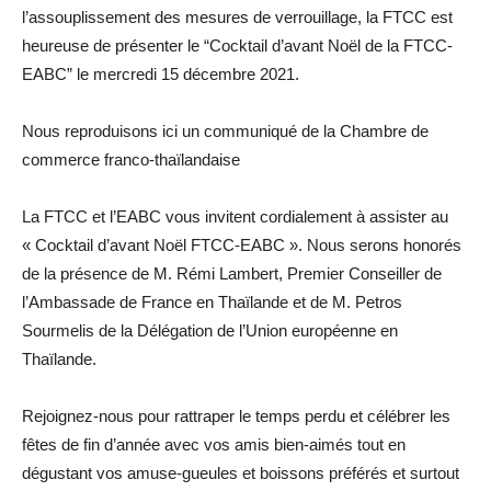
l’assouplissement des mesures de verrouillage, la FTCC est
heureuse de présenter le “Cocktail d’avant Noël de la FTCC-
EABC” le mercredi 15 décembre 2021.
Nous reproduisons ici un communiqué de la Chambre de
commerce franco-thaïlandaise
La FTCC et l’EABC vous invitent cordialement à assister au
« Cocktail d’avant Noël FTCC-EABC »
.
Nous serons honorés
de la présence de M. Rémi Lambert, Premier Conseiller de
l’Ambassade de France en Thaïlande et de M. Petros
Sourmelis de la Délégation de l’Union européenne en
Thaïlande.
Rejoignez-nous pour rattraper le temps perdu et célébrer les
fêtes de fin d’année avec vos amis bien-aimés tout en
dégustant vos amuse-gueules et boissons préférés et surtout