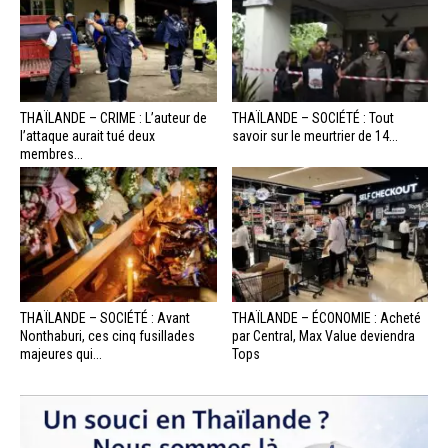
THAÏLANDE – CRIME : L’auteur de
THAÏLANDE – SOCIÉTÉ : Tout
l’attaque aurait tué deux
savoir sur le meurtrier de 14...
membres...
THAÏLANDE – SOCIÉTÉ : Avant
THAÏLANDE – ÉCONOMIE : Acheté
Nonthaburi, ces cinq fusillades
par Central, Max Value deviendra
majeures qui...
Tops