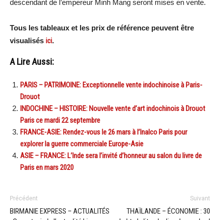
descendant de l’empereur Minh Mang seront mises en vente.
Tous les tableaux et les prix de référence peuvent être
visualisés
ici
.
A Lire Aussi:
PARIS – PATRIMOINE: Exceptionnelle vente indochinoise à Paris-
Drouot
INDOCHINE – HISTOIRE: Nouvelle vente d’art indochinois à Drouot
Paris ce mardi 22 septembre
FRANCE-ASIE: Rendez-vous le 26 mars à l’Inalco Paris pour
explorer la guerre commerciale Europe-Asie
ASIE – FRANCE: L’Inde sera l’invité d’honneur au salon du livre de
Paris en mars 2020
Précédent
Suivant
BIRMANIE EXPRESS – ACTUALITÉS
THAÏLANDE – ÉCONOMIE : 30