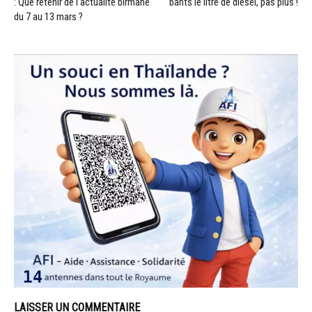
: Que retenir de l’actualité birmane
bahts le litre de diesel, pas plus !
du 7 au 13 mars ?
LAISSER UN COMMENTAIRE