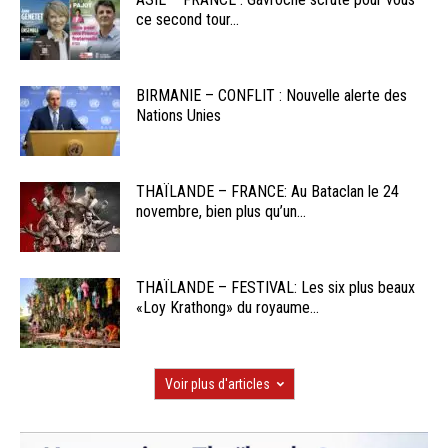
ce second tour...
BIRMANIE – CONFLIT : Nouvelle alerte des
Nations Unies
THAÏLANDE – FRANCE: Au Bataclan le 24
novembre, bien plus qu’un...
THAÏLANDE – FESTIVAL: Les six plus beaux
«Loy Krathong» du royaume...
Voir plus d'articles