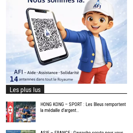
Les plus lus
HONG KONG – SPORT : Les Bleus remportent
la médaille d’argent...
ASIE – FRANCE : Gavroche scrute pour vous