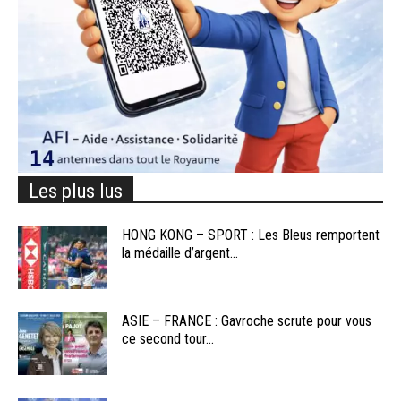
Les plus lus
HONG KONG – SPORT : Les Bleus remportent
la médaille d’argent...
ASIE – FRANCE : Gavroche scrute pour vous
ce second tour...