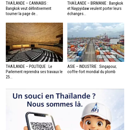
THAÏLANDE – CANNABIS :
THAÏLANDE – BIRMANIE : Bangkok
Bangkok veut définitivement
et Naypyidaw veulent porter leurs
tourner la page de...
échanges...
THAÏLANDE – POLITIQUE : Le
ASIE – INDUSTRIE : Singapour,
Parlement reprendra ses travaux le
coffre-fort mondial du plomb
25...