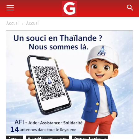
Accueil
Accueil
Accueil
Actualités consulaires
Vivre en Thaïlande