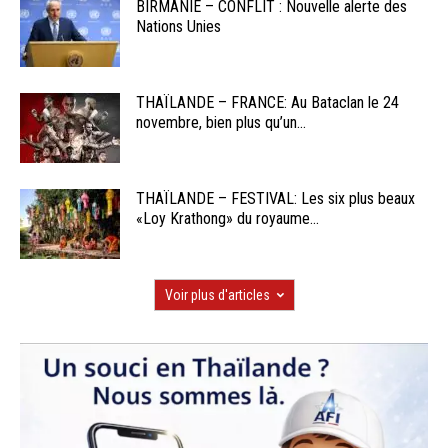
BIRMANIE – CONFLIT : Nouvelle alerte des
Nations Unies
THAÏLANDE – FRANCE: Au Bataclan le 24
novembre, bien plus qu’un...
THAÏLANDE – FESTIVAL: Les six plus beaux
«Loy Krathong» du royaume...
Voir plus d'articles