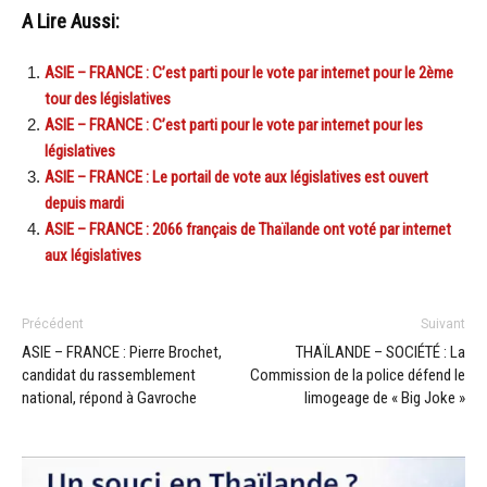
A Lire Aussi:
ASIE – FRANCE : C’est parti pour le vote par internet pour le 2ème
tour des législatives
ASIE – FRANCE : C’est parti pour le vote par internet pour les
législatives
ASIE – FRANCE : Le portail de vote aux législatives est ouvert
depuis mardi
ASIE – FRANCE : 2066 français de Thaïlande ont voté par internet
aux législatives
Précédent
Suivant
ASIE – FRANCE : Pierre Brochet,
THAÏLANDE – SOCIÉTÉ : La
candidat du rassemblement
Commission de la police défend le
national, répond à Gavroche
limogeage de « Big Joke »