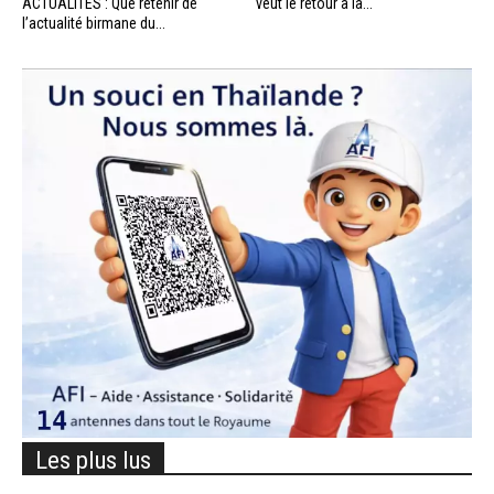
ACTUALITÉS : Que retenir de
veut le retour à la...
l’actualité birmane du...
Les plus lus