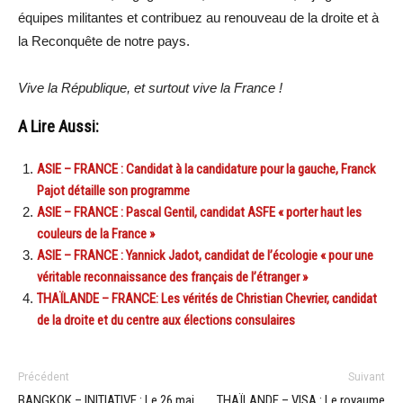
équipes militantes et contribuez au renouveau de la droite et à
la Reconquête de notre pays.
Vive la République, et surtout vive la France !
A Lire Aussi:
ASIE – FRANCE : Candidat à la candidature pour la gauche, Franck
Pajot détaille son programme
ASIE – FRANCE : Pascal Gentil, candidat ASFE « porter haut les
couleurs de la France »
ASIE – FRANCE : Yannick Jadot, candidat de l’écologie « pour une
véritable reconnaissance des français de l’étranger »
THAÏLANDE – FRANCE: Les vérités de Christian Chevrier, candidat
de la droite et du centre aux élections consulaires
Précédent
Suivant
BANGKOK – INITIATIVE : Le 26 mai,
THAÏLANDE – VISA : Le royaume