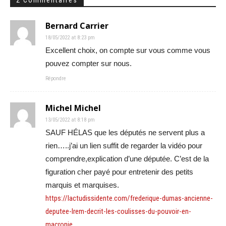
Bernard Carrier
18/05/2022 at 8:23 pm
Excellent choix, on compte sur vous comme vous
pouvez compter sur nous.
Répondre
Michel Michel
13/05/2022 at 8:18 pm
SAUF HÉLAS que les députés ne servent plus a
rien…..j’ai un lien suffit de regarder la vidéo pour
comprendre,explication d’une députée. C’est de la
figuration cher payé pour entretenir des petits
marquis et marquises.
https://lactudissidente.com/frederique-dumas-ancienne-
deputee-lrem-decrit-les-coulisses-du-pouvoir-en-
macronie