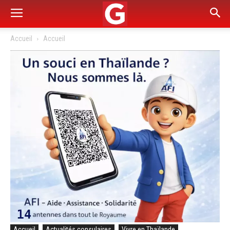
Accueil
Accueil
Accueil
Actualités consulaires
Vivre en Thaïlande