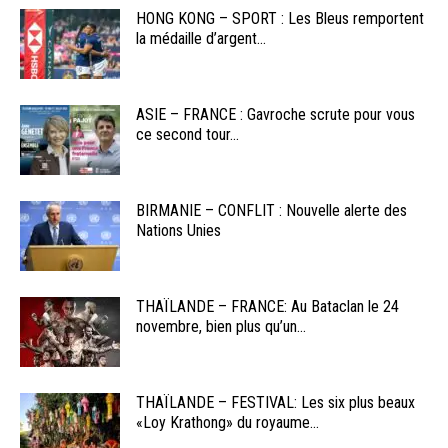
HONG KONG – SPORT : Les Bleus remportent
la médaille d’argent...
ASIE – FRANCE : Gavroche scrute pour vous
ce second tour...
BIRMANIE – CONFLIT : Nouvelle alerte des
Nations Unies
THAÏLANDE – FRANCE: Au Bataclan le 24
novembre, bien plus qu’un...
THAÏLANDE – FESTIVAL: Les six plus beaux
«Loy Krathong» du royaume...