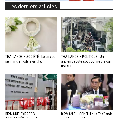
Les derniers articles
THAÏLANDE – SOCIÉTÉ : Le prix du
THAÏLANDE – POLITIQUE : Un
jasmin s’envole avant la...
ancien député soupçonné d’avoir
tiré sur...
BIRMANIE EXPRESS –
BIRMANIE – CONFLIT : La Thaïlande