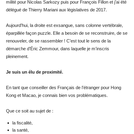
milité pour Nicolas Sarkozy puis pour François Fillon et j’ai été
délégué de Thierry Mariani aux législatives de 2017.
Aujourd’hui, la droite est exsangue, sans colonne vertébrale,
éparpillée façon puzzle. Elle a besoin de se reconstruire, de se
renouveler, de se rassembler ! C’est tout le sens de la
démarche d’Éric Zemmour, dans laquelle je m’inscris
pleinement.
Je suis un élu de proximité.
En tant que conseiller des Français de l’étranger pour Hong
Kong et Macao, je connais bien vos problématiques.
Que ce soit au sujet de :
la fiscalité,
la santé,