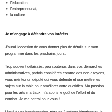
l’éducation,
l’entrepreneuriat,
la culture
Je m’engage à défendre vos intérêts.
J’aurai l’occasion de vous donner plus de détails sur mon
programme dans les prochains jours.
Trop souvent délaissés, peu soutenus dans vos démarches
administratives, parfois considérés comme des non-citoyens,
vous méritez un député qui vous défende et ose mettre les
sujets sur la table pour améliorer votre quotidien. Ma passion
pour les arts martiaux m’a appris le goût de l’effort et du
combat. Je me battrai pour vous !
Marié à une hongkongaise, père de 2 enfants binationaux, je