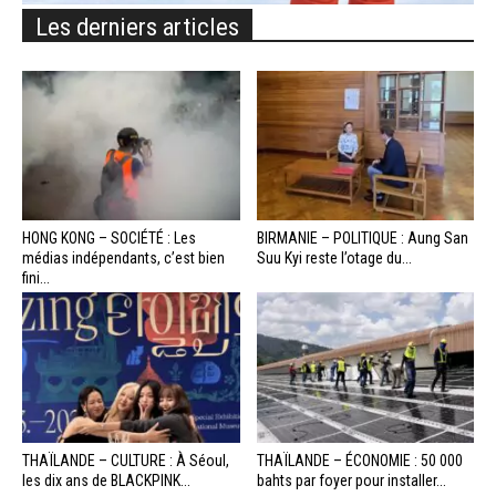
Les derniers articles
HONG KONG – SOCIÉTÉ : Les
BIRMANIE – POLITIQUE : Aung San
médias indépendants, c’est bien
Suu Kyi reste l’otage du...
fini...
THAÏLANDE – CULTURE : À Séoul,
THAÏLANDE – ÉCONOMIE : 50 000
les dix ans de BLACKPINK...
bahts par foyer pour installer...