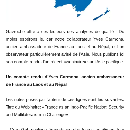
Gavroche offre à ses lecteurs des analyses de qualité ! Du
moins espérons le, car notre collaborateur Yves Carmona,
ancien ambassadeur de France au Laos et au Népal, est un
observateur particulièrement avisé de l’Asie. Nous publions ici
son compte-rendu d’un récent «webinaire» sur l’Asie pacifique.
Un compte rendu d’Yves Carmona, ancien ambassadeur
de France au Laos et au Népal
Les notes prises par l’auteur de ces lignes sont les suivantes.
Titre du Webinaire: «France as an Indo-Pacific Nation: Security
and Multilateralism in Challenge»
– Colin Goh souligne l’importance des forces maritimes, leur