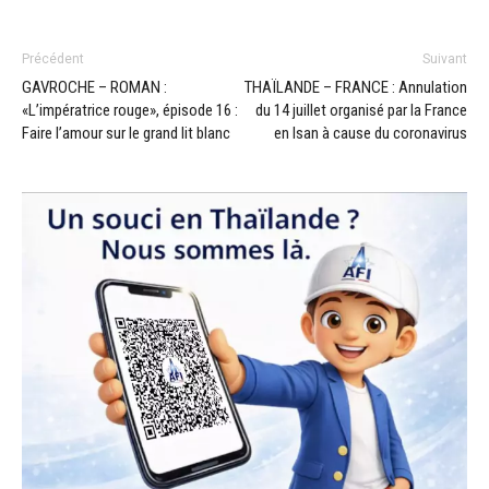
Précédent
Suivant
GAVROCHE – ROMAN :
THAÏLANDE – FRANCE : Annulation
«L’impératrice rouge», épisode 16 :
du 14 juillet organisé par la France
Faire l’amour sur le grand lit blanc
en Isan à cause du coronavirus