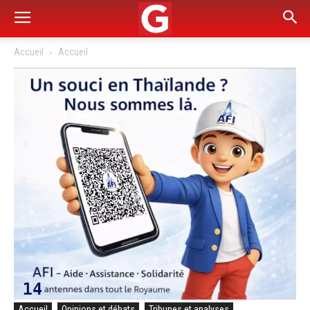
Accueil
Accueil
Accueil
Opinions et débats
Tribunes et analyses