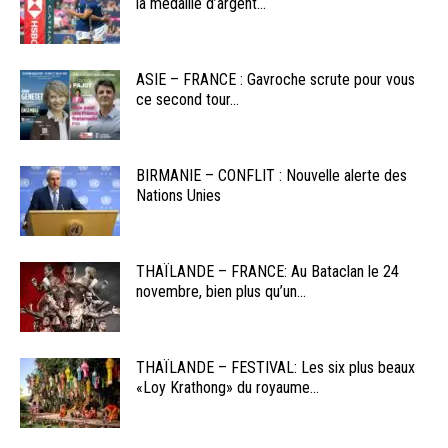
la médaille d’argent...
ASIE – FRANCE : Gavroche scrute pour vous
ce second tour...
BIRMANIE – CONFLIT : Nouvelle alerte des
Nations Unies
THAÏLANDE – FRANCE: Au Bataclan le 24
novembre, bien plus qu’un...
THAÏLANDE – FESTIVAL: Les six plus beaux
«Loy Krathong» du royaume...