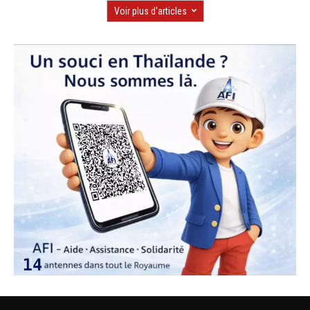
Voir plus d'articles