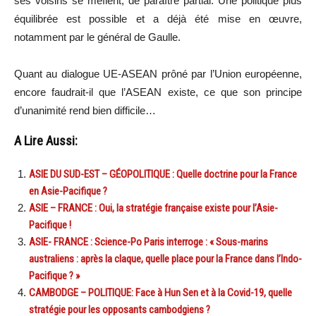
ses voisins se méfient, de paraître partial. Une politique plus
équilibrée est possible et a déjà été mise en œuvre,
notamment par le général de Gaulle.
Quant au dialogue UE-ASEAN prôné par l’Union européenne,
encore faudrait-il que l’ASEAN existe, ce que son principe
d’unanimité rend bien difficile…
A Lire Aussi:
ASIE DU SUD-EST – GÉOPOLITIQUE : Quelle doctrine pour la France
en Asie-Pacifique ?
ASIE – FRANCE : Oui, la stratégie française existe pour l’Asie-
Pacifique !
ASIE- FRANCE : Science-Po Paris interroge : « Sous-marins
australiens : après la claque, quelle place pour la France dans l’Indo-
Pacifique ? »
CAMBODGE – POLITIQUE: Face à Hun Sen et à la Covid-19, quelle
stratégie pour les opposants cambodgiens ?