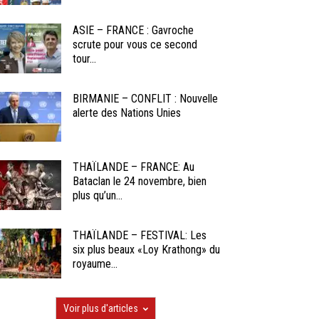
ASIE – FRANCE : Gavroche
scrute pour vous ce second
tour...
BIRMANIE – CONFLIT : Nouvelle
alerte des Nations Unies
THAÏLANDE – FRANCE: Au
Bataclan le 24 novembre, bien
plus qu’un...
THAÏLANDE – FESTIVAL: Les
six plus beaux «Loy Krathong» du
royaume...
Voir plus d'articles