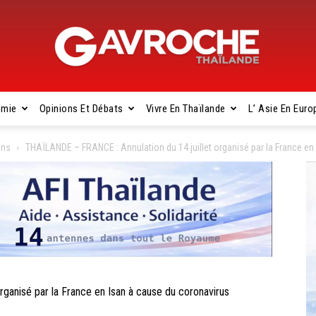
omie
Opinions Et Débats
Vivre En Thaïlande
L’ Asie En Euro
Gavroche
ons
THAÏLANDE – FRANCE : Annulation du 14 juillet organisé par la France en
Thaïlande
ganisé par la France en Isan à cause du coronavirus