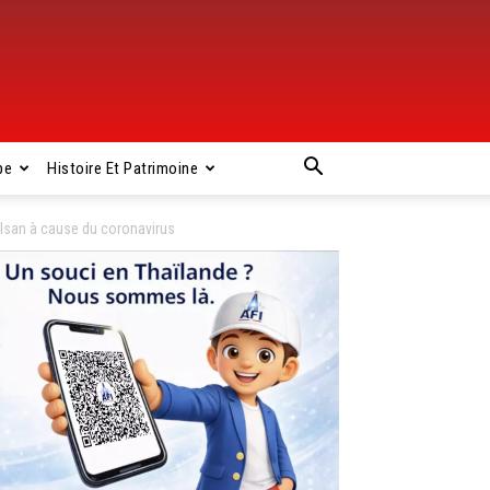
pe
Histoire Et Patrimoine
 Isan à cause du coronavirus