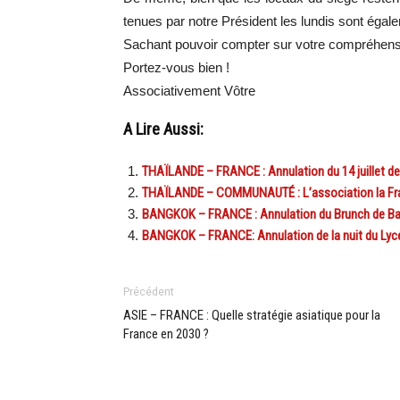
tenues par notre Président les lundis sont égal
Sachant pouvoir compter sur votre compréhens
Portez-vous bien !
Associativement Vôtre
A Lire Aussi:
THAÏLANDE – FRANCE : Annulation du 14 juillet de
THAÏLANDE – COMMUNAUTÉ : L’association la France
BANGKOK – FRANCE : Annulation du Brunch de Ban
BANGKOK – FRANCE: Annulation de la nuit du Lycé
Précédent
ASIE – FRANCE : Quelle stratégie asiatique pour la
France en 2030 ?