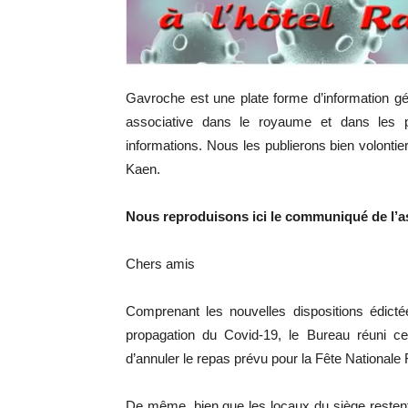
Gavroche est une plate forme d’information gé
associative dans le royaume et dans les p
informations. Nous les publierons bien volontiers
Kaen.
Nous reproduisons ici le communiqué de l’as
Chers amis
Comprenant les nouvelles dispositions édictée
propagation du Covid-19, le Bureau réuni ce 
d’annuler le repas prévu pour la Fête Nationale
De même, bien que les locaux du siège resten