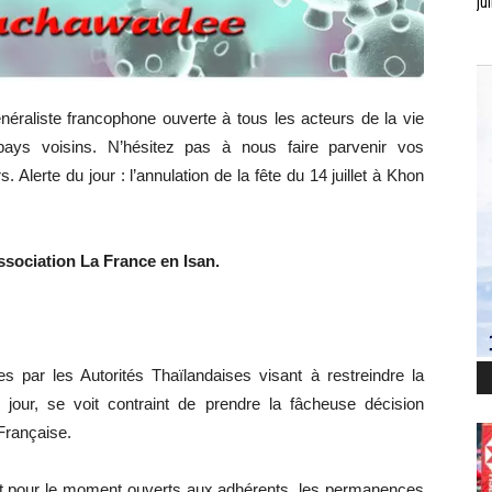
jui
néraliste francophone ouverte à tous les acteurs de la vie
ays voisins. N’hésitez pas à nous faire parvenir vos
. Alerte du jour : l’annulation de la fête du 14 juillet à Khon
sociation La France en Isan.
s par les Autorités Thaïlandaises visant à restreindre la
jour, se voit contraint de prendre la fâcheuse décision
 Française.
t pour le moment ouverts aux adhérents, les permanences