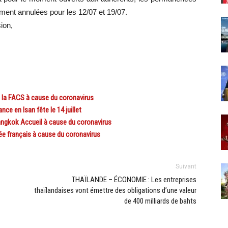
ement annulées pour les 12/07 et 19/07.
ion,
 la FACS à cause du coronavirus
 en Isan fête le 14 juillet
gkok Accueil à cause du coronavirus
e français à cause du coronavirus
Suivant
THAÏLANDE – ÉCONOMIE : Les entreprises
thaïlandaises vont émettre des obligations d’une valeur
de 400 milliards de bahts