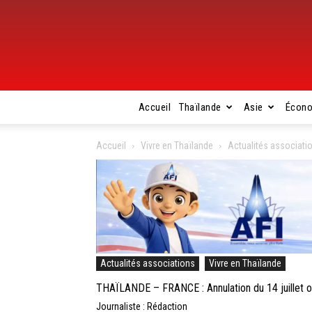
Accueil
Thaïlande
Asie
Écon
Accueil
Vivre en Thaïlande
Actualités associati
Actualités associations
Vivre en Thaïlande
THAÏLANDE – FRANCE : Annulation du 14 juillet or
Journaliste : Rédaction