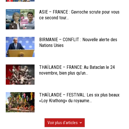
ASIE – FRANCE : Gavroche scrute pour vous
ce second tour...
BIRMANIE – CONFLIT : Nouvelle alerte des
Nations Unies
THAÏLANDE – FRANCE: Au Bataclan le 24
novembre, bien plus qu’un...
THAÏLANDE – FESTIVAL: Les six plus beaux
«Loy Krathong» du royaume...
Voir plus d'articles