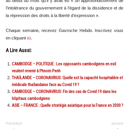
au début du mois qu’il y avait eu « un approfondissement de
l’intolérance du gouvernement à l’égard de la dissidence et de
la répression des droits à la liberté d’expression ».
Chaque semaine, recevez Gavroche Hebdo. Inscri
vez vous
en cliquant
ici
.
A Lire Aussi:
CAMBODGE – POLITIQUE : Les opposants cambodgiens en exil
veulent revenir à Phnom Penh
THAÏLANDE – CORONAVIRUS: Quelle est la capacité hospitalière et
médicale thaïlandaise face au Covid 19 ?
CAMBODGE – CORONAVIRUS: Fin des cas de Covid 19 dans les
hôpitaux cambodgiens
ASIE – FRANCE : Quelle stratégie asiatique pour la France en 2030 ?
Précédent
Suivant