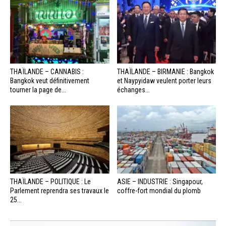
THAÏLANDE – CANNABIS :
THAÏLANDE – BIRMANIE : Bangkok
Bangkok veut définitivement
et Naypyidaw veulent porter leurs
tourner la page de...
échanges...
THAÏLANDE – POLITIQUE : Le
ASIE – INDUSTRIE : Singapour,
Parlement reprendra ses travaux le
coffre-fort mondial du plomb
25...