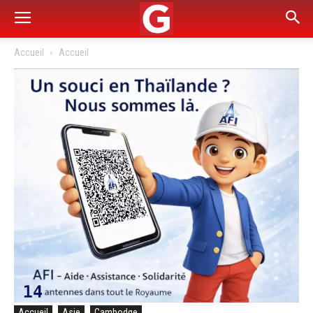
Accueil
Accueil
Accueil
Asie
Cambodge