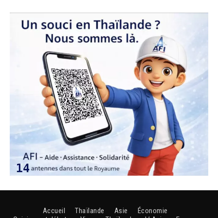
Accueil
Thaïlande
Asie
Économie