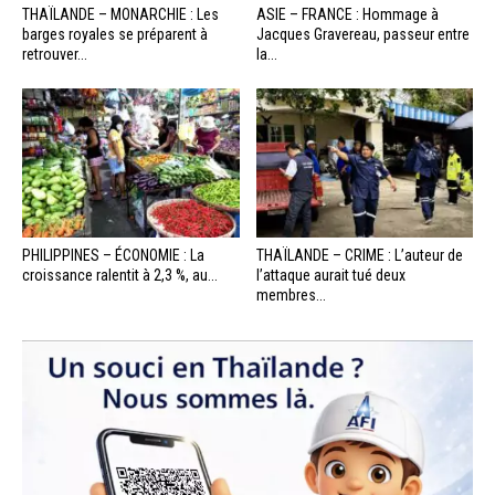
THAÏLANDE – MONARCHIE : Les
ASIE – FRANCE : Hommage à
barges royales se préparent à
Jacques Gravereau, passeur entre
retrouver...
la...
PHILIPPINES – ÉCONOMIE : La
THAÏLANDE – CRIME : L’auteur de
croissance ralentit à 2,3 %, au...
l’attaque aurait tué deux
membres...