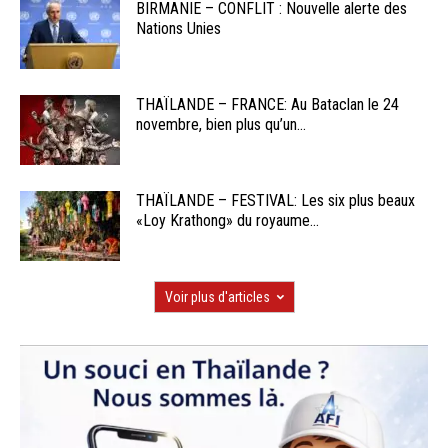
BIRMANIE – CONFLIT : Nouvelle alerte des
Nations Unies
THAÏLANDE – FRANCE: Au Bataclan le 24
novembre, bien plus qu’un...
THAÏLANDE – FESTIVAL: Les six plus beaux
«Loy Krathong» du royaume...
Voir plus d'articles