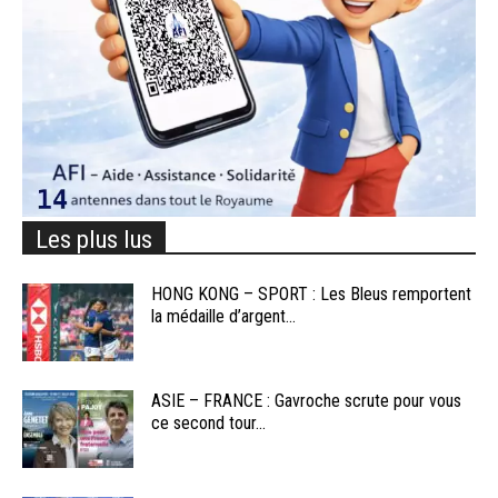
Les plus lus
HONG KONG – SPORT : Les Bleus remportent
la médaille d’argent...
ASIE – FRANCE : Gavroche scrute pour vous
ce second tour...