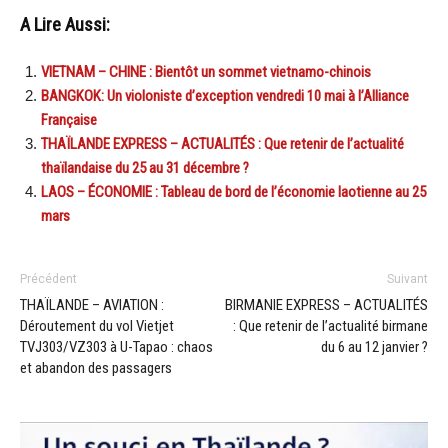
A Lire Aussi:
VIETNAM – CHINE : Bientôt un sommet vietnamo-chinois
BANGKOK: Un violoniste d’exception vendredi 10 mai à l’Alliance
Française
THAÏLANDE EXPRESS – ACTUALITÉS : Que retenir de l’actualité
thaïlandaise du 25 au 31 décembre ?
LAOS – ÉCONOMIE : Tableau de bord de l’économie laotienne au 25
mars
Précédent
Suivant
THAÏLANDE – AVIATION :
BIRMANIE EXPRESS – ACTUALITÉS
Déroutement du vol Vietjet
: Que retenir de l’actualité birmane
TVJ303/VZ303 à U-Tapao : chaos
du 6 au 12 janvier ?
et abandon des passagers