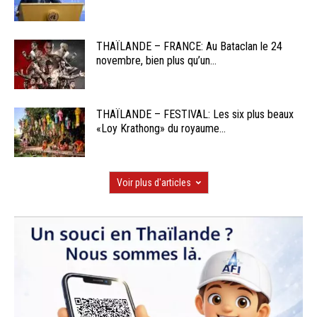
THAÏLANDE – FRANCE: Au Bataclan le 24
novembre, bien plus qu’un...
THAÏLANDE – FESTIVAL: Les six plus beaux
«Loy Krathong» du royaume...
Voir plus d'articles