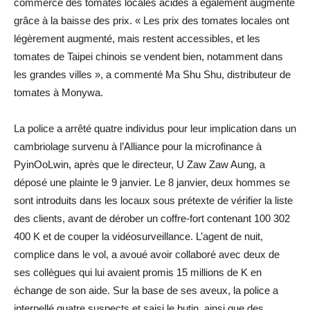
commerce des tomates locales acides a également augmenté
grâce à la baisse des prix. « Les prix des tomates locales ont
légèrement augmenté, mais restent accessibles, et les
tomates de Taipei chinois se vendent bien, notamment dans
les grandes villes », a commenté Ma Shu Shu, distributeur de
tomates à Monywa.
La police a arrêté quatre individus pour leur implication dans un
cambriolage survenu à l’Alliance pour la microfinance à
PyinOoLwin, après que le directeur, U Zaw Zaw Aung, a
déposé une plainte le 9 janvier. Le 8 janvier, deux hommes se
sont introduits dans les locaux sous prétexte de vérifier la liste
des clients, avant de dérober un coffre-fort contenant 100 302
400 K et de couper la vidéosurveillance. L’agent de nuit,
complice dans le vol, a avoué avoir collaboré avec deux de
ses collègues qui lui avaient promis 15 millions de K en
échange de son aide. Sur la base de ses aveux, la police a
interpellé quatre suspects et saisi le butin, ainsi que des