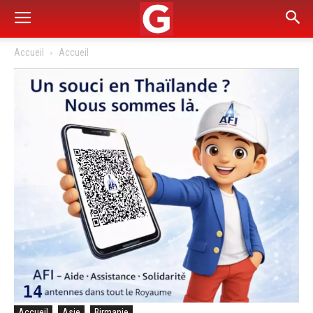
Accueil
Accueil
Accueil
Asie
Birmanie