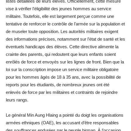
listes détaillées de leurs élèves. Officiellement, cette mesure
vise à vérifier l’éligibilité des jeunes hommes au service
militaire. Toutefois, elle est largement perçue comme une
tentative de renforcer le contrôle de l’armée sur la population et
de museler toute opposition. Les autorités militaires exigent
des informations précises, notamment sur l’état de santé et les
éventuels handicaps des élèves. Cette directive alimente la
crainte des parents, qui redoutent que leurs enfants soient
enrôlés de force et envoyés sur les lignes de front. Bien que la
loi sur la conscription impose un service militaire obligatoire
pour les hommes âgés de 18 à 35 ans, avec la possibilité de
reports pour les étudiants, de nombreux jeunes ont été
enlevés de force par les militaires et contraints de rejoindre
leurs rangs.
Le général Min Aung Hlaing a pointé du doigt les organisations
armées ethniques (OAE), les accusant d’être responsables
des souffrances endurées par le peuple birman. À l’occasion