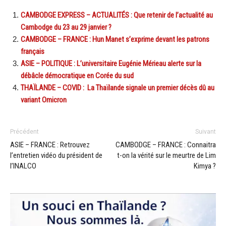
CAMBODGE EXPRESS – ACTUALITÉS : Que retenir de l’actualité au
Cambodge du 23 au 29 janvier ?
CAMBODGE – FRANCE : Hun Manet s’exprime devant les patrons
français
ASIE – POLITIQUE : L’universitaire Eugénie Mérieau alerte sur la
débâcle démocratique en Corée du sud
THAÏLANDE – COVID : La Thaïlande signale un premier décès dû au
variant Omicron
Précédent
Suivant
ASIE – FRANCE : Retrouvez
CAMBODGE – FRANCE : Connaitra
l’entretien vidéo du président de
t-on la vérité sur le meurtre de Lim
l’INALCO
Kimya ?