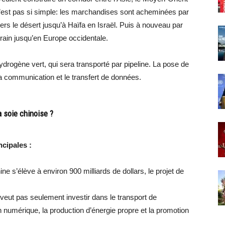
e n’est pas si simple: les marchandises sont acheminées par
vers le désert jusqu’à Haïfa en Israël. Puis à nouveau par
train jusqu’en Europe occidentale.
drogène vert, qui sera transporté par pipeline. La pose de
a communication et le transfert de données.
a soie chinoise ?
ncipales :
e s’élève à environ 900 milliards de dollars, le projet de
e veut pas seulement investir dans le transport de
 numérique, la production d’énergie propre et la promotion