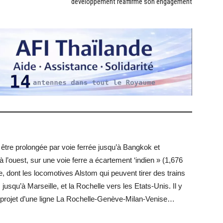
développement réaffirme son engagement
t être prolongée par voie ferrée jusqu’à Bangkok et
à l’ouest, sur une voie ferre a écartement ‘indien » (1,676
e, dont les locomotives Alstom qui peuvent tirer des trains
 jusqu’à Marseille, et la Rochelle vers les Etats-Unis. Il y
 projet d’une ligne La Rochelle-Genève-Milan-Venise…