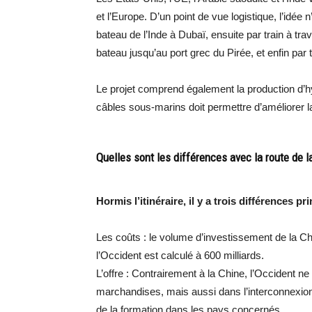
et l’Europe. D’un point de vue logistique, l’idé
bateau de l’Inde à Dubaï, ensuite par train à tra
bateau jusqu’au port grec du Pirée, et enfin par 
Le projet comprend également la production d’hy
câbles sous-marins doit permettre d’améliorer l
Quelles sont les différences avec la route de l
Hormis l’itinéraire, il y a trois différences pri
Les coûts : le volume d’investissement de la Chin
l’Occident est calculé à 600 milliards.
L’offre : Contrairement à la Chine, l’Occident n
marchandises, mais aussi dans l’interconnexion
de la formation dans les pays concernés.