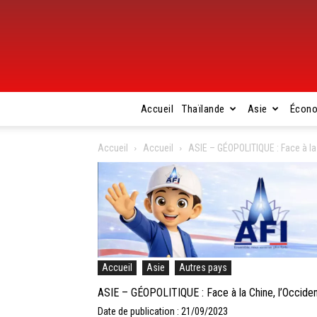
Accueil
Thaïlande
Asie
Écon
Accueil
Accueil
ASIE – GÉOPOLITIQUE : Face à la 
Accueil
Asie
Autres pays
ASIE – GÉOPOLITIQUE : Face à la Chine, l’Occident
Date de publication : 21/09/2023