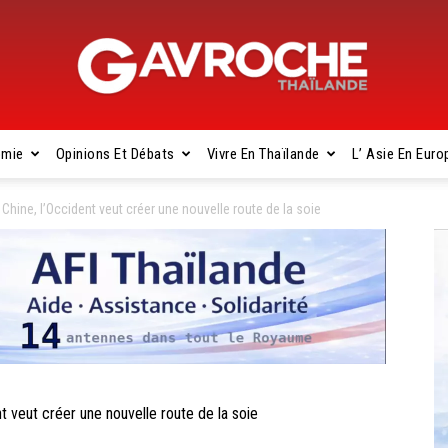
omie
Opinions Et Débats
Vivre En Thaïlande
L’ Asie En Euro
Gavroche
Chine, l’Occident veut créer une nouvelle route de la soie
Thaïlande
 veut créer une nouvelle route de la soie