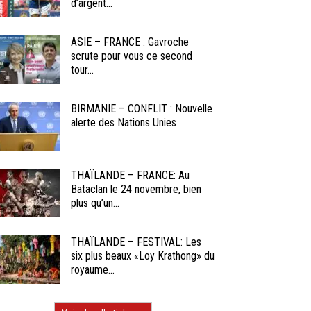
d’argent...
ASIE – FRANCE : Gavroche
scrute pour vous ce second
tour...
BIRMANIE – CONFLIT : Nouvelle
alerte des Nations Unies
THAÏLANDE – FRANCE: Au
Bataclan le 24 novembre, bien
plus qu’un...
THAÏLANDE – FESTIVAL: Les
six plus beaux «Loy Krathong» du
royaume...