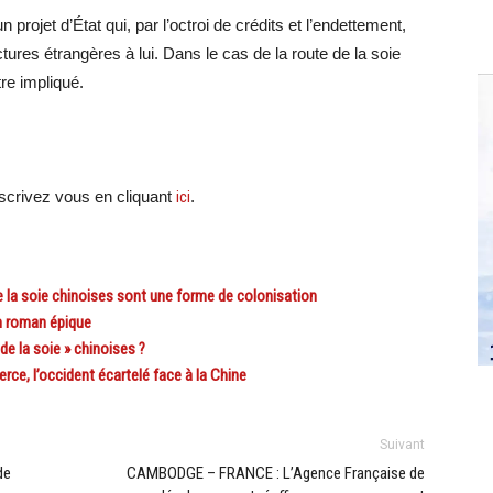
n projet d’État qui, par l’octroi de crédits et l’endettement,
tures étrangères à lui. Dans le cas de la route de la soie
re impliqué.
crivez vous en cliquant
ici
.
 la soie chinoises sont une forme de colonisation
on roman épique
de la soie » chinoises ?
e, l’occident écartelé face à la Chine
Suivant
de
CAMBODGE – FRANCE : L’Agence Française de