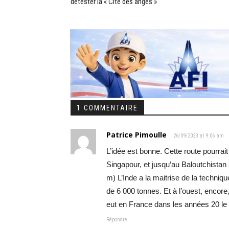
détester la « Cité des anges »
1 COMMENTAIRE
Patrice Pimoulle
26/09/2023 at 9:06 am
L’idée est bonne. Cette route pourrai
Singapour, et jusqu’au Baloutchistan 
m) L’Inde a la maitrise de la techniqu
de 6 000 tonnes. Et à l’ouest, encore,
eut en France dans les années 20 le
Répondre