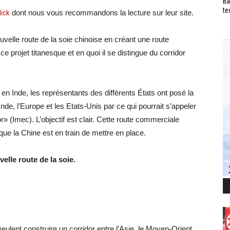
Ba
te
lick
dont nous vous recommandons la lecture sur leur site.
uvelle route de la soie chinoise en créant une route
projet titanesque et en quoi il se distingue du corridor
 Inde, les représentants des différents États ont posé la
’Inde, l’Europe et les Etats-Unis par ce qui pourrait s’appeler
 (Imec). L’objectif est clair. Cette route commerciale
que la Chine est en train de mettre en place.
elle route de la soie.
 veulent construire un corridor entre l’Asie, le Moyen-Orient