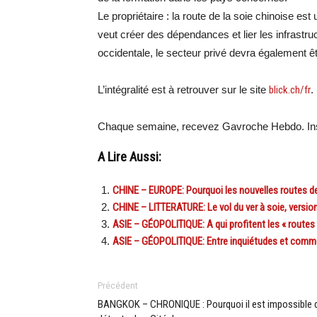
Le propriétaire : la route de la soie chinoise est u
veut créer des dépendances et lier les infrastruc
occidentale, le secteur privé devra également êt
L’intégralité est à retrouver sur le site
blick.ch/fr
.
Chaque semaine, recevez Gavroche Hebdo. Ins
A Lire Aussi:
CHINE – EUROPE: Pourquoi les nouvelles routes de
CHINE – LITTERATURE: Le vol du ver à soie, versi
ASIE – GÉOPOLITIQUE: A qui profitent les « routes 
ASIE – GÉOPOLITIQUE: Entre inquiétudes et commerc
Précédent
BANGKOK – CHRONIQUE : Pourquoi il est impossible 