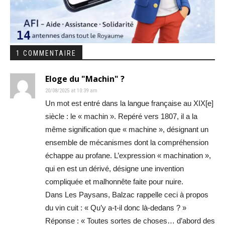
1 COMMENTAIRE
Eloge du "Machin" ?
20/08/2025 at 10:39 am
Un mot est entré dans la langue française au XIX[e]
siècle : le « machin ». Repéré vers 1807, il a la
même signification que « machine », désignant un
ensemble de mécanismes dont la compréhension
échappe au profane. L’expression « machination »,
qui en est un dérivé, désigne une invention
compliquée et malhonnête faite pour nuire.
Dans Les Paysans, Balzac rappelle ceci à propos
du vin cuit : « Qu’y a-t-il donc là-dedans ? »
Réponse : « Toutes sortes de choses… d’abord des