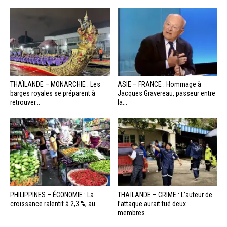
THAÏLANDE – MONARCHIE : Les
ASIE – FRANCE : Hommage à
barges royales se préparent à
Jacques Gravereau, passeur entre
retrouver...
la...
PHILIPPINES – ÉCONOMIE : La
THAÏLANDE – CRIME : L’auteur de
croissance ralentit à 2,3 %, au...
l’attaque aurait tué deux
membres...