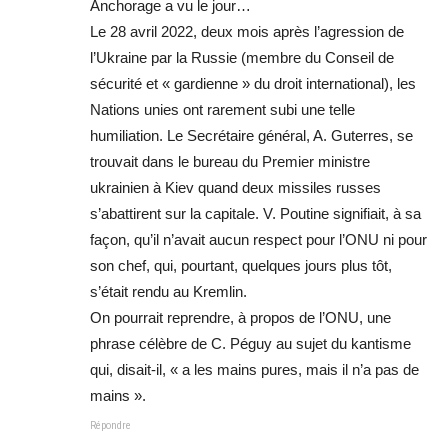
Anchorage a vu le jour…
Le 28 avril 2022, deux mois après l’agression de
l’Ukraine par la Russie (membre du Conseil de
sécurité et « gardienne » du droit international), les
Nations unies ont rarement subi une telle
humiliation. Le Secrétaire général, A. Guterres, se
trouvait dans le bureau du Premier ministre
ukrainien à Kiev quand deux missiles russes
s’abattirent sur la capitale. V. Poutine signifiait, à sa
façon, qu’il n’avait aucun respect pour l’ONU ni pour
son chef, qui, pourtant, quelques jours plus tôt,
s’était rendu au Kremlin.
On pourrait reprendre, à propos de l’ONU, une
phrase célèbre de C. Péguy au sujet du kantisme
qui, disait-il, « a les mains pures, mais il n’a pas de
mains ».
Répondre