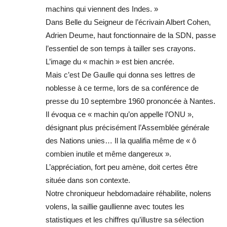
machins qui viennent des Indes. »
Dans Belle du Seigneur de l’écrivain Albert Cohen,
Adrien Deume, haut fonctionnaire de la SDN, passe
l’essentiel de son temps à tailler ses crayons.
L’image du « machin » est bien ancrée.
Mais c’est De Gaulle qui donna ses lettres de
noblesse à ce terme, lors de sa conférence de
presse du 10 septembre 1960 prononcée à Nantes.
Il évoqua ce « machin qu’on appelle l’ONU »,
désignant plus précisément l’Assemblée générale
des Nations unies… Il la qualifia même de « ô
combien inutile et même dangereux ».
L’appréciation, fort peu amène, doit certes être
située dans son contexte.
Notre chroniqueur hebdomadaire réhabilite, nolens
volens, la saillie gaullienne avec toutes les
statistiques et les chiffres qu’illustre sa sélection