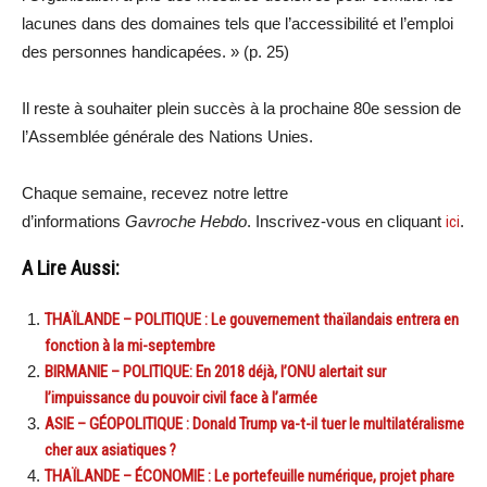
lacunes dans des domaines tels que l’accessibilité et l’emploi
des personnes handicapées. » (p. 25)
Il reste à souhaiter plein succès à la prochaine 80e session de
l’Assemblée générale des Nations Unies.
Chaque semaine, recevez notre lettre
d’informations
Gavroche Hebdo
. Inscrivez-vous en cliquant
ici
.
A Lire Aussi:
THAÏLANDE – POLITIQUE : Le gouvernement thaïlandais entrera en
fonction à la mi-septembre
BIRMANIE – POLITIQUE: En 2018 déjà, l’ONU alertait sur
l’impuissance du pouvoir civil face à l’armée
ASIE – GÉOPOLITIQUE : Donald Trump va-t-il tuer le multilatéralisme
cher aux asiatiques ?
THAÏLANDE – ÉCONOMIE : Le portefeuille numérique, projet phare