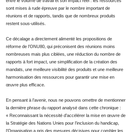
entre le volume de travail et son impact réel : les ressources
sont mises à rude épreuve par le nombre important de
réunions et de rapports, tandis que de nombreux produits
restent sous-utilisés.
Ce décalage a directement alimenté les propositions de
réforme de l’ONU80, qui préconisent des réunions moins
nombreuses mais plus ciblées, une réduction du nombre de
rapports à fort impact, une simplification de la création des
mandats, une meilleure visibilité des produits et une meilleure
harmonisation des ressources pour garantir une mise en
œuvre plus efficace.
En pensant à l’avenir, nous ne pouvons omettre de mentionner
la dernière phrase du rapport analysé dans cette chronique :
« Reconnaissant la nécessité d’accélérer la mise en œuvre de
la Stratégie des Nations Unies pour l’inclusion du handicap,
l’Organisation a pris des mesures décisives pour combler les