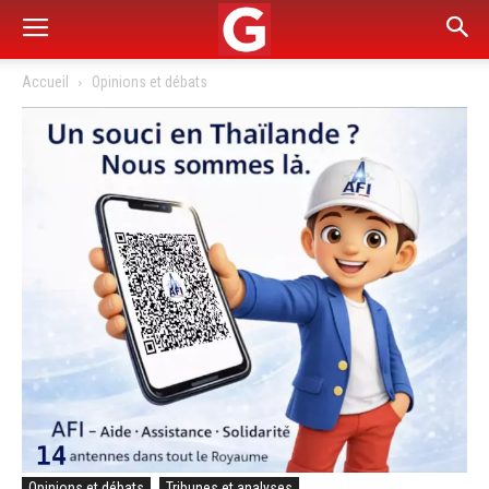
Accueil
Opinions et débats
Opinions et débats
Tribunes et analyses