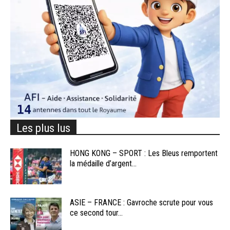
Les plus lus
HONG KONG – SPORT : Les Bleus remportent
la médaille d’argent...
ASIE – FRANCE : Gavroche scrute pour vous
ce second tour...