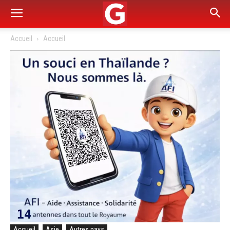
Accueil
Accueil
Accueil
Asie
Autres pays