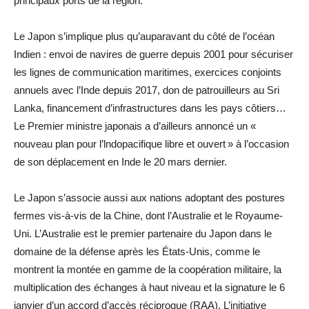
principaux ports de la région.
Le Japon s’implique plus qu’auparavant du côté de l’océan
Indien : envoi de navires de guerre depuis 2001 pour sécuriser
les lignes de communication maritimes, exercices conjoints
annuels avec l’Inde depuis 2017, don de patrouilleurs au Sri
Lanka, financement d’infrastructures dans les pays côtiers…
Le Premier ministre japonais a d’ailleurs annoncé un «
nouveau plan pour l’lndopacifique libre et ouvert » à l’occasion
de son déplacement en Inde le 20 mars dernier.
Le Japon s’associe aussi aux nations adoptant des postures
fermes vis-à-vis de la Chine, dont l’Australie et le Royaume-
Uni. L’Australie est le premier partenaire du Japon dans le
domaine de la défense après les États-Unis, comme le
montrent la montée en gamme de la coopération militaire, la
multiplication des échanges à haut niveau et la signature le 6
janvier d’un accord d’accès réciproque (RAA). L’initiative