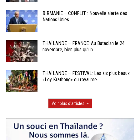
BIRMANIE – CONFLIT : Nouvelle alerte des
Nations Unies
THAÏLANDE – FRANCE: Au Bataclan le 24
novembre, bien plus qu’un...
THAÏLANDE – FESTIVAL: Les six plus beaux
«Loy Krathong» du royaume...
Voir plus d'articles