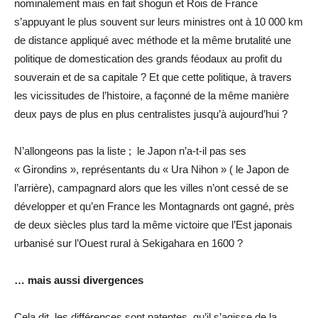
nominalement mais en fait shogun et Rois de France
s’appuyant le plus souvent sur leurs ministres ont à 10 000 km
de distance appliqué avec méthode et la même brutalité une
politique de domestication des grands féodaux au profit du
souverain et de sa capitale ? Et que cette politique, à travers
les vicissitudes de l’histoire, a façonné de la même manière
deux pays de plus en plus centralistes jusqu’à aujourd’hui ?
N’allongeons pas la liste ; le Japon n’a-t-il pas ses
« Girondins », représentants du « Ura Nihon » ( le Japon de
l’arrière), campagnard alors que les villes n’ont cessé de se
développer et qu’en France les Montagnards ont gagné, près
de deux siècles plus tard la même victoire que l’Est japonais
urbanisé sur l’Ouest rural à Sekigahara en 1600 ?
… mais aussi divergences
Cela dit, les différences sont patentes, qu’il s’agisse de la