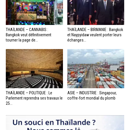
THAÏLANDE – CANNABIS :
THAÏLANDE – BIRMANIE : Bangkok
Bangkok veut définitivement
et Naypyidaw veulent porter leurs
tourner la page de...
échanges...
THAÏLANDE – POLITIQUE : Le
ASIE – INDUSTRIE : Singapour,
Parlement reprendra ses travaux le
coffre-fort mondial du plomb
25...