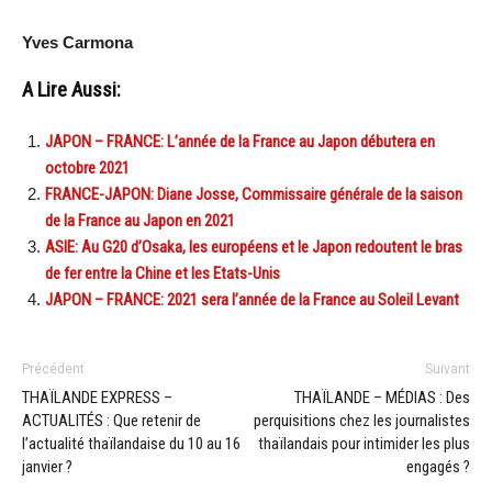
Yves Carmona
A Lire Aussi:
JAPON – FRANCE: L’année de la France au Japon débutera en
octobre 2021
FRANCE-JAPON: Diane Josse, Commissaire générale de la saison
de la France au Japon en 2021
ASIE: Au G20 d’Osaka, les européens et le Japon redoutent le bras
de fer entre la Chine et les Etats-Unis
JAPON – FRANCE: 2021 sera l’année de la France au Soleil Levant
Précédent
Suivant
THAÏLANDE EXPRESS –
THAÏLANDE – MÉDIAS : Des
ACTUALITÉS : Que retenir de
perquisitions chez les journalistes
l’actualité thaïlandaise du 10 au 16
thaïlandais pour intimider les plus
janvier ?
engagés ?