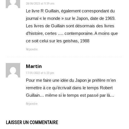
28/06/2023 at 9:39 am
Le livre R Guillain, également correspondant du
journal « le monde » sur le Japon, date de 1969.
Les livres de Guillain sont désormais des livres
d’histoire, certes …. contemporaine. A moins que
ce soit celui sur les geishas, 1988
Répondre
Martin
17/01/2022 at 6:23 pm
Pour me faire une idée du Japon je préfère m’en
remettre à ce qu’écrivait dans le temps Robert
Guillain… même si le temps est passé par là…
Répondre
LAISSER UN COMMENTAIRE