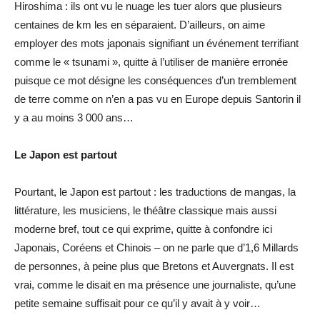
Hiroshima : ils ont vu le nuage les tuer alors que plusieurs
centaines de km les en séparaient. D’ailleurs, on aime
employer des mots japonais signifiant un événement terrifiant
comme le « tsunami », quitte à l’utiliser de manière erronée
puisque ce mot désigne les conséquences d’un tremblement
de terre comme on n’en a pas vu en Europe depuis Santorin il
y a au moins 3 000 ans…
Le Japon est partout
Pourtant, le Japon est partout : les traductions de mangas, la
littérature, les musiciens, le théâtre classique mais aussi
moderne bref, tout ce qui exprime, quitte à confondre ici
Japonais, Coréens et Chinois – on ne parle que d’1,6 Millards
de personnes, à peine plus que Bretons et Auvergnats. Il est
vrai, comme le disait en ma présence une journaliste, qu’une
petite semaine suffisait pour ce qu’il y avait à y voir…