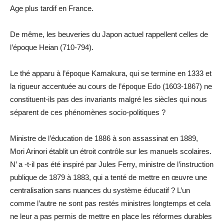
Age plus tardif en France.
De même, les beuveries du Japon actuel rappellent celles de
l’époque Heian (710-794).
Le thé apparu à l’époque Kamakura, qui se termine en 1333 et
la rigueur accentuée au cours de l’époque Edo (1603-1867) ne
constituent-ils pas des invariants malgré les siècles qui nous
séparent de ces phénomènes socio-politiques ?
Ministre de l’éducation de 1886 à son assassinat en 1889,
Mori Arinori établit un étroit contrôle sur les manuels scolaires.
N’ a -t-il pas été inspiré par Jules Ferry, ministre de l’instruction
publique de 1879 à 1883, qui a tenté de mettre en œuvre une
centralisation sans nuances du système éducatif ? L’un
comme l’autre ne sont pas restés ministres longtemps et cela
ne leur a pas permis de mettre en place les réformes durables