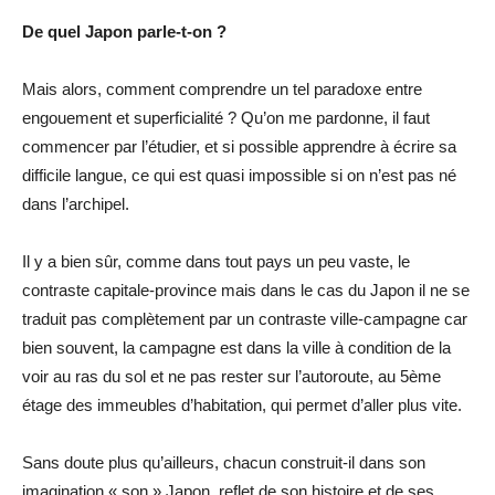
De quel Japon parle-t-on ?
Mais alors, comment comprendre un tel paradoxe entre
engouement et superficialité ? Qu’on me pardonne, il faut
commencer par l’étudier, et si possible apprendre à écrire sa
difficile langue, ce qui est quasi impossible si on n’est pas né
dans l’archipel.
Il y a bien sûr, comme dans tout pays un peu vaste, le
contraste capitale-province mais dans le cas du Japon il ne se
traduit pas complètement par un contraste ville-campagne car
bien souvent, la campagne est dans la ville à condition de la
voir au ras du sol et ne pas rester sur l’autoroute, au 5ème
étage des immeubles d’habitation, qui permet d’aller plus vite.
Sans doute plus qu’ailleurs, chacun construit-il dans son
imagination « son » Japon, reflet de son histoire et de ses