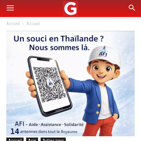
Accueil
Accueil
Accueil
Asie
Autres pays