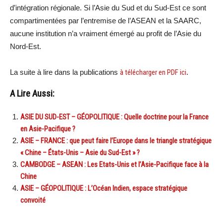
d’intégration régionale. Si l’Asie du Sud et du Sud-Est ce sont
compartimentées par l’entremise de l’ASEAN et la SAARC,
aucune institution n’a vraiment émergé au profit de l’Asie du
Nord-Est.
La suite à lire dans la publications
à télécharger en PDF ici
.
A Lire Aussi:
ASIE DU SUD-EST – GÉOPOLITIQUE : Quelle doctrine pour la France
en Asie-Pacifique ?
ASIE – FRANCE : que peut faire l’Europe dans le triangle stratégique
« Chine – États-Unis – Asie du Sud-Est » ?
CAMBODGE – ASEAN : Les Etats-Unis et l’Asie-Pacifique face à la
Chine
ASIE – GÉOPOLITIQUE : L’Océan Indien, espace stratégique
convoité