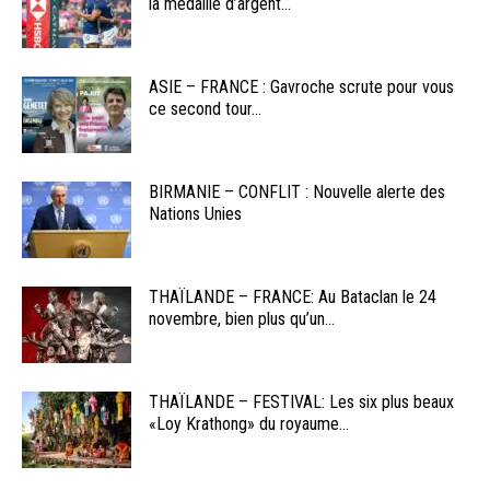
la médaille d’argent...
ASIE – FRANCE : Gavroche scrute pour vous
ce second tour...
BIRMANIE – CONFLIT : Nouvelle alerte des
Nations Unies
THAÏLANDE – FRANCE: Au Bataclan le 24
novembre, bien plus qu’un...
THAÏLANDE – FESTIVAL: Les six plus beaux
«Loy Krathong» du royaume...