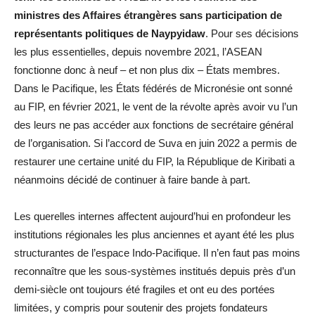
ministres des Affaires étrangères sans participation de
représentants politiques de Naypyidaw
. Pour ses décisions
les plus essentielles, depuis novembre 2021, l’ASEAN
fonctionne donc à neuf – et non plus dix – États membres.
Dans le Pacifique, les États fédérés de Micronésie ont sonné
au FIP, en février 2021, le vent de la révolte après avoir vu l’un
des leurs ne pas accéder aux fonctions de secrétaire général
de l’organisation. Si l’accord de Suva en juin 2022 a permis de
restaurer une certaine unité du FIP, la République de Kiribati a
néanmoins décidé de continuer à faire bande à part.
Les querelles internes affectent aujourd’hui en profondeur les
institutions régionales les plus anciennes et ayant été les plus
structurantes de l’espace Indo-Pacifique. Il n’en faut pas moins
reconnaître que les sous-systèmes institués depuis près d’un
demi-siècle ont toujours été fragiles et ont eu des portées
limitées, y compris pour soutenir des projets fondateurs