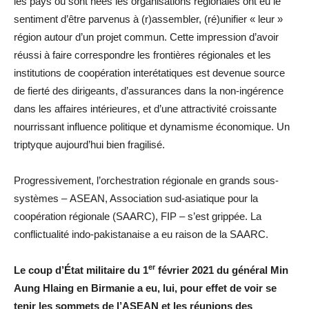
les pays où sont nées les organisations régionales ont eu le
sentiment d’être parvenus à (r)assembler, (ré)unifier « leur »
région autour d’un projet commun. Cette impression d’avoir
réussi à faire correspondre les frontières régionales et les
institutions de coopération interétatiques est devenue source
de fierté des dirigeants, d’assurances dans la non-ingérence
dans les affaires intérieures, et d’une attractivité croissante
nourrissant influence politique et dynamisme économique. Un
triptyque aujourd’hui bien fragilisé.
Progressivement, l’orchestration régionale en grands sous-
systèmes – ASEAN, Association sud-asiatique pour la
coopération régionale (SAARC), FIP – s’est grippée. La
conflictualité indo-pakistanaise a eu raison de la SAARC.
er
Le coup d’État militaire du 1
février 2021 du général Min
Aung Hlaing en Birmanie a eu, lui, pour effet de voir se
tenir les sommets de l’ASEAN et les réunions des