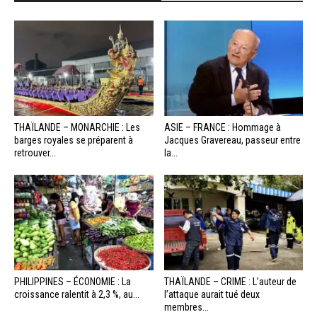
THAÏLANDE – MONARCHIE : Les
ASIE – FRANCE : Hommage à
barges royales se préparent à
Jacques Gravereau, passeur entre
retrouver...
la...
PHILIPPINES – ÉCONOMIE : La
THAÏLANDE – CRIME : L’auteur de
croissance ralentit à 2,3 %, au...
l’attaque aurait tué deux
membres...