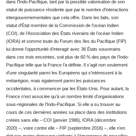
dans l’Indo-Pacifique, tant par la possible valorisation de son
statut de puissance résidente que par le nombre d’interactions
intergouvernementales que cela offre. Dans les faits, son
statut d’État membre de la Commission de l’océan Indien
(COI), de l’Association des États riverains de l’océan Indien
(IORA) et somme toute du Forum des îles du Pacifique (FIP)
lui donne l’opportunité d’interagir avec 36 États souverains
dans ces trois enceintes, soit plus de 60 % des pays de l’Indo-
Pacifique telle que la France l’a définie. Il s’agit non seulement
d’une singularité parmi les Européens qui s’intéressent à la
métarégion, mais également parmi les puissances
occidentales, à commencer par les États-Unis. Pour autant, la
France n’est associée qu’à un nombre limité d’organisations
sous-régionales de l’Indo-Pacifique. Si elle a su trouver au
cours de ces dernières années sa place dans des institutions
créées sans elle – COI (janvier 1986), IORA (décembre
2020) –, voire contre elle – FIP (septembre 2016) –, elle n’en
doit pas moins demeurer vigilante à l’émergence de nouvelles