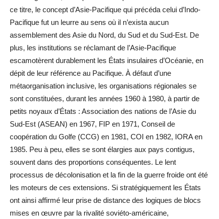
ce titre, le concept d’Asie-Pacifique qui précéda celui d’Indo-
Pacifique fut un leurre au sens où il n’exista aucun
assemblement des Asie du Nord, du Sud et du Sud-Est. De
plus, les institutions se réclamant de l’Asie-Pacifique
escamotèrent durablement les États insulaires d’Océanie, en
dépit de leur référence au Pacifique. À défaut d’une
métaorganisation inclusive, les organisations régionales se
sont constituées, durant les années 1960 à 1980, à partir de
petits noyaux d’États : Association des nations de l’Asie du
Sud-Est (ASEAN) en 1967, FIP en 1971, Conseil de
coopération du Golfe (CCG) en 1981, COI en 1982, IORA en
1985. Peu à peu, elles se sont élargies aux pays contigus,
souvent dans des proportions conséquentes. Le lent
processus de décolonisation et la fin de la guerre froide ont été
les moteurs de ces extensions. Si stratégiquement les États
ont ainsi affirmé leur prise de distance des logiques de blocs
mises en œuvre par la rivalité soviéto-américaine,