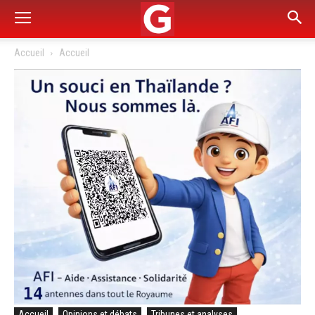
Accueil
Accueil
Accueil
Opinions et débats
Tribunes et analyses