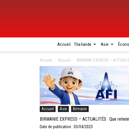
Accueil
Thaïlande
Asie
Écon
Accueil
Accueil
BIRMANIE EXPRESS – ACTUALITÉS :
Accueil
Asie
Birmanie
BIRMANIE EXPRESS – ACTUALITÉS : Que retenir de 
Date de publication : 03/04/2023