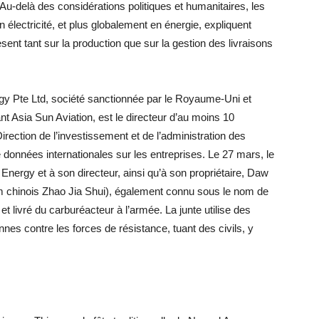
 Au-delà des considérations politiques et humanitaires, les
électricité, et plus globalement en énergie, expliquent
sent tant sur la production que sur la gestion des livraisons
rgy Pte Ltd, société sanctionnée par le Royaume-Uni et
nt Asia Sun Aviation, est le directeur d’au moins 10
irection de l’investissement et de l’administration des
 données internationales sur les entreprises. Le 27 mars, le
rgy et à son directeur, ainsi qu’à son propriétaire, Daw
chinois Zhao Jia Shui), également connu sous le nom de
 livré du carburéacteur à l’armée. La junte utilise des
nes contre les forces de résistance, tuant des civils, y