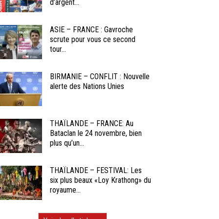
d’argent...
ASIE – FRANCE : Gavroche
scrute pour vous ce second
tour...
BIRMANIE – CONFLIT : Nouvelle
alerte des Nations Unies
THAÏLANDE – FRANCE: Au
Bataclan le 24 novembre, bien
plus qu’un...
THAÏLANDE – FESTIVAL: Les
six plus beaux «Loy Krathong» du
royaume...