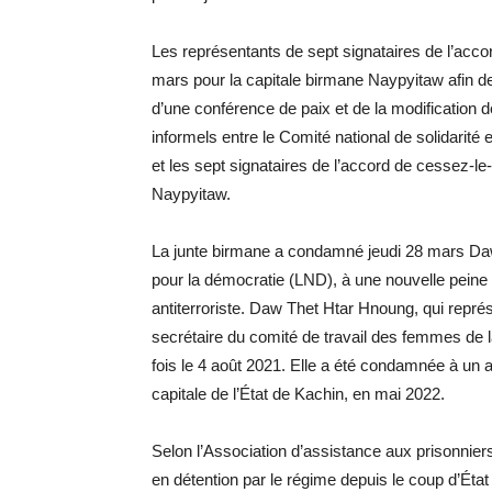
Les représentants de sept signataires de l’acco
mars pour la capitale birmane Naypyitaw afin de
d’une conférence de paix et de la modification de
informels entre le Comité national de solidarit
et les sept signataires de l’accord de cessez-le
Naypyitaw.
La junte birmane a condamné jeudi 28 mars Da
pour la démocratie (LND), à une nouvelle peine
antiterroriste. Daw Thet Htar Hnoung, qui représ
secrétaire du comité de travail des femmes de l
fois le 4 août 2021. Elle a été condamnée à un an
capitale de l’État de Kachin, en mai 2022.
Selon l’Association d’assistance aux prisonnie
en détention par le régime depuis le coup d’Éta