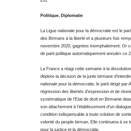
Est.
Politique, Diplomatie
La Ligue nationale pour la démocratie est le par
des Birmans à la liberté et a plusieurs fois re
novembre 2020, gagnées triomphalement. Or cett
de parti politique automatiquement annulé» ce 
La France a réagi cette semaine à la dissolutio
déplore la décision de la junte birmane d’interdi
nationale pour la démocratie, le parti dirigé par
régression des libertés d’expression et de réun
systématique de l’Etat de droit en Birmanie depu
son attachement à l’établissement d’un dialogue 
condition indispensable à toute solution de sorti
volonté du peuple birman. Elle continuera à se
pour la justice et la démocratie.