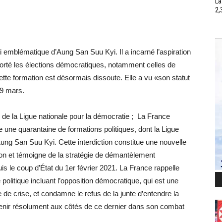
La
2,
ti emblématique d’Aung San Suu Kyi. Il a incarné l’aspiration
mporté les élections démocratiques, notamment celles de
e formation est désormais dissoute. Elle a vu «son statut
29 mars.
n de la Ligue nationale pour la démocratie ; La France
re une quarantaine de formations politiques, dont la Ligue
 Aung San Suu Kyi. Cette interdiction constitue une nouvelle
ion et témoigne de la stratégie de démantèlement
is le coup d’État du 1er février 2021. La France rappelle
politique incluant l’opposition démocratique, qui est une
e de crise, et condamne le refus de la junte d’entendre la
 tenir résolument aux côtés de ce dernier dans son combat