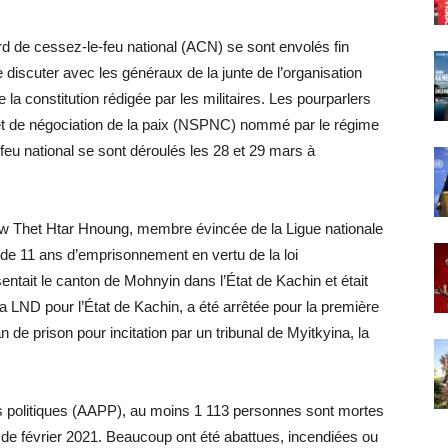
rd de cessez-le-feu national (ACN) se sont envolés fin
 discuter avec les généraux de la junte de l’organisation
 la constitution rédigée par les militaires. Les pourparlers
é et de négociation de la paix (NSPNC) nommé par le régime
-feu national se sont déroulés les 28 et 29 mars à
w Thet Htar Hnoung, membre évincée de la Ligue nationale
 de 11 ans d’emprisonnement en vertu de la loi
entait le canton de Mohnyin dans l’État de Kachin et était
a LND pour l’État de Kachin, a été arrêtée pour la première
 de prison pour incitation par un tribunal de Myitkyina, la
rs politiques (AAPP), au moins 1 113 personnes sont mortes
t de février 2021. Beaucoup ont été abattues, incendiées ou