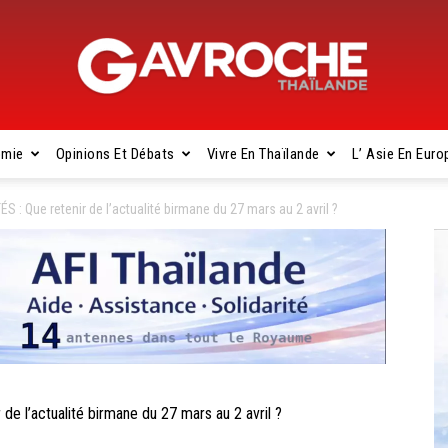
omie
Opinions Et Débats
Vivre En Thaïlande
L’ Asie En Euro
Gavroche
 Que retenir de l’actualité birmane du 27 mars au 2 avril ?
Thaïlande
l’actualité birmane du 27 mars au 2 avril ?