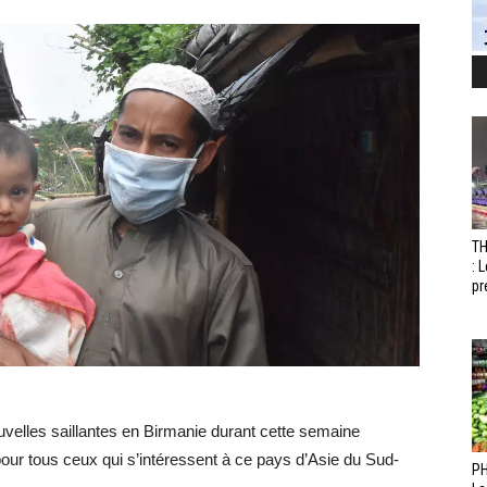
T
: 
pr
velles saillantes en Birmanie durant cette semaine
pour tous ceux qui s’intéressent à ce pays d’Asie du Sud-
PH