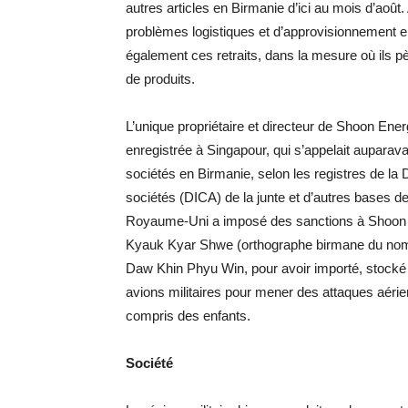
autres articles en Birmanie d’ici au mois d’août.
problèmes logistiques et d’approvisionnement en 
également ces retraits, dans la mesure où ils pè
de produits.
L’unique propriétaire et directeur de Shoon Ene
enregistrée à Singapour, qui s’appelait auparava
sociétés en Birmanie, selon les registres de la D
sociétés (DICA) de la junte et d’autres bases de
Royaume-Uni a imposé des sanctions à Shoon Ene
Kyauk Kyar Shwe (orthographe birmane du nom 
Daw Khin Phyu Win, pour avoir importé, stocké et
avions militaires pour mener des attaques aérien
compris des enfants.
Société