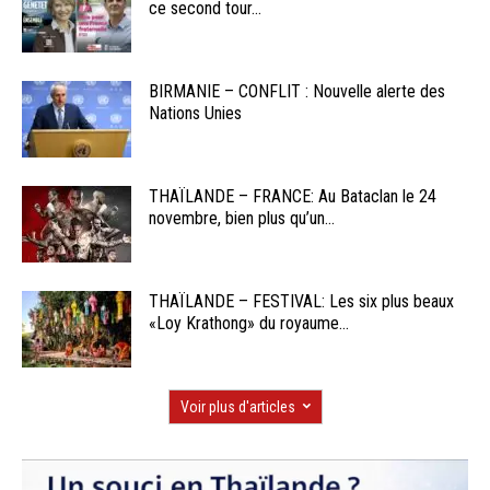
ce second tour...
BIRMANIE – CONFLIT : Nouvelle alerte des
Nations Unies
THAÏLANDE – FRANCE: Au Bataclan le 24
novembre, bien plus qu’un...
THAÏLANDE – FESTIVAL: Les six plus beaux
«Loy Krathong» du royaume...
Voir plus d'articles