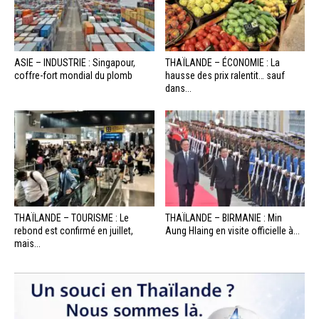
ASIE – INDUSTRIE : Singapour,
THAÏLANDE – ÉCONOMIE : La
coffre-fort mondial du plomb
hausse des prix ralentit… sauf
dans...
THAÏLANDE – TOURISME : Le
THAÏLANDE – BIRMANIE : Min
rebond est confirmé en juillet,
Aung Hlaing en visite officielle à...
mais...