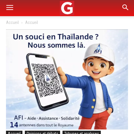
Accueil
Accueil
Accueil
Opinions et débats
Tribunes et analyses