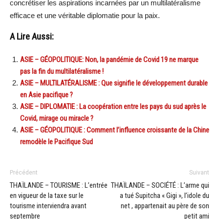
concrétiser les aspirations incarnées par un multilatéralisme
efficace et une véritable diplomatie pour la paix.
A Lire Aussi:
ASIE – GÉOPOLITIQUE: Non, la pandémie de Covid 19 ne marque
pas la fin du multilatéralisme !
ASIE – MULTILATÉRALISME : Que signifie le développement durable
en Asie pacifique ?
ASIE – DIPLOMATIE : La coopération entre les pays du sud après le
Covid, mirage ou miracle ?
ASIE – GÉOPOLITIQUE : Comment l’influence croissante de la Chine
remodèle le Pacifique Sud
Précédent
Suivant
THAÏLANDE – TOURISME : L’entrée
THAÏLANDE – SOCIÉTÉ : L’arme qui
en vigueur de la taxe sur le
a tué Supitcha « Gigi », l’idole du
tourisme interviendra avant
net , appartenait au père de son
septembre
petit ami