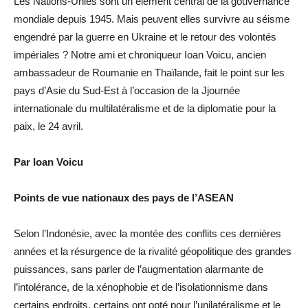
Les Nations-Unies sont un élément central de la gouvernance
mondiale depuis 1945. Mais peuvent elles survivre au séisme
engendré par la guerre en Ukraine et le retour des volontés
impériales ? Notre ami et chroniqueur Ioan Voicu, ancien
ambassadeur de Roumanie en Thaïlande, fait le point sur les
pays d’Asie du Sud-Est à l’occasion de la Jjournée
internationale du multilatéralisme et de la diplomatie pour la
paix, le 24 avril.
Par Ioan Voicu
Points de vue nationaux des pays de l’ASEAN
Selon l’Indonésie, avec la montée des conflits ces dernières
années et la résurgence de la rivalité géopolitique des grandes
puissances, sans parler de l’augmentation alarmante de
l’intolérance, de la xénophobie et de l’isolationnisme dans
certains endroits, certains ont opté pour l’unilatéralisme et le