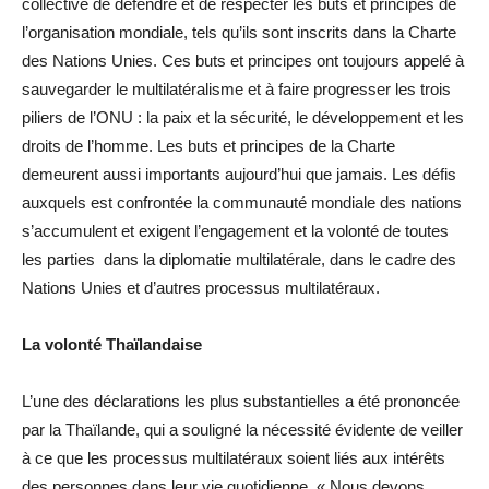
collective de défendre et de respecter les buts et principes de
l’organisation mondiale, tels qu’ils sont inscrits dans la Charte
des Nations Unies. Ces buts et principes ont toujours appelé à
sauvegarder le multilatéralisme et à faire progresser les trois
piliers de l’ONU : la paix et la sécurité, le développement et les
droits de l’homme. Les buts et principes de la Charte
demeurent aussi importants aujourd’hui que jamais. Les défis
auxquels est confrontée la communauté mondiale des nations
s’accumulent et exigent l’engagement et la volonté de toutes
les parties dans la diplomatie multilatérale, dans le cadre des
Nations Unies et d’autres processus multilatéraux.
La volonté Thaïlandaise
L’une des déclarations les plus substantielles a été prononcée
par la Thaïlande, qui a souligné la nécessité évidente de veiller
à ce que les processus multilatéraux soient liés aux intérêts
des personnes dans leur vie quotidienne. « Nous devons