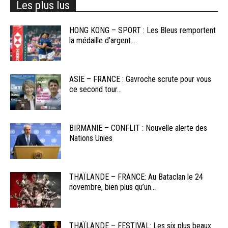
Les plus lus
HONG KONG – SPORT : Les Bleus remportent
la médaille d’argent...
ASIE – FRANCE : Gavroche scrute pour vous
ce second tour...
BIRMANIE – CONFLIT : Nouvelle alerte des
Nations Unies
THAÏLANDE – FRANCE: Au Bataclan le 24
novembre, bien plus qu’un...
THAÏLANDE – FESTIVAL: Les six plus beaux