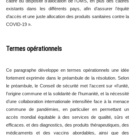
cadre du dispositif d’allocation de l’OMS, en plus des cadres
existants dans les différents pays, afin d’assurer l’équité
d’accès et une juste allocation des produits sanitaires contre la
COVID-19 ».
Termes opérationnels
Ce paragraphe développe en termes opérationnels une idée
fortement exprimée dans le préambule de la résolution. Selon
le préambule, le Conseil de sécurité met l’accent sur «l’unité,
l’origine commune et la solidarité de l’humanité, et la nécessité
d’une collaboration internationale intensifiée face à la menace
commune de pandémies, en particulier en permettant un
accès mondial équitable à des services de qualité, sûrs et
efficaces. et des diagnostics, des produits thérapeutiques, des
médicaments et des vaccins abordables, ainsi que des