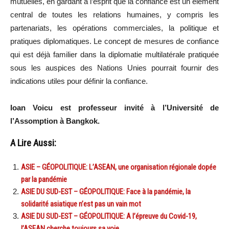
mutuelles, en gardant à l’esprit que la confiance est un élément
central de toutes les relations humaines, y compris les
partenariats, les opérations commerciales, la politique et
pratiques diplomatiques. Le concept de mesures de confiance
qui est déjà familier dans la diplomatie multilatérale pratiquée
sous les auspices des Nations Unies pourrait fournir des
indications utiles pour définir la confiance.
Ioan Voicu est professeur invité à l’Université de
l’Assomption à Bangkok.
A Lire Aussi:
ASIE – GÉOPOLITIQUE: L’ASEAN, une organisation régionale dopée
par la pandémie
ASIE DU SUD-EST – GÉOPOLITIQUE: Face à la pandémie, la
solidarité asiatique n’est pas un vain mot
ASIE DU SUD-EST – GÉOPOLITIQUE: A l’épreuve du Covid-19,
l’ASEAN cherche toujours sa voie