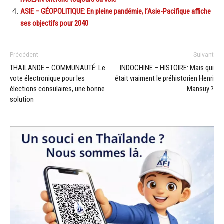
ASIE – GÉOPOLITIQUE: En pleine pandémie, l’Asie-Pacifique affiche
ses objectifs pour 2040
Précédent
Suivant
THAÏLANDE – COMMUNAUTÉ: Le
INDOCHINE – HISTOIRE: Mais qui
vote électronique pour les
était vraiment le préhistorien Henri
élections consulaires, une bonne
Mansuy ?
solution