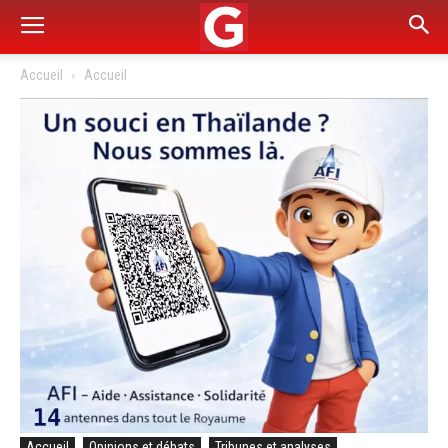
Accueil
Accueil
Accueil
Opinions et débats
Tribunes et analyses