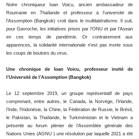
Notre chroniqueur Ioan Voicu, ancien ambassadeur de
Roumanie en Thaïlande et professeur à l’université de
l’Assomption (Bangkok) croit dans le multilatéralisme. Il suit,
pour Gavroche, les initiatives prises par l’ONU et par l’Asean
en ces temps de pandémie. Or contrairement aux
apparences, la solidarité internationale n’est pas morte sous
les coups de boutoirs du virus.
Une chronique de Ioan Voicu, professeur invité de
l’Université de l’Assomption (Bangkok)
Le 12 septembre 2019, un groupe représentatif de pays
comprenant, entre autres, le Canada, la Norvège, l’Irlande,
l’Inde, l’Indonésie, la Chine, la Fédération de Russie, le Brésil,
le Pakistan, la Thaïlande, le Turkménistan et le Vietnam a
présenté au forum plénier de l’Assemblée générale des
Nations Unies (AGNU ) une résolution par laquelle 2021 a été