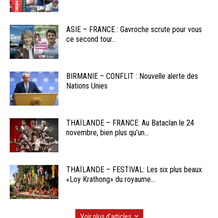
ASIE – FRANCE : Gavroche scrute pour vous
ce second tour...
BIRMANIE – CONFLIT : Nouvelle alerte des
Nations Unies
THAÏLANDE – FRANCE: Au Bataclan le 24
novembre, bien plus qu’un...
THAÏLANDE – FESTIVAL: Les six plus beaux
«Loy Krathong» du royaume...
Voir plus d'articles