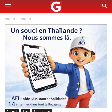
Accueil
Accueil
Accueil
Asie
Autres pays