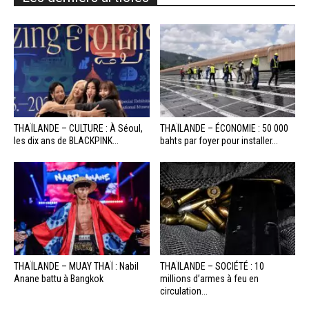
THAÏLANDE – CULTURE : À Séoul,
THAÏLANDE – ÉCONOMIE : 50 000
les dix ans de BLACKPINK...
bahts par foyer pour installer...
THAÏLANDE – MUAY THAÏ : Nabil
THAÏLANDE – SOCIÉTÉ : 10
Anane battu à Bangkok
millions d’armes à feu en
circulation...