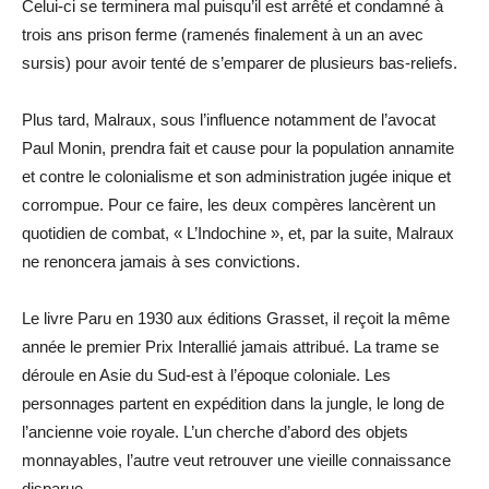
Celui-ci se terminera mal puisqu’il est arrêté et condamné à
trois ans prison ferme (ramenés finalement à un an avec
sursis) pour avoir tenté de s’emparer de plusieurs bas-reliefs.
Plus tard, Malraux, sous l’influence notamment de l’avocat
Paul Monin, prendra fait et cause pour la population annamite
et contre le colonialisme et son administration jugée inique et
corrompue. Pour ce faire, les deux compères lancèrent un
quotidien de combat, « L’Indochine », et, par la suite, Malraux
ne renoncera jamais à ses convictions.
Le livre Paru en 1930 aux éditions Grasset, il reçoit la même
année le premier Prix Interallié jamais attribué. La trame se
déroule en Asie du Sud-est à l’époque coloniale. Les
personnages partent en expédition dans la jungle, le long de
l’ancienne voie royale. L’un cherche d’abord des objets
monnayables, l’autre veut retrouver une vieille connaissance
disparue.