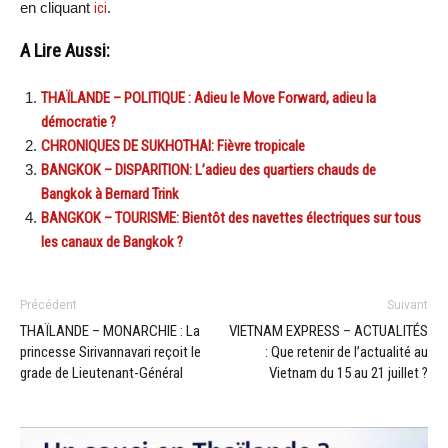
en cliquant
ici
.
A Lire Aussi:
THAÏLANDE – POLITIQUE : Adieu le Move Forward, adieu la
démocratie ?
CHRONIQUES DE SUKHOTHAI: Fièvre tropicale
BANGKOK – DISPARITION: L’adieu des quartiers chauds de
Bangkok à Bernard Trink
BANGKOK – TOURISME: Bientôt des navettes électriques sur tous
les canaux de Bangkok ?
Précédent
Suivant
THAÏLANDE – MONARCHIE : La
VIETNAM EXPRESS – ACTUALITÉS
princesse Sirivannavari reçoit le
: Que retenir de l’actualité au
grade de Lieutenant-Général
Vietnam du 15 au 21 juillet ?