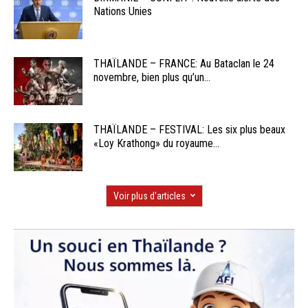
Nations Unies
THAÏLANDE – FRANCE: Au Bataclan le 24
novembre, bien plus qu’un...
THAÏLANDE – FESTIVAL: Les six plus beaux
«Loy Krathong» du royaume...
Voir plus d'articles