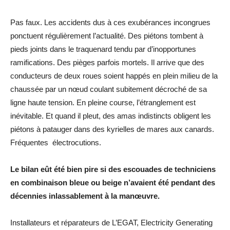
Pas faux. Les accidents dus à ces exubérances incongrues
ponctuent régulièrement l’actualité. Des piétons tombent à
pieds joints dans le traquenard tendu par d’inopportunes
ramifications. Des pièges parfois mortels. Il arrive que des
conducteurs de deux roues soient happés en plein milieu de la
chaussée par un nœud coulant subitement décroché de sa
ligne haute tension. En pleine course, l’étranglement est
inévitable. Et quand il pleut, des amas indistincts obligent les
piétons à patauger dans des kyrielles de mares aux canards.
Fréquentes électrocutions.
Le bilan eût été bien pire si des escouades de techniciens
en combinaison bleue ou beige n’avaient été pendant des
décennies inlassablement à la manœuvre.
Installateurs et réparateurs de L’EGAT, Electricity Generating