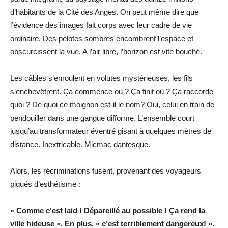
d’habitants de la Cité des Anges. On peut même dire que
l’évidence des images fait corps avec leur cadre de vie
ordinaire. Des pelotes sombres encombrent l’espace et
obscurcissent la vue. A l’air libre, l’horizon est vite bouché.
Les câbles s’enroulent en volutes mystérieuses, les fils
s’enchevêtrent. Ça commence où ? Ça finit où ? Ça raccorde
quoi ? De quoi ce moignon est-il le nom? Oui, celui en train de
pendouiller dans une gangue difforme. L’ensemble court
jusqu’au transformateur éventré gisant à quelques mètres de
distance. Inextricable. Micmac dantesque.
Alors, les récriminations fusent, provenant des voyageurs
piqués d’esthétisme :
« Comme c’est laid ! Dépareillé au possible ! Ça rend la
ville hideuse ». En plus, « c’est terriblement dangereux! ».