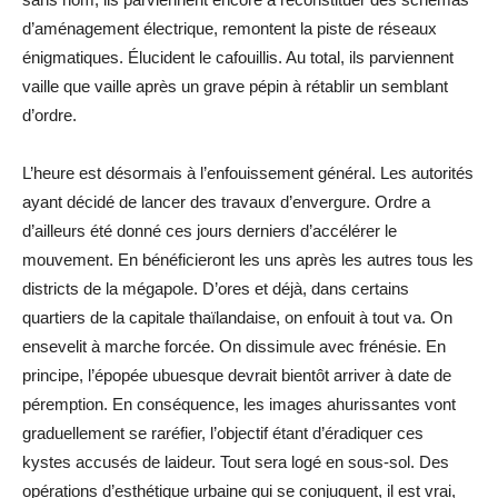
d’aménagement électrique, remontent la piste de réseaux
énigmatiques. Élucident le cafouillis. Au total, ils parviennent
vaille que vaille après un grave pépin à rétablir un semblant
d’ordre.
L’heure est désormais à l’enfouissement général. Les autorités
ayant décidé de lancer des travaux d’envergure. Ordre a
d’ailleurs été donné ces jours derniers d’accélérer le
mouvement. En bénéficieront les uns après les autres tous les
districts de la mégapole. D’ores et déjà, dans certains
quartiers de la capitale thaïlandaise, on enfouit à tout va. On
ensevelit à marche forcée. On dissimule avec frénésie. En
principe, l’épopée ubuesque devrait bientôt arriver à date de
péremption. En conséquence, les images ahurissantes vont
graduellement se raréfier, l’objectif étant d’éradiquer ces
kystes accusés de laideur. Tout sera logé en sous-sol. Des
opérations d’esthétique urbaine qui se conjuguent, il est vrai,