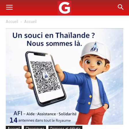
Accueil
Accueil
Accueil
Chroniques
Opinions et débats