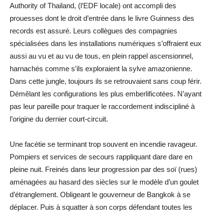
Authority of Thailand, (l’EDF locale) ont accompli des
prouesses dont le droit d’entrée dans le livre Guinness des
records est assuré. Leurs collègues des compagnies
spécialisées dans les installations numériques s’offraient eux
aussi au vu et au vu de tous, en plein rappel ascensionnel,
harnachés comme s’ils exploraient la sylve amazonienne.
Dans cette jungle, toujours ils se retrouvaient sans coup férir.
Démêlant les configurations les plus emberlificotées. N’ayant
pas leur pareille pour traquer le raccordement indiscipliné à
l’origine du dernier court-circuit.
Une facétie se terminant trop souvent en incendie ravageur.
Pompiers et services de secours rappliquant dare dare en
pleine nuit. Freinés dans leur progression par des soï (rues)
aménagées au hasard des siècles sur le modèle d’un goulet
d’étranglement. Obligeant le gouverneur de Bangkok à se
déplacer. Puis à squatter à son corps défendant toutes les