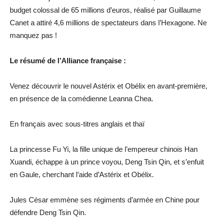
budget colossal de 65 millions d’euros, réalisé par Guillaume
Canet a attiré 4,6 millions de spectateurs dans l’Hexagone. Ne
manquez pas !
Le résumé de l’Alliance française :
Venez découvrir le nouvel Astérix et Obélix en avant-première,
en présence de la comédienne Leanna Chea.
En français avec sous-titres anglais et thaï
La princesse Fu Yi, la fille unique de l’empereur chinois Han
Xuandi, échappe à un prince voyou, Deng Tsin Qin, et s’enfuit
en Gaule, cherchant l’aide d’Astérix et Obélix.
Jules César emmène ses régiments d’armée en Chine pour
défendre Deng Tsin Qin.