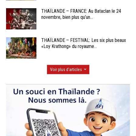
THAÏLANDE – FRANCE: Au Bataclan le 24
novembre, bien plus qu’un...
THAÏLANDE – FESTIVAL: Les six plus beaux
«Loy Krathong» du royaume...
Voir plus d'articles