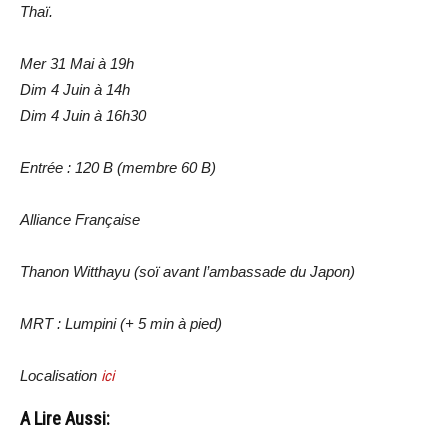
Thaï.
Mer 31 Mai à 19h
Dim 4 Juin à 14h
Dim 4 Juin à 16h30
Entrée : 120 B (membre 60 B)
Alliance Française
Thanon Witthayu (soï avant l’ambassade du Japon)
MRT : Lumpini (+ 5 min à pied)
Localisation
ici
A Lire Aussi: