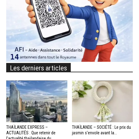
Les derniers articles
THAÏLANDE EXPRESS –
THAÏLANDE – SOCIÉTÉ : Le prix du
ACTUALITÉS : Que retenir de
jasmin s’envole avant la...
l’actualité thaïlandaise du...