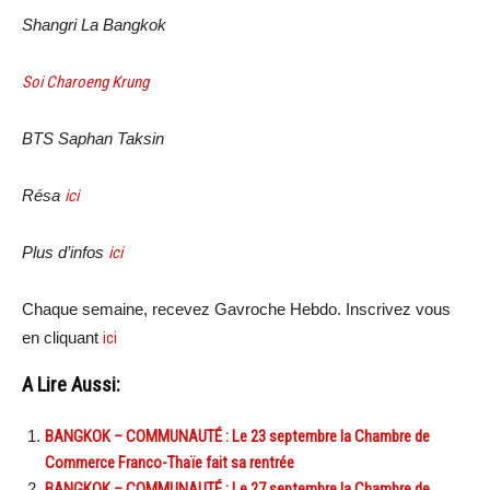
Shangri La Bangkok
Soi Charoeng Krung
BTS Saphan Taksin
Résa
ici
Plus d’infos
ici
Chaque semaine, recevez Gavroche Hebdo. Inscrivez vous
en cliquant
ici
A Lire Aussi:
BANGKOK – COMMUNAUTÉ : Le 23 septembre la Chambre de
Commerce Franco-Thaïe fait sa rentrée
BANGKOK – COMMUNAUTÉ : Le 27 septembre la Chambre de