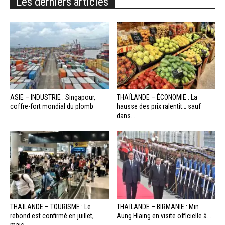
Les derniers articles
ASIE – INDUSTRIE : Singapour,
THAÏLANDE – ÉCONOMIE : La
coffre-fort mondial du plomb
hausse des prix ralentit… sauf
dans...
THAÏLANDE – TOURISME : Le
THAÏLANDE – BIRMANIE : Min
rebond est confirmé en juillet,
Aung Hlaing en visite officielle à...