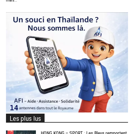
mais...
Les plus lus
HONG KONG – SPORT : Les Bleus remportent