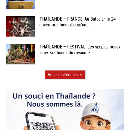
THAÏLANDE – FRANCE: Au Bataclan le 24
novembre, bien plus qu’un...
THAÏLANDE – FESTIVAL: Les six plus beaux
«Loy Krathong» du royaume...
Voir plus d'articles