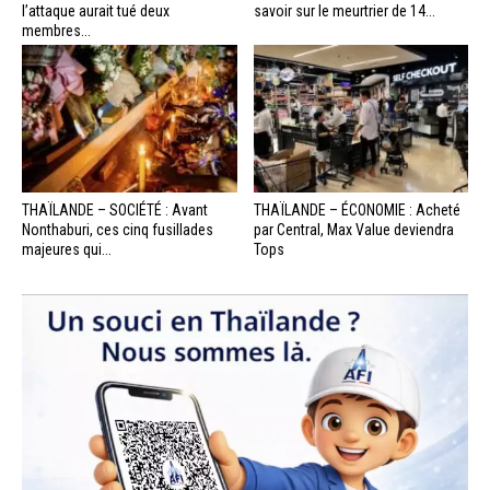
l’attaque aurait tué deux
savoir sur le meurtrier de 14...
membres...
THAÏLANDE – SOCIÉTÉ : Avant
THAÏLANDE – ÉCONOMIE : Acheté
Nonthaburi, ces cinq fusillades
par Central, Max Value deviendra
majeures qui...
Tops