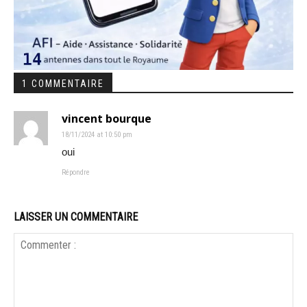
1 COMMENTAIRE
vincent bourque
18/11/2024 at 10:50 pm
oui
Répondre
LAISSER UN COMMENTAIRE