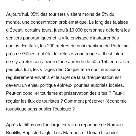
Aujourd’hui, 95% des touristes visitent moins de 5% du
monde, une concentration problématique. Le long des falaises
d’Étretat, certains jours, jusqu’à 10 000 personnes déferlent les
sentiers panoramiques et la ville envisage d’instaurer des
quotas. En Italie, les 200 mètres de quai maritime de Portofino,
près de Gênes, ont été décrétés « zone rouge ». Il est interdit
de s’y arrêter sous peine d’une amende de 50 à 150 euros. Un
peu plus loin, les villages des Cinque Terre sont eux aussi
régulièrement envahis et le sujet de la surfréquentation est
devenu un enjeu politique épineux pour les autorités locales.
Peut-on concilier tourisme et préservation des sites ? Faut-il
réguler les flux de touristes ? Comment préserver l’économie
touristique sans oublier l’écologie ?
Après la diffusion d’un large extrait du reportage de Romain
Boutilly, Baptiste Laigle, Luis Marques et Dorian Liscouët