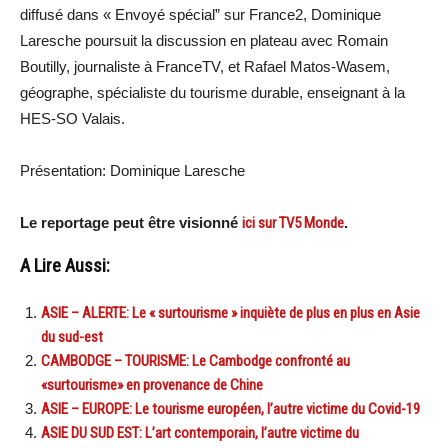
diffusé dans « Envoyé spécial” sur France2, Dominique
Laresche poursuit la discussion en plateau avec Romain
Boutilly, journaliste à FranceTV, et Rafael Matos-Wasem,
géographe, spécialiste du tourisme durable, enseignant à la
HES-SO Valais.
Présentation: Dominique Laresche
Le reportage peut être visionné
ici sur TV5 Monde
.
A Lire Aussi:
ASIE – ALERTE: Le « surtourisme » inquiète de plus en plus en Asie
du sud-est
CAMBODGE – TOURISME: Le Cambodge confronté au
«surtourisme» en provenance de Chine
ASIE – EUROPE: Le tourisme européen, l’autre victime du Covid-19
ASIE DU SUD EST: L’art contemporain, l’autre victime du