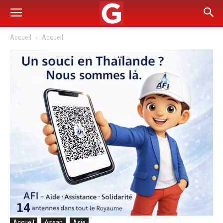
Accueil
Accueil
Accueil
Asean
Asie