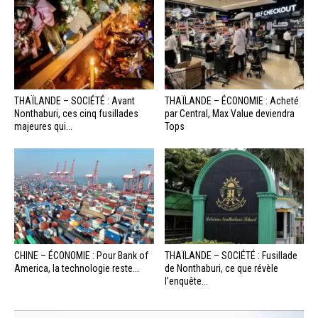
THAÏLANDE – SOCIÉTÉ : Avant
THAÏLANDE – ÉCONOMIE : Acheté
Nonthaburi, ces cinq fusillades
par Central, Max Value deviendra
majeures qui...
Tops
CHINE – ÉCONOMIE : Pour Bank of
THAÏLANDE – SOCIÉTÉ : Fusillade
America, la technologie reste...
de Nonthaburi, ce que révèle
l’enquête...