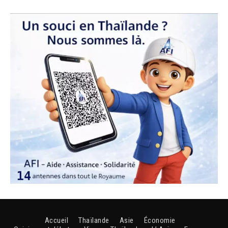
Accueil
Thaïlande
Asie
Économie