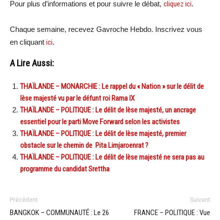
Pour plus d’informations et pour suivre le débat,
cliquez ici
.
Chaque semaine, recevez Gavroche Hebdo. Inscrivez vous
en cliquant
ici
.
A Lire Aussi:
THAÏLANDE – MONARCHIE : Le rappel du « Nation » sur le délit de
lèse majesté vu par le défunt roi Rama IX
THAÏLANDE – POLITIQUE : Le délit de lèse majesté, un ancrage
essentiel pour le parti Move Forward selon les activistes
THAÏLANDE – POLITIQUE : Le délit de lèse majesté, premier
obstacle sur le chemin de Pita Limjaroenrat ?
THAÏLANDE – POLITIQUE : Le délit de lèse majesté ne sera pas au
programme du candidat Srettha
Précédent
Suivant
BANGKOK – COMMUNAUTÉ : Le 26
FRANCE – POLITIQUE : Vue