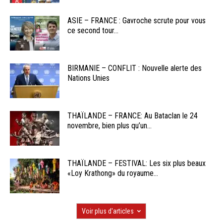
ASIE – FRANCE : Gavroche scrute pour vous
ce second tour...
BIRMANIE – CONFLIT : Nouvelle alerte des
Nations Unies
THAÏLANDE – FRANCE: Au Bataclan le 24
novembre, bien plus qu’un...
THAÏLANDE – FESTIVAL: Les six plus beaux
«Loy Krathong» du royaume...
Voir plus d'articles