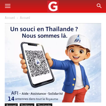
Accueil
Accueil
Accueil
Politique
Thaïlande