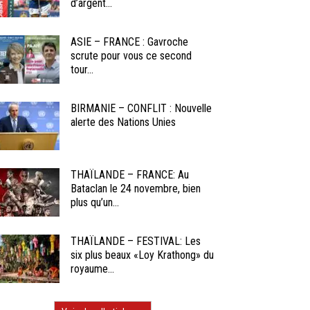
d’argent...
ASIE – FRANCE : Gavroche
scrute pour vous ce second
tour...
BIRMANIE – CONFLIT : Nouvelle
alerte des Nations Unies
THAÏLANDE – FRANCE: Au
Bataclan le 24 novembre, bien
plus qu’un...
THAÏLANDE – FESTIVAL: Les
six plus beaux «Loy Krathong» du
royaume...