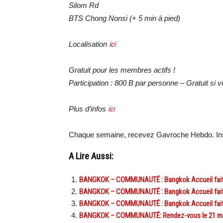
Silom Rd
BTS Chong Nonsi (+ 5 min à pied)
Localisation
ici
Gratuit pour les membres actifs !
Participation : 800 B par personne – Gratuit si
Plus d’infos
ici
Chaque semaine, recevez Gavroche Hebdo. Ins
A Lire Aussi:
BANGKOK – COMMUNAUTÉ : Bangkok Accueil fait sa
BANGKOK – COMMUNAUTÉ : Bangkok Accueil fait sa
BANGKOK – COMMUNAUTÉ : Bangkok Accueil fait sa
BANGKOK – COMMUNAUTÉ: Rendez-vous le 21 mai, 