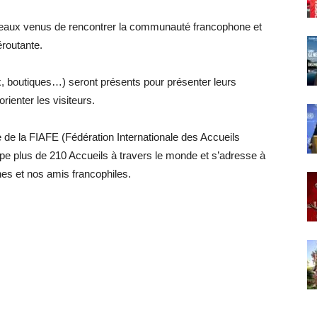
eaux venus de rencontrer la communauté francophone et
éroutante.
, boutiques…) seront présents pour présenter leurs
rienter les visiteurs.
ie de la FIAFE (Fédération Internationale des Accueils
pe plus de 210 Accueils à travers le monde et s’adresse à
nes et nos amis francophiles.