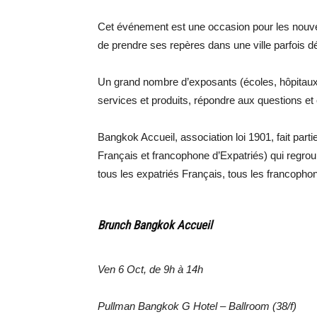
Cet événement est une occasion pour les nouv
de prendre ses repères dans une ville parfois d
Un grand nombre d’exposants (écoles, hôpitaux
services et produits, répondre aux questions et o
Bangkok Accueil, association loi 1901, fait part
Français et francophone d’Expatriés) qui regrou
tous les expatriés Français, tous les francopho
Brunch Bangkok Accueil
Ven 6 Oct, de 9h à 14h
Pullman Bangkok G Hotel – Ballroom (38/f)