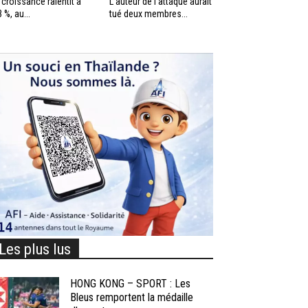
 croissance ralentit à
L’auteur de l’attaque aurait
3 %, au...
tué deux membres...
Les plus lus
HONG KONG – SPORT : Les
Bleus remportent la médaille