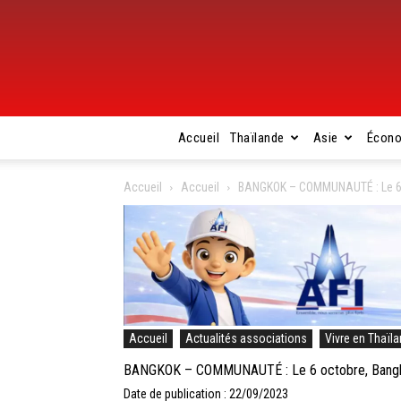
Accueil
Thaïlande
Asie
Écon
Accueil
Accueil
BANGKOK – COMMUNAUTÉ : Le 6 o
Accueil
Actualités associations
Vivre en Thaïl
BANGKOK – COMMUNAUTÉ : Le 6 octobre, Bangkok
Date de publication : 22/09/2023