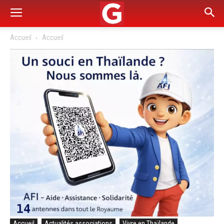
Accueil
Accueil
Accueil
Actualités associations
Vivre en Thaïlande