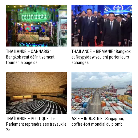
THAÏLANDE – CANNABIS :
THAÏLANDE – BIRMANIE : Bangkok
Bangkok veut définitivement
et Naypyidaw veulent porter leurs
tourner la page de...
échanges...
THAÏLANDE – POLITIQUE : Le
ASIE – INDUSTRIE : Singapour,
Parlement reprendra ses travaux le
coffre-fort mondial du plomb
25...