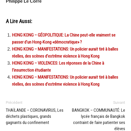
Philippe Le Corre
A Lire Aussi:
HONG KONG – GÉOPOLITIQUE: La Chine peut-elle vraiment se
passer d’un Hong-Kong «démocratique» ?
HONG KONG – MANIFESTATIONS: Un policier aurait tiré à balles
réelles, des scènes d’extrême violence à Hong Kong
HONG KONG – VIOLENCES: Les réponses de la Chine à
l’insurrection étudiante
HONG KONG – MANIFESTATIONS: Un policier aurait tiré à balles
réelles, des scènes d’extrême violence à Hong Kong
Précédent
Suivant
THAÏLANDE – CORONAVIRUS, Les
BANGKOK – COMMUNAUTÉ: Le
déchets plastiques, grands
lycée français de Bangkok
gagnants du confinement
contraint de faire patienter ses
élèves