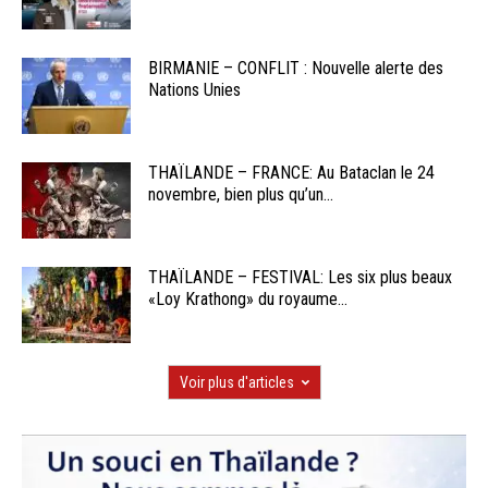
BIRMANIE – CONFLIT : Nouvelle alerte des
Nations Unies
THAÏLANDE – FRANCE: Au Bataclan le 24
novembre, bien plus qu’un...
THAÏLANDE – FESTIVAL: Les six plus beaux
«Loy Krathong» du royaume...
Voir plus d'articles