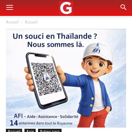
Accueil
Accueil
Accueil
Asie
Autres pays