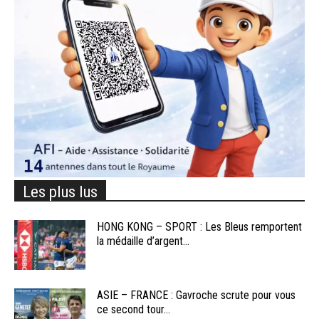
Les plus lus
HONG KONG – SPORT : Les Bleus remportent
la médaille d’argent...
ASIE – FRANCE : Gavroche scrute pour vous
ce second tour...