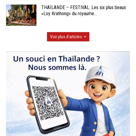
THAÏLANDE – FESTIVAL: Les six plus beaux
«Loy Krathong» du royaume...
Voir plus d'articles