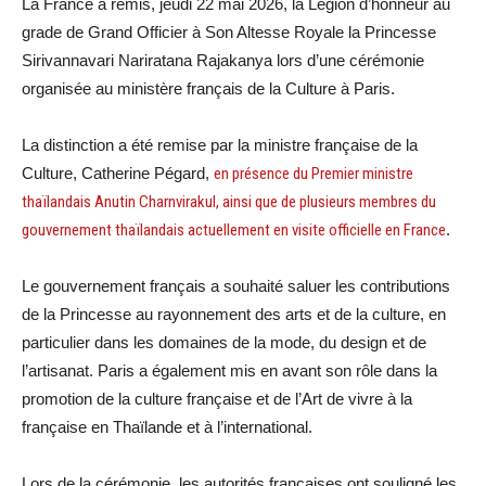
La France a remis, jeudi 22 mai 2026, la Légion d’honneur au
grade de Grand Officier à Son Altesse Royale la Princesse
Sirivannavari Nariratana Rajakanya lors d’une cérémonie
organisée au ministère français de la Culture à Paris.
La distinction a été remise par la ministre française de la
Culture, Catherine Pégard,
en présence du Premier ministre
thaïlandais Anutin Charnvirakul, ainsi que de plusieurs membres du
gouvernement thaïlandais actuellement en visite officielle en France
.
Le gouvernement français a souhaité saluer les contributions
de la Princesse au rayonnement des arts et de la culture, en
particulier dans les domaines de la mode, du design et de
l’artisanat. Paris a également mis en avant son rôle dans la
promotion de la culture française et de l’Art de vivre à la
française en Thaïlande et à l’international.
Lors de la cérémonie, les autorités françaises ont souligné les