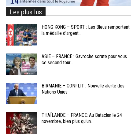
Les plus lus
HONG KONG – SPORT : Les Bleus remportent
la médaille d’argent...
ASIE – FRANCE : Gavroche scrute pour vous
ce second tour...
BIRMANIE – CONFLIT : Nouvelle alerte des
Nations Unies
THAÏLANDE – FRANCE: Au Bataclan le 24
novembre, bien plus qu’un...