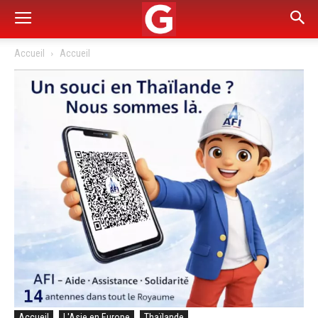
Accueil
Accueil
Accueil
L'Asie en Europe
Thaïlande