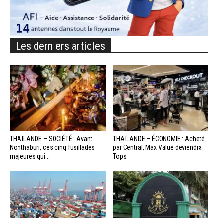
Les derniers articles
THAÏLANDE – SOCIÉTÉ : Avant
THAÏLANDE – ÉCONOMIE : Acheté
Nonthaburi, ces cinq fusillades
par Central, Max Value deviendra
majeures qui...
Tops