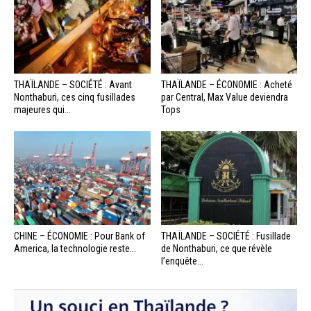
THAÏLANDE – SOCIÉTÉ : Avant
THAÏLANDE – ÉCONOMIE : Acheté
Nonthaburi, ces cinq fusillades
par Central, Max Value deviendra
majeures qui...
Tops
CHINE – ÉCONOMIE : Pour Bank of
THAÏLANDE – SOCIÉTÉ : Fusillade
America, la technologie reste...
de Nonthaburi, ce que révèle
l’enquête...