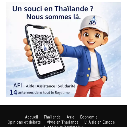
Accueil
Thaïlande
Asie
Économie
Opinions et débats
Vivre en Thaïlande
L’ Asie en Europe