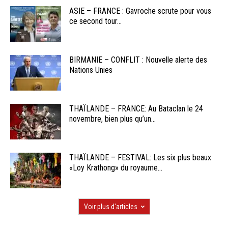
ASIE – FRANCE : Gavroche scrute pour vous
ce second tour...
BIRMANIE – CONFLIT : Nouvelle alerte des
Nations Unies
THAÏLANDE – FRANCE: Au Bataclan le 24
novembre, bien plus qu’un...
THAÏLANDE – FESTIVAL: Les six plus beaux
«Loy Krathong» du royaume...
Voir plus d'articles