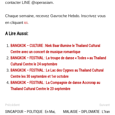
contacter LINE @operasiam.
Chaque semaine, recevez Gavroche Hebdo. Inscrivez vous
en cliquant
ici
.
A Lire Aussi:
BANGKOK – CULTURE : Niek Baar illumine le Thailand Cultural
Centre avec un concert de musique romantique
BANGKOK – FESTIVAL : La troupe de danse « Todes » au Thailand
Cultural Centre le 24 septembre
BANGKOK – FESTIVAL : Le Lac des Cygnes au Thailand Cultural
Centre les 30 septembre et 1er octobre
BANGKOK – FESTIVAL : La Compagnie de danse Accrorap au
Thailand Cultural Centre le 23 septembre
Précédent
Suivant
SINGAPOUR – POLITIQUE : En Mai,
MALAISIE – DIPLOMATIE : L’Iran