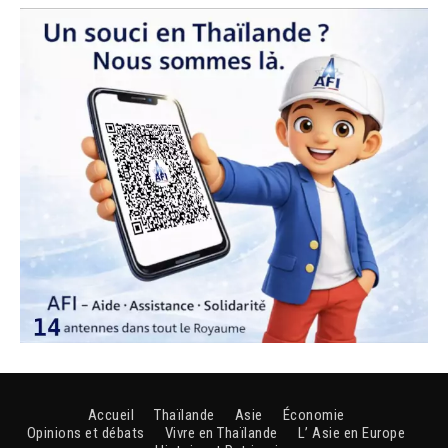
Accueil
Thaïlande
Asie
Économie
Opinions et débats
Vivre en Thaïlande
L’ Asie en Europe