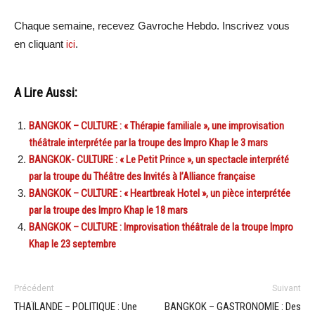
Chaque semaine, recevez Gavroche Hebdo. Inscrivez vous
en cliquant
ici
.
A Lire Aussi:
BANGKOK – CULTURE : « Thérapie familiale », une improvisation
théâtrale interprétée par la troupe des Impro Khap le 3 mars
BANGKOK- CULTURE : « Le Petit Prince », un spectacle interprété
par la troupe du Théâtre des Invités à l’Alliance française
BANGKOK – CULTURE : « Heartbreak Hotel », un pièce interprétée
par la troupe des Impro Khap le 18 mars
BANGKOK – CULTURE : Improvisation théâtrale de la troupe Impro
Khap le 23 septembre
Précédent
Suivant
THAÏLANDE – POLITIQUE : Une
BANGKOK – GASTRONOMIE : Des