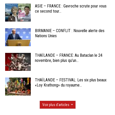
ASIE – FRANCE : Gavroche scrute pour vous
ce second tour...
BIRMANIE – CONFLIT : Nouvelle alerte des
Nations Unies
THAÏLANDE – FRANCE: Au Bataclan le 24
novembre, bien plus qu’un...
THAÏLANDE – FESTIVAL: Les six plus beaux
«Loy Krathong» du royaume...
Voir plus d'articles