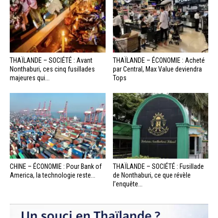
THAÏLANDE – SOCIÉTÉ : Avant
THAÏLANDE – ÉCONOMIE : Acheté
Nonthaburi, ces cinq fusillades
par Central, Max Value deviendra
majeures qui...
Tops
CHINE – ÉCONOMIE : Pour Bank of
THAÏLANDE – SOCIÉTÉ : Fusillade
America, la technologie reste...
de Nonthaburi, ce que révèle
l’enquête...