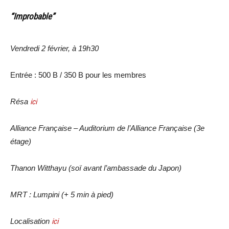
“Improbable”
Vendredi 2 février, à 19h30
Entrée : 500 B / 350 B pour les membres
Résa
ici
Alliance Française – Auditorium de l’Alliance Française (3e
étage)
Thanon Witthayu (soï avant l’ambassade du Japon)
MRT : Lumpini (+ 5 min à pied)
Localisation
ici