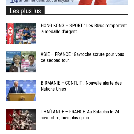
Les plus lus
HONG KONG – SPORT : Les Bleus remportent
la médaille d’argent...
ASIE – FRANCE : Gavroche scrute pour vous
ce second tour...
BIRMANIE – CONFLIT : Nouvelle alerte des
Nations Unies
THAÏLANDE – FRANCE: Au Bataclan le 24
novembre, bien plus qu’un...