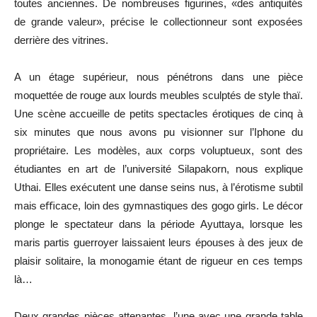
toutes anciennes. De nombreuses figurines, «des antiquités
de grande valeur», précise le collectionneur sont exposées
derrière des vitrines.
A un étage supérieur, nous pénétrons dans une pièce
moquettée de rouge aux lourds meubles sculptés de style thaï.
Une scène accueille de petits spectacles érotiques de cinq à
six minutes que nous avons pu visionner sur l’Iphone du
propriétaire. Les modèles, aux corps voluptueux, sont des
étudiantes en art de l’université Silapakorn, nous explique
Uthai. Elles exécutent une danse seins nus, à l’érotisme subtil
mais eﬃcace, loin des gymnastiques des gogo girls. Le décor
plonge le spectateur dans la période Ayuttaya, lorsque les
maris partis guerroyer laissaient leurs épouses à des jeux de
plaisir solitaire, la monogamie étant de rigueur en ces temps
là…
Deux grandes pièces attenantes, l’une avec une grande table