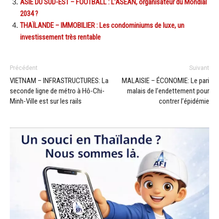
ASIE DU SUD-EST – FOOTBALL : L’ASEAN, organisateur du Mondial
2034 ?
THAÏLANDE – IMMOBILIER : Les condominiums de luxe, un
investissement très rentable
Précédent
Suivant
VIETNAM – INFRASTRUCTURES: La
MALAISIE – ÉCONOMIE: Le pari
seconde ligne de métro à Hô-Chi-
malais de l’endettement pour
Minh-Ville est sur les rails
contrer l’épidémie