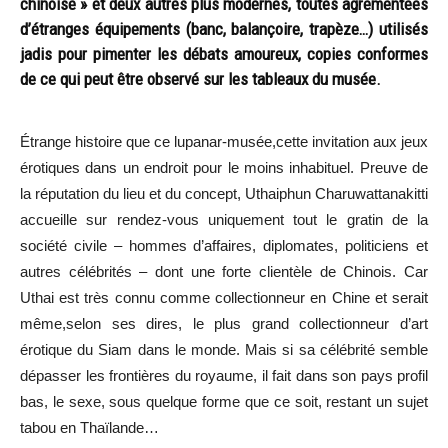
chinoise » et deux autres plus modernes, toutes agrémentées
d’étranges équipements (banc, balançoire, trapèze…) utilisés
jadis pour pimenter les débats amoureux, copies conformes
de ce qui peut être observé sur les tableaux du musée.
Étrange histoire que ce lupanar-musée,cette invitation aux jeux
érotiques dans un endroit pour le moins inhabituel. Preuve de
la réputation du lieu et du concept, Uthaiphun Charuwattanakitti
accueille sur rendez-vous uniquement tout le gratin de la
société civile – hommes d’affaires, diplomates, politiciens et
autres célébrités – dont une forte clientèle de Chinois. Car
Uthai est très connu comme collectionneur en Chine et serait
même,selon ses dires, le plus grand collectionneur d’art
érotique du Siam dans le monde. Mais si sa célébrité semble
dépasser les frontières du royaume, il fait dans son pays profil
bas, le sexe, sous quelque forme que ce soit, restant un sujet
tabou en Thaïlande…