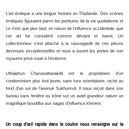
L’art érotique a une longue histoire en Thaïlande. Des scènes
érotiques figuraient parmi les peintures de la vie quotidienne et
ce n’est que plus tard, en raison de l’influence occidentale, que
cet art fut considéré comme déviant et banni. Un
collectionneur s’est attaché à la sauvegarde de ces pièces
devenues exceptionnelles et nous a ouvert les portes de son
royaume privé voué à l’érotisme.
Uthaiphun Charuwattanakitti est le propriétaire d’un
condominium plus tout jeune, sans luxe ostentatoire, niché au
fond d’un soï de l’avenue Sukhumvit. Il nous reçoit dans son
bureau sans fenêtre où trône sur un autel grandeur nature un
magnifique bouddha aux nagas d’influence khmère.
Un coup d’œil rapide dans le couloir nous renseigne sur la