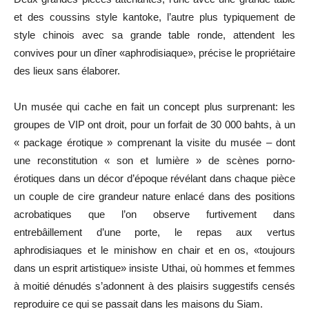
et des coussins style kantoke, l’autre plus typiquement de
style chinois avec sa grande table ronde, attendent les
convives pour un dîner «aphrodisiaque», précise le propriétaire
des lieux sans élaborer.
Un musée qui cache en fait un concept plus surprenant: les
groupes de VIP ont droit, pour un forfait de 30 000 bahts, à un
« package érotique » comprenant la visite du musée – dont
une reconstitution « son et lumière » de scènes porno-
érotiques dans un décor d’époque révélant dans chaque pièce
un couple de cire grandeur nature enlacé dans des positions
acrobatiques que l’on observe furtivement dans
entrebâillement d’une porte, le repas aux vertus
aphrodisiaques et le minishow en chair et en os, «toujours
dans un esprit artistique» insiste Uthai, où hommes et femmes
à moitié dénudés s’adonnent à des plaisirs suggestifs censés
reproduire ce qui se passait dans les maisons du Siam.