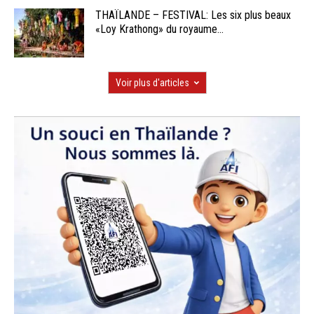
THAÏLANDE – FESTIVAL: Les six plus beaux
«Loy Krathong» du royaume...
Voir plus d'articles