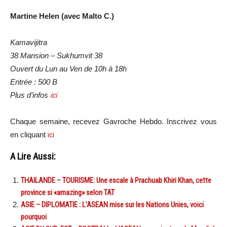
Martine Helen (avec Malto C.)
Kamavijitra
38 Mansion – Sukhumvit 38
Ouvert du Lun au Ven de 10h à 18h
Entrée : 500 B
Plus d’infos
ici
Chaque semaine, recevez Gavroche Hebdo. Inscrivez vous
en cliquant
ici
A Lire Aussi:
THAILANDE – TOURISME: Une escale à Prachuab Khiri Khan, cette
province si «amazing» selon TAT
ASIE – DIPLOMATIE : L’ASEAN mise sur les Nations Unies, voici
pourquoi