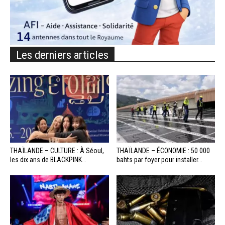
Les derniers articles
THAÏLANDE – CULTURE : À Séoul,
THAÏLANDE – ÉCONOMIE : 50 000
les dix ans de BLACKPINK...
bahts par foyer pour installer...