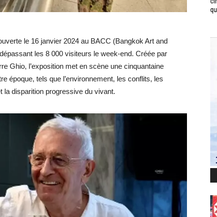
ci
qui
 ouverte le 16 janvier 2024 au BACC (Bangkok Art and
, dépassant les 8 000 visiteurs le week-end. Créée par
ierre Ghio, l’exposition met en scène une cinquantaine
e époque, tels que l’environnement, les conflits, les
la disparition progressive du vivant.