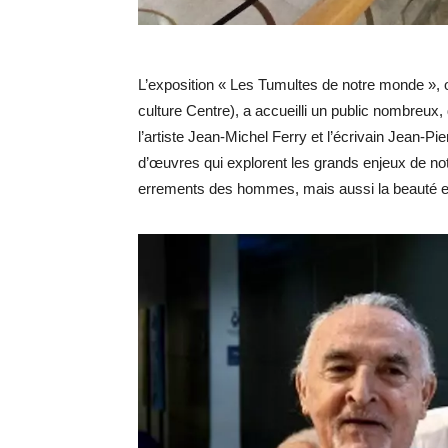
L’exposition « Les Tumultes de notre monde »,
culture Centre), a accueilli un public nombreux
l’artiste Jean-Michel Ferry et l’écrivain Jean-P
d’œuvres qui explorent les grands enjeux de notr
errements des hommes, mais aussi la beauté et 