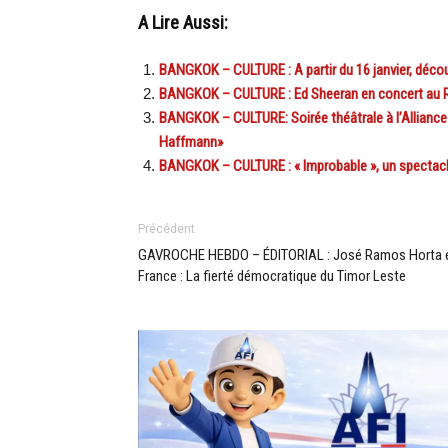
A Lire Aussi:
BANGKOK – CULTURE : A partir du 16 janvier, déco
BANGKOK – CULTURE : Ed Sheeran en concert au Ra
BANGKOK – CULTURE: Soirée théâtrale à l’Alliance f
Haffmann»
BANGKOK – CULTURE : « Improbable », un spectacle 
Précédent
GAVROCHE HEBDO – ÉDITORIAL : José Ramos Horta 
France : La fierté démocratique du Timor Leste