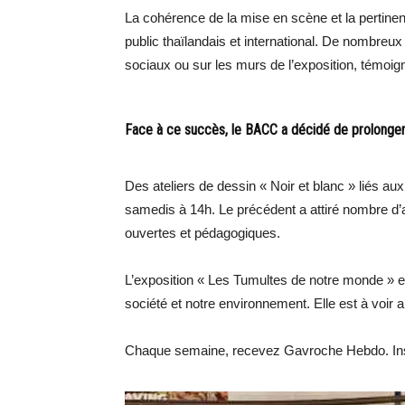
La cohérence de la mise en scène et la pertin
public thaïlandais et international. De nombreux 
sociaux ou sur les murs de l’exposition, témoign
Face à ce succès, le BACC a décidé de prolonger l
Des ateliers de dessin « Noir et blanc » liés a
samedis à 14h. Le précédent a attiré nombre d’
ouvertes et pédagogiques.
L’exposition « Les Tumultes de notre monde » es
société et notre environnement. Elle est à voir
Chaque semaine, recevez Gavroche Hebdo. Ins