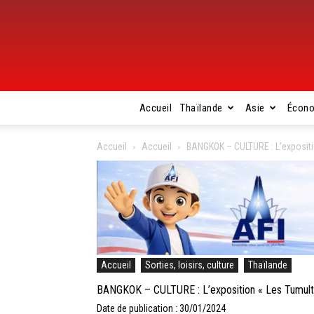
Accueil
Thaïlande
Asie
Écon
Accueil
Accueil
BANGKOK – CULTURE : L’expositi
Accueil
Sorties, loisirs, culture
Thaïlande
BANGKOK – CULTURE : L’exposition « Les Tumulte
Date de publication : 30/01/2024