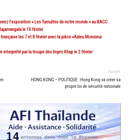
uvrez l’exposition « Les Tumultes de notre monde » au BACC
jamangala le 10 février
rançaise les 7 et 8 février avec la pièce «Adieu Monsieur
interprété par la troupe des Impro Khap le 2 février
Suivant
en
HONG KONG – POLITIQUE : Hong Kong va créer sa
propre loi de sécurité nationale