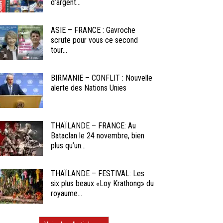
d’argent...
ASIE – FRANCE : Gavroche
scrute pour vous ce second
tour...
BIRMANIE – CONFLIT : Nouvelle
alerte des Nations Unies
THAÏLANDE – FRANCE: Au
Bataclan le 24 novembre, bien
plus qu’un...
THAÏLANDE – FESTIVAL: Les
six plus beaux «Loy Krathong» du
royaume...