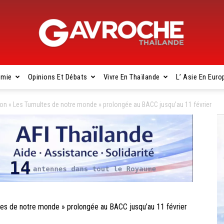
omie
Opinions Et Débats
Vivre En Thaïlande
L’ Asie En Euro
Gavroche
on « Les Tumultes de notre monde » prolongée au BACC jusqu’au 11 février
Thaïlande
s de notre monde » prolongée au BACC jusqu’au 11 février