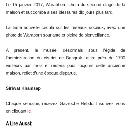
Le 15 janvier 2017, Warabhorn chuta du second étage de la
maison et succomba à ses blessures dix jours plus tard.
La triste nouvelle circula sur les réseaux sociaux, avec une
photo de Waraporn souriante et pleine de bienveillance.
A présent, le musée, désormais sous l’égide de
l’administration du district de Bangrak, attire près de 1700
visiteurs par mois et restera pour toujours cette ancienne
maison, reflet d’une époque disparue.
Siriwat Khamsap
Chaque semaine, recevez Gavroche Hebdo. In
scri
vez vous
en cliquant
ici
.
A Lire Aussi: