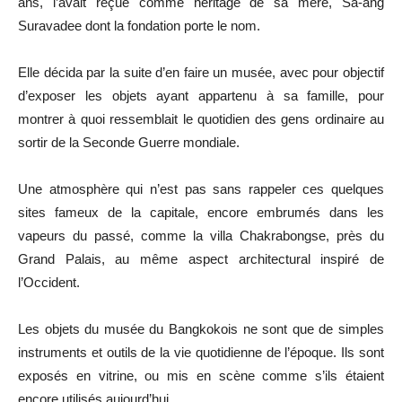
ans, l’avait reçue comme héritage de sa mère, Sa-ang
Suravadee dont la fondation porte le nom.
Elle décida par la suite d’en faire un musée, avec pour objectif
d’exposer les objets ayant appartenu à sa famille, pour
montrer à quoi ressemblait le quotidien des gens ordinaire au
sortir de la Seconde Guerre mondiale.
Une atmosphère qui n’est pas sans rappeler ces quelques
sites fameux de la capitale, encore embrumés dans les
vapeurs du passé, comme la villa Chakrabongse, près du
Grand Palais, au même aspect architectural inspiré de
l’Occident.
Les objets du musée du Bangkokois ne sont que de simples
instruments et outils de la vie quotidienne de l’époque. Ils sont
exposés en vitrine, ou mis en scène comme s’ils étaient
encore utilisés aujourd’hui.