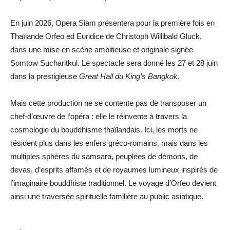
En juin 2026, Opera Siam présentera pour la première fois en
Thaïlande Orfeo ed Euridice de Christoph Willibald Gluck,
dans une mise en scène ambitieuse et originale signée
Somtow Sucharitkul. Le spectacle sera donné les 27 et 28 juin
dans la prestigieuse
Great Hall du King’s Bangkok
.
Mais cette production ne se contente pas de transposer un
chef-d’œuvre de l’opéra : elle le réinvente à travers la
cosmologie du bouddhisme thaïlandais. Ici, les morts ne
résident plus dans les enfers gréco-romains, mais dans les
multiples sphères du samsara, peuplées de démons, de
devas, d’esprits affamés et de royaumes lumineux inspirés de
l’imaginaire bouddhiste traditionnel. Le voyage d’Orfeo devient
ainsi une traversée spirituelle familière au public asiatique.