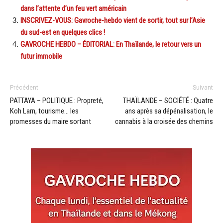
dans l’attente d’un feu vert américain
INSCRIVEZ-VOUS: Gavroche-hebdo vient de sortir, tout sur l’Asie
du sud-est en quelques clics !
GAVROCHE HEBDO – ÉDITORIAL: En Thaïlande, le retour vers un
futur immobile
Précédent
Suivant
PATTAYA – POLITIQUE : Propreté,
THAÏLANDE – SOCIÉTÉ : Quatre
Koh Larn, tourisme… les
ans après sa dépénalisation, le
promesses du maire sortant
cannabis à la croisée des chemins