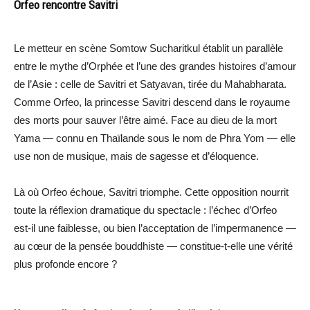
Orfeo rencontre Savitri
Le metteur en scène Somtow Sucharitkul établit un parallèle
entre le mythe d’Orphée et l’une des grandes histoires d’amour
de l’Asie : celle de Savitri et Satyavan, tirée du Mahabharata.
Comme Orfeo, la princesse Savitri descend dans le royaume
des morts pour sauver l’être aimé. Face au dieu de la mort
Yama — connu en Thaïlande sous le nom de Phra Yom — elle
use non de musique, mais de sagesse et d’éloquence.
Là où Orfeo échoue, Savitri triomphe. Cette opposition nourrit
toute la réflexion dramatique du spectacle : l’échec d’Orfeo
est-il une faiblesse, ou bien l’acceptation de l’impermanence —
au cœur de la pensée bouddhiste — constitue-t-elle une vérité
plus profonde encore ?