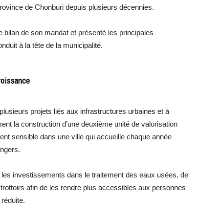
 province de Chonburi depuis plusieurs décennies.
e bilan de son mandat et présenté les principales
onduit à la tête de la municipalité.
croissance
lusieurs projets liés aux infrastructures urbaines et à
ent la construction d’une deuxième unité de valorisation
ent sensible dans une ville qui accueille chaque année
angers.
les investissements dans le traitement des eaux usées, de
 trottoirs afin de les rendre plus accessibles aux personnes
réduite.