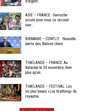
d’argent...
ASIE – FRANCE : Gavroche
scrute pour vous ce second
tour...
BIRMANIE – CONFLIT : Nouvelle
alerte des Nations Unies
THAÏLANDE – FRANCE: Au
Bataclan le 24 novembre, bien
plus qu’un...
THAÏLANDE – FESTIVAL: Les
six plus beaux «Loy Krathong» du
royaume...