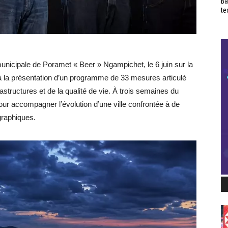
Ba
te
unicipale de Poramet « Beer » Ngampichet, le 6 juin sur la
à la présentation d’un programme de 33 mesures articulé
astructures et de la qualité de vie. À trois semaines du
pour accompagner l’évolution d’une ville confrontée à de
raphiques.