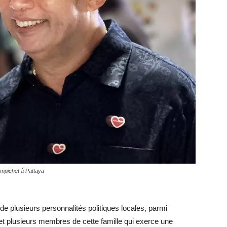
pichet à Pattaya
de plusieurs personnalités politiques locales, parmi
t plusieurs membres de cette famille qui exerce une