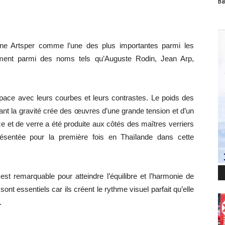
Ba
ne Artsper comme l’une des plus importantes parmi les
amment parmi des noms tels qu’Auguste Rodin, Jean Arp,
space avec leurs courbes et leurs contrastes. Le poids des
ant la gravité crée des œuvres d’une grande tension et d’un
nze et de verre a été produite aux côtés des maîtres verriers
sentée pour la première fois en Thaïlande dans cette
st remarquable pour atteindre l’équilibre et l’harmonie de
ont essentiels car ils créent le rythme visuel parfait qu’elle
.