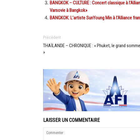
BANGKOK – CULTURE : Concert classique à l’Allianc
Varsovie à Bangkok»
BANGKOK: L’artiste SunYoung Min à l’Alliance fran
Précédent
THAÏLANDE – CHRONIQUE : « Phuket, le grand somme
»
LAISSER UN COMMENTAIRE