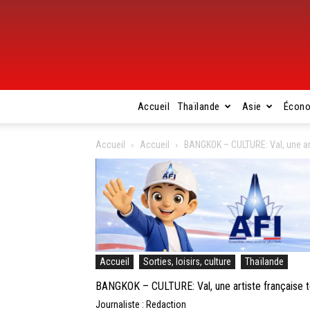
Accueil
Thaïlande
Asie
Écon
Accueil
Accueil
BANGKOK – CULTURE: Val, une ar
Accueil
Sorties, loisirs, culture
Thaïlande
BANGKOK – CULTURE: Val, une artiste française 
Journaliste : Redaction