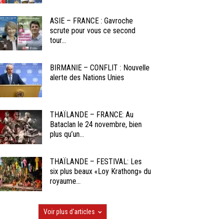
ASIE – FRANCE : Gavroche
scrute pour vous ce second
tour...
BIRMANIE – CONFLIT : Nouvelle
alerte des Nations Unies
THAÏLANDE – FRANCE: Au
Bataclan le 24 novembre, bien
plus qu’un...
THAÏLANDE – FESTIVAL: Les
six plus beaux «Loy Krathong» du
royaume...
Voir plus d'articles