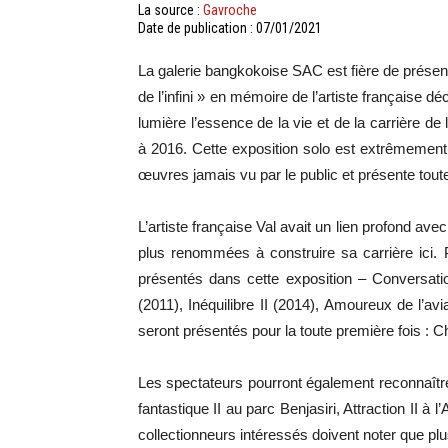
La source :
Gavroche
Date de publication : 07/01/2021
La galerie bangkokoise SAC est fière de présent
de l’infini » en mémoire de l’artiste française 
lumière l’essence de la vie et de la carrière de
à 2016. Cette exposition solo est extrêmement 
œuvres jamais vu par le public et présente tou
L’artiste française Val avait un lien profond avec
plus renommées à construire sa carrière ici.
présentés dans cette exposition – Conversation
(2011), Inéquilibre II (2014), Amoureux de l’aviat
seront présentés pour la toute première fois : 
Les spectateurs pourront également reconnaîtr
fantastique II au parc Benjasiri, Attraction II à 
collectionneurs intéressés doivent noter que pl