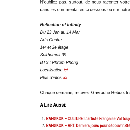
N’oubliez pas, surtout, de nous raconter votr
dans les commentaires ci dessous ou sur notr
Reflection of Infinity
Du 23 Jan au 14 Mar
Arts Centre
1er et 2e étage
Sukhumvit 39
BTS : Phrom Phong
Localisation
ici
Plus d’infos
ici
Chaque semaine, recevez Gavroche Hebdo. In
A Lire Aussi:
BANGKOK – CULTURE: L’artiste Française Val toujo
BANGKOK – ART: Derniers jours pour découvrir Sté