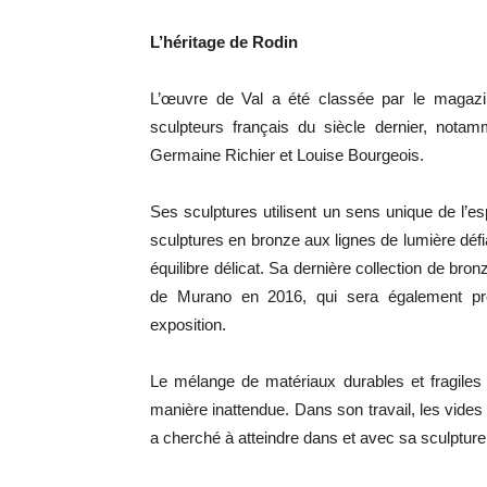
L’héritage de Rodin
L’œuvre de Val a été classée par le magazi
sculpteurs français du siècle dernier, not
Germaine Richier et Louise Bourgeois.
Ses sculptures utilisent un sens unique de l’e
sculptures en bronze aux lignes de lumière défi
équilibre délicat. Sa dernière collection de bro
de Murano en 2016, qui sera également pré
exposition.
Le mélange de matériaux durables et fragiles e
manière inattendue. Dans son travail, les vides s
a cherché à atteindre dans et avec sa sculpture