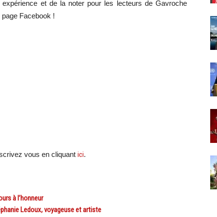
e expérience et de la noter pour les lecteurs de Gavroche
e page Facebook !
scri
vez vous en cliquant
ici
.
urs à l’honneur
phanie Ledoux, voyageuse et artiste