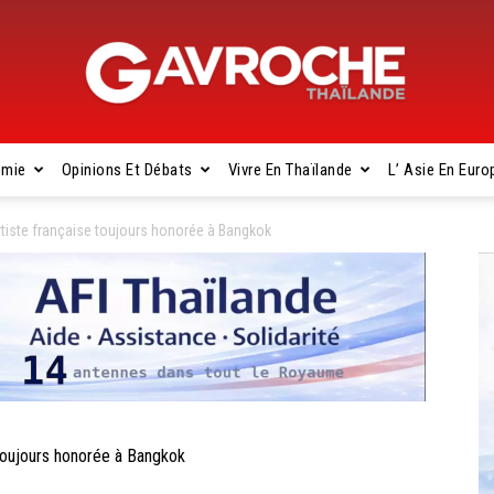
omie
Opinions Et Débats
Vivre En Thaïlande
L’ Asie En Euro
Gavroche
tiste française toujours honorée à Bangkok
Thaïlande
toujours honorée à Bangkok