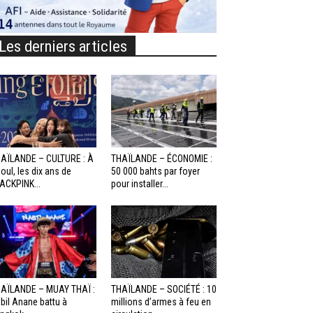
Les derniers articles
AÏLANDE – CULTURE : À
THAÏLANDE – ÉCONOMIE :
oul, les dix ans de
50 000 bahts par foyer
ACKPINK...
pour installer...
AÏLANDE – MUAY THAÏ :
THAÏLANDE – SOCIÉTÉ : 10
bil Anane battu à
millions d’armes à feu en