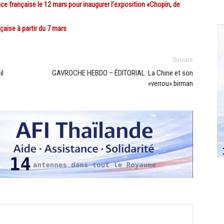
e française le 12 mars pour inaugurer l’exposition «Chopin, de
çaise à partir du 7 mars
Suivant
il
GAVROCHE HEBDO – ÉDITORIAL: La Chine et son
«verrou» birman