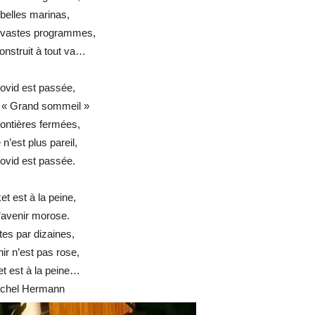
belles marinas,
 vastes programmes,
onstruit à tout va…
ovid est passée,
e « Grand sommeil »
rontières fermées,
 n’est plus pareil,
ovid est passée.
t est à la peine,
l’avenir morose.
ites par dizaines,
nir n’est pas rose,
t est à la peine…
chel Hermann