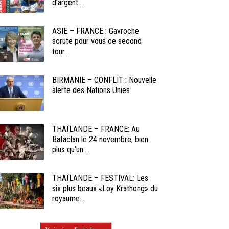
d’argent...
ASIE – FRANCE : Gavroche
scrute pour vous ce second
tour...
BIRMANIE – CONFLIT : Nouvelle
alerte des Nations Unies
THAÏLANDE – FRANCE: Au
Bataclan le 24 novembre, bien
plus qu’un...
THAÏLANDE – FESTIVAL: Les
six plus beaux «Loy Krathong» du
royaume...