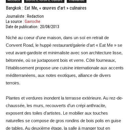
Bangkok : Eat Me, « œuvres d’art » culinaires
Journaliste : Redaction
La source :
Gavroche
Date de publication : 20/08/2013
Niché au coeur d’une maison, dans un soï en retrait de
Convent Road, le huppé restaurant/galerie d’art « Eat Me » se
veut avant-gardiste et minimaliste avec son architecture lisse,
bétonnée, où se juxtaposent bois et verre. Côté fourneaux,
l’établissement propose une cuisine internationale aux accents
méditerranéens, aux notes exotiques, alliance de divers
terroirs.
Plantes et verdures inondent la terrasse extérieure. Au rez-de-
chaussée, les murs, recouverts d’un crépi anthracite,
exposent des toiles d’artistes. Le mobilier aux touches
naturelles se compose de gros rondins de bois polis en guise
de tables. Au deuxième étage, la salle à manger tout en