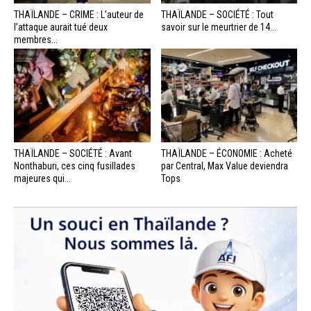
THAÏLANDE – CRIME : L’auteur de
THAÏLANDE – SOCIÉTÉ : Tout
l’attaque aurait tué deux
savoir sur le meurtrier de 14...
membres...
THAÏLANDE – SOCIÉTÉ : Avant
THAÏLANDE – ÉCONOMIE : Acheté
Nonthaburi, ces cinq fusillades
par Central, Max Value deviendra
majeures qui...
Tops