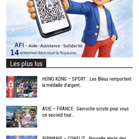
Les plus lus
HONG KONG – SPORT : Les Bleus remportent
la médaille d’argent...
ASIE – FRANCE : Gavroche scrute pour vous
ce second tour...
BIRMANIE – CONFLIT : Nouvelle alerte des