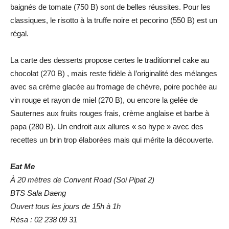
baignés de tomate (750 B) sont de belles réussites. Pour les
classiques, le risotto à la truffe noire et pecorino (550 B) est un
régal.
La carte des desserts propose certes le traditionnel cake au
chocolat (270 B) , mais reste fidèle à l’originalité des mélanges
avec sa crème glacée au fromage de chèvre, poire pochée au
vin rouge et rayon de miel (270 B), ou encore la gelée de
Sauternes aux fruits rouges frais, crème anglaise et barbe à
papa (280 B). Un endroit aux allures « so hype » avec des
recettes un brin trop élaborées mais qui mérite la découverte.
Eat Me
À 20 mètres de Convent Road (Soi Pipat 2)
BTS Sala Daeng
Ouvert tous les jours de 15h à 1h
Résa : 02 238 09 31