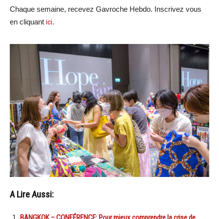
Chaque semaine, recevez Gavroche Hebdo. Inscrivez vous
en cliquant
ici
.
A Lire Aussi:
BANGKOK – CONFÉRENCE: Pour mieux comprendre la crise de