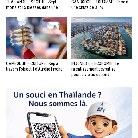
THAÏLANDE – SOCIÉTÉ : Sept
CAMBODGE – TOURISME : Face à
morts et 15 blessés dans une...
une chute de 31 %...
CAMBODGE – CULTURE : Kep à
INDONÉSIE – ÉCONOMIE : Le
travers l’objectif d’Aurélie Fischer
ralentissement devrait se
poursuivre au second...