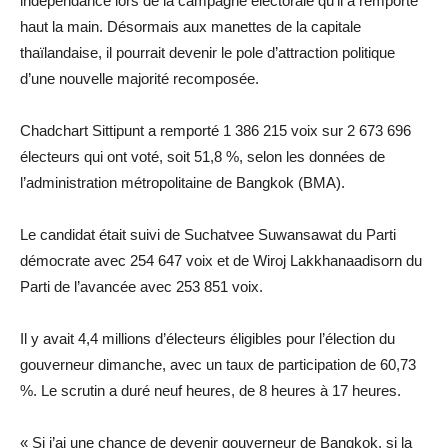
indépendance lors de la campagne électorale qu’il a remporté
haut la main. Désormais aux manettes de la capitale
thaïlandaise, il pourrait devenir le pole d’attraction politique
d’une nouvelle majorité recomposée.
Chadchart Sittipunt a remporté 1 386 215 voix sur 2 673 696
électeurs qui ont voté, soit 51,8 %, selon les données de
l’administration métropolitaine de Bangkok (BMA).
Le candidat était suivi de Suchatvee Suwansawat du Parti
démocrate avec 254 647 voix et de Wiroj Lakkhanaadisorn du
Parti de l’avancée avec 253 851 voix.
Il y avait 4,4 millions d’électeurs éligibles pour l’élection du
gouverneur dimanche, avec un taux de participation de 60,73
%. Le scrutin a duré neuf heures, de 8 heures à 17 heures.
« Si j’ai une chance de devenir gouverneur de Bangkok, si la