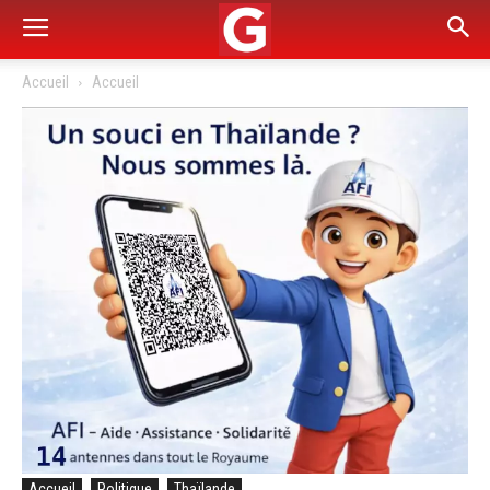
Accueil
Accueil
Accueil
Politique
Thaïlande