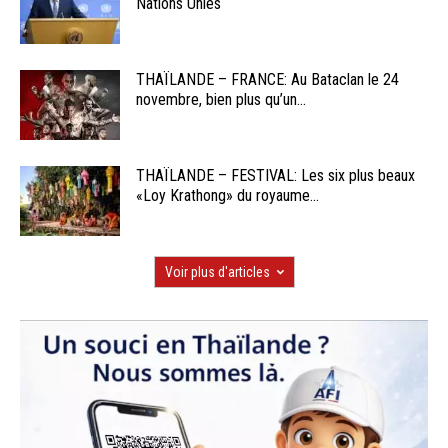
Nations Unies
THAÏLANDE – FRANCE: Au Bataclan le 24
novembre, bien plus qu’un...
THAÏLANDE – FESTIVAL: Les six plus beaux
«Loy Krathong» du royaume...
Voir plus d'articles