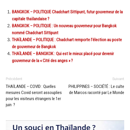
BANGKOK – POLITIQUE Chadchart Sittipunt, futur gouverneur de la
capitale thaïlandaise ?
BANGKOK – POLITIQUE : Un nouveau gouverneur pour Bangkok
nommé Chadchart Sittipunt
THAÏLANDE – POLITIQUE : Chadchart remporte l’élection au poste
de gouverneur de Bangkok
THAÏLANDE – BANGKOK : Qui est le mieux placé pour devenir
gouverneur de la « Cité des anges » ?
Précédent
Suivant
THAÏLANDE – COVID : Quelles
PHILIPPINES – SOCIÉTÉ : Le culte
mesures Covid seront assouplies
de Marcos raconté par Le Monde
pour les visiteurs étrangers le 1er
juin ?