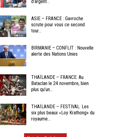
d’argent...
ASIE – FRANCE : Gavroche
scrute pour vous ce second
tour...
BIRMANIE – CONFLIT : Nouvelle
alerte des Nations Unies
THAÏLANDE – FRANCE: Au
Bataclan le 24 novembre, bien
plus qu’un...
THAÏLANDE – FESTIVAL: Les
six plus beaux «Loy Krathong» du
royaume...