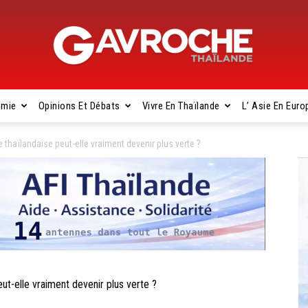
omie
Opinions Et Débats
Vivre En Thaïlande
L’ Asie En Euro
Gavroche
thaïlandaise peut-elle vraiment devenir plus verte ?
Thaïlande
t-elle vraiment devenir plus verte ?