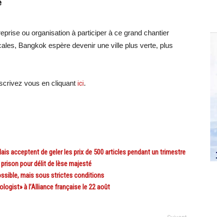
e
reprise ou organisation à participer à ce grand chantier
ocales, Bangkok espère devenir une ville plus verte, plus
crivez vous en cliquant
ici
.
s acceptent de geler les prix de 500 articles pendant un trimestre
prison pour délit de lèse majesté
sible, mais sous strictes conditions
gist» à l’Alliance française le 22 août