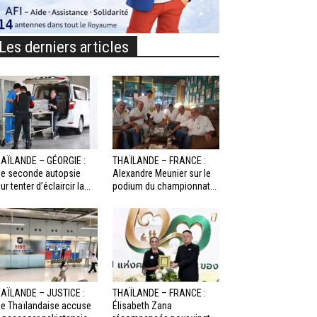
Les derniers articles
AÏLANDE – GÉORGIE :
THAÏLANDE – FRANCE :
e seconde autopsie
Alexandre Meunier sur le
ur tenter d’éclaircir la...
podium du championnat...
AÏLANDE – JUSTICE :
THAÏLANDE – FRANCE :
e Thaïlandaise accuse
Élisabeth Zana