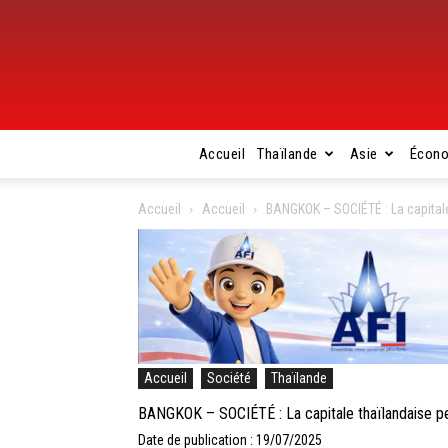
Accueil
Thaïlande
Asie
Écon
Accueil
Accueil
BANGKOK – SOCIÉTÉ : La capitale 
Accueil
Société
Thaïlande
BANGKOK – SOCIÉTÉ : La capitale thaïlandaise peu
Date de publication : 19/07/2025