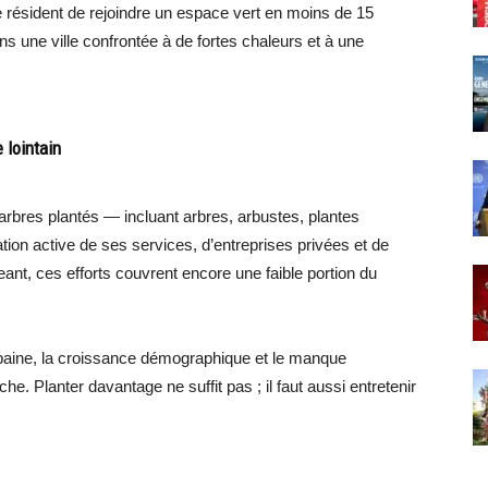
 résident de rejoindre un espace vert en moins de 15
s une ville confrontée à de fortes chaleurs et à une
e lointain
’arbres plantés — incluant arbres, arbustes, plantes
ion active de ses services, d’entreprises privées et de
nt, ces efforts couvrent encore une faible portion du
é urbaine, la croissance démographique et le manque
he. Planter davantage ne suffit pas ; il faut aussi entretenir