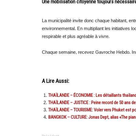
Une mobilisation citoyenne toujours nécessair
La municipalité invite donc chaque habitant, ent
environnemental. En multipliant les initiatives l
respirable et plus agréable à vivre.
Chaque semaine, recevez Gavroche Hebdo. Ins
A Lire Aussi:
THAÏLANDE – ÉCONOMIE : Les détaillants thaïlandai
THAÏLANDE – JUSTICE : Peine record de 50 ans de 
THAÏLANDE – TOURISME: Voler vers Phuket est pos
BANGKOK – CULTURE: Jonas Dept, alias «The pianolo