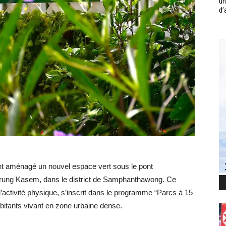
un
d’
t aménagé un nouvel espace vert sous le pont
rung Kasem, dans le district de Samphanthawong. Ce
 l’activité physique, s’inscrit dans le programme “Parcs à 15
abitants vivant en zone urbaine dense.