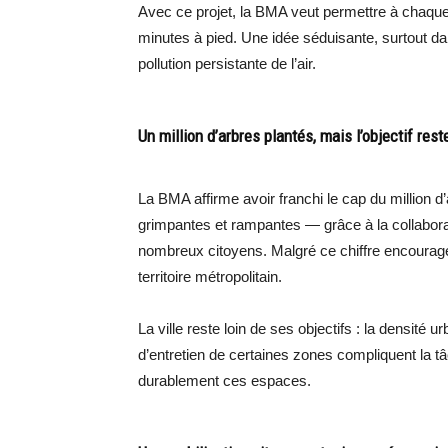
Avec ce projet, la BMA veut permettre à chaque
minutes à pied. Une idée séduisante, surtout dan
pollution persistante de l’air.
Un million d’arbres plantés, mais l’objectif rest
La BMA affirme avoir franchi le cap du million d
grimpantes et rampantes — grâce à la collaborat
nombreux citoyens. Malgré ce chiffre encouragea
territoire métropolitain.
La ville reste loin de ses objectifs : la densit
d’entretien de certaines zones compliquent la tâc
durablement ces espaces.