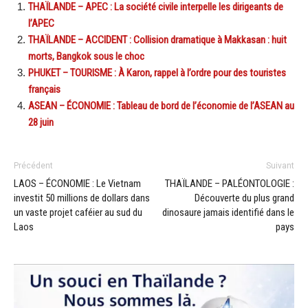
THAÏLANDE – APEC : La société civile interpelle les dirigeants de
l’APEC
THAÏLANDE – ACCIDENT : Collision dramatique à Makkasan : huit
morts, Bangkok sous le choc
PHUKET – TOURISME : À Karon, rappel à l’ordre pour des touristes
français
ASEAN – ÉCONOMIE : Tableau de bord de l’économie de l’ASEAN au
28 juin
Précédent
Suivant
LAOS – ÉCONOMIE : Le Vietnam
THAÏLANDE – PALÉONTOLOGIE :
investit 50 millions de dollars dans
Découverte du plus grand
un vaste projet caféier au sud du
dinosaure jamais identifié dans le
Laos
pays