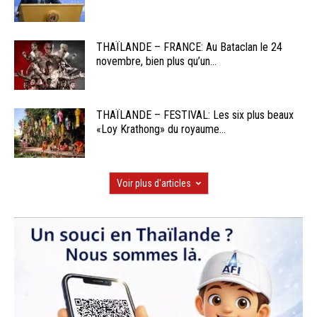
THAÏLANDE – FRANCE: Au Bataclan le 24
novembre, bien plus qu’un...
THAÏLANDE – FESTIVAL: Les six plus beaux
«Loy Krathong» du royaume...
Voir plus d'articles