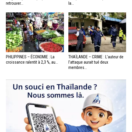
retrouver...
la...
PHILIPPINES – ÉCONOMIE : La
THAÏLANDE – CRIME : L’auteur de
croissance ralentit à 2,3 %, au...
l’attaque aurait tué deux
membres...