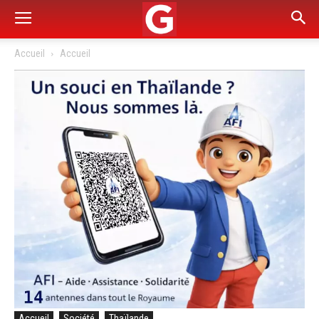
Accueil
Accueil
Accueil
Société
Thaïlande